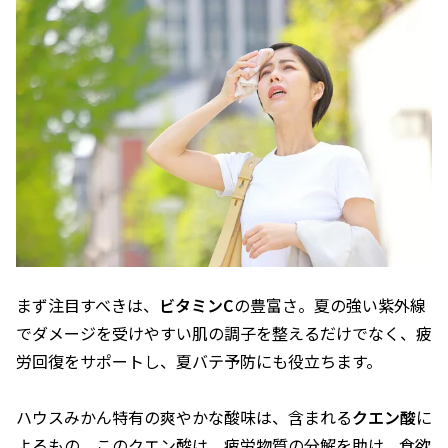
まず注目すべきは、
ビタミンC
の豊富さ。夏の強い紫外線
でダメージを受けやすい肌の調子を整えるだけでなく、疲
労回復をサポートし、夏バテ予防にも役立ちます。
ハウスみかん特有の爽やかな酸味は、含まれる
クエン酸
に
よるもの。このクエン酸は、疲労物質の分解を助け、食欲