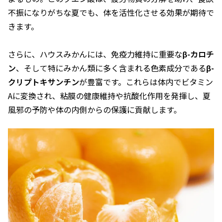
不振になりがちな夏でも、体を活性化させる効果が期待で
きます。
さらに、ハウスみかんには、免疫力維持に重要な
β-カロチ
ン
、そして特にみかん類に多く含まれる色素成分である
β-
クリプトキサンチン
が豊富です。これらは体内でビタミン
Aに変換され、粘膜の健康維持や抗酸化作用を発揮し、夏
風邪の予防や体の内側からの保護に貢献します。