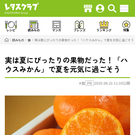
レシピ
読みもの
マンガ
フレンズ
ランキング
特集
読みもの
食
実は夏にぴったりの果物だった！「ハウスみかん」で夏を元気に過ごそう
実は夏にぴったりの果物だった！「ハ
ウスみかん」で夏を元気に過ごそう
#食
2025.06.23 11:30
公開
PR