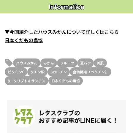
Information
▼今回紹介したハウスみかんについて詳しくはこちら
日本くだもの農協
ハウスみかん
みかん
フルーツ
夏バテ
美肌
ビタミンC
クエン酸
βカロチン
食物繊維（ペクチン）
β‐クリプトキサンチン
日本くだもの農協