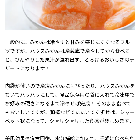
一般的に、みかんは冷やすと甘みを感じにくくなるフルー
ツですが、ハウスみかんは冷蔵庫で冷やしてから食べる
と、ひんやりした果汁が溢れ出す、とろけるおいしさのデ
ザートになります！
内袋が薄いので冷凍みかんにもぴったり。ハウスみかんを
むいてバラバラにして、食品保存用の袋に入れて冷凍庫で
お好みの硬さになるまで冷やせば完成！ そのまま食べて
もおいしいですが、麺棒などでたたいてくずせば、シャー
ベット状になって、シャリシャリした食感が楽しめます。
美肌効果や疲労回復、水分補給に加えて、手軽に食べられ