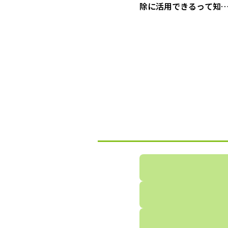
除に活用できるって知
てた！？