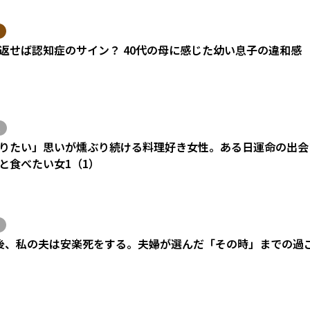
返せば認知症のサイン？ 40代の母に感じた幼い息子の違和感
りたい」思いが燻ぶり続ける料理好き女性。ある日運命の出会い
と食べたい女1（1）
後、私の夫は安楽死をする。夫婦が選んだ「その時」までの過
）