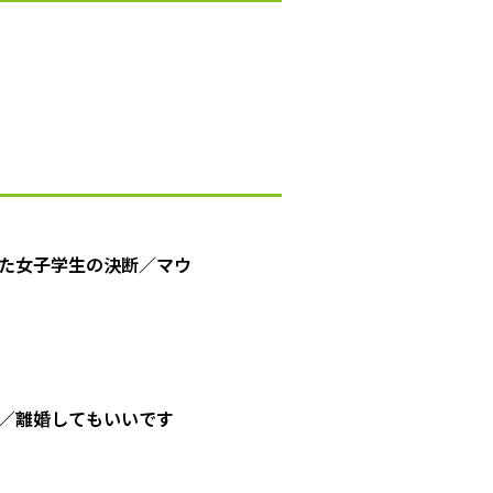
た女子学生の決断／マウ
／離婚してもいいです