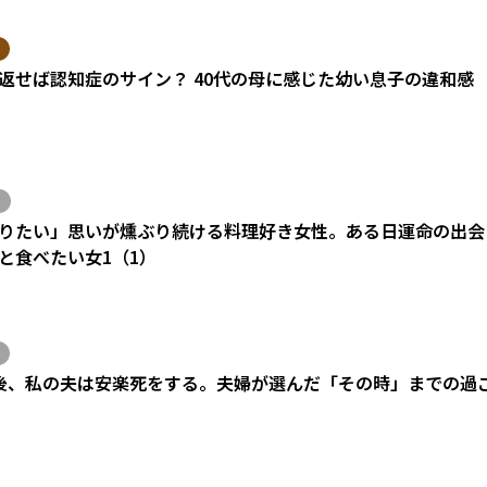
返せば認知症のサイン？ 40代の母に感じた幼い息子の違和感
りたい」思いが燻ぶり続ける料理好き女性。ある日運命の出会い
と食べたい女1（1）
後、私の夫は安楽死をする。夫婦が選んだ「その時」までの過
）