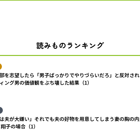
読みものランキング
部を志望したら「男子ばっかりでやりづらいだろ」と反対され
ィング男の価値観をぶち壊した結果（1）
は夫が大嫌い」それでも夫の好物を用意してしまう妻の胸の内
 翔子の場合（1）