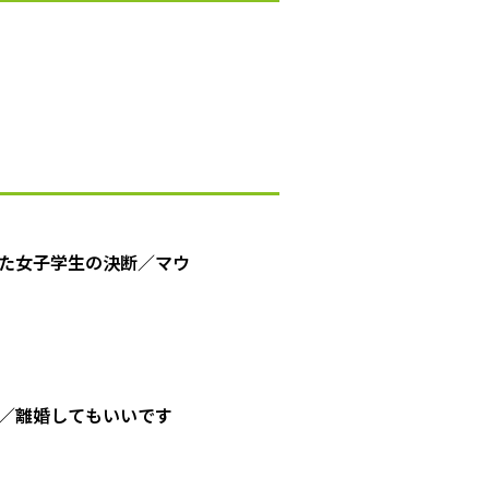
た女子学生の決断／マウ
／離婚してもいいです