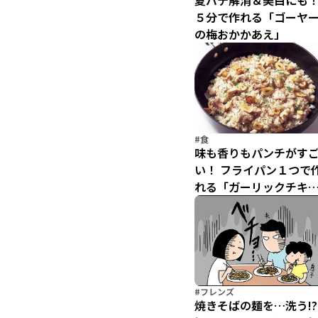
夏バテ解消＆美白にも
５分で作れる「ゴーヤ
の梅おかかあえ」
#食
味も香りもパンチがす
い！ フライパン１つで
れる「ガーリックチキ
ライス」
#フレンズ
焼きそばの麺を…洗う!?