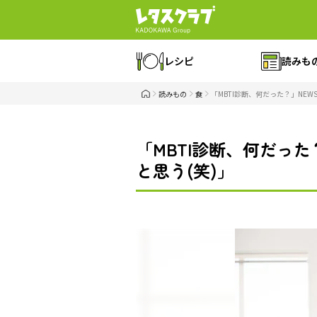
レシピ
読みも
読みもの
食
「MBTI診断、何だった？」NE
「MBTI診断、何だっ
と思う(笑)」