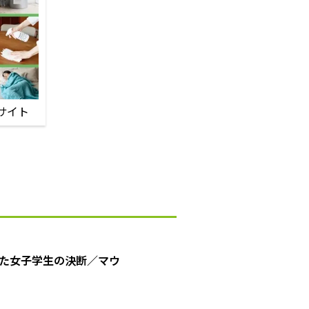
サイト
た女子学生の決断／マウ