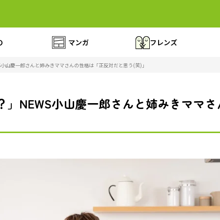
の
マンガ
フレンズ
WS小山慶一郎さんと姉みきママさんの性格は「正反対だと思う(笑)」
た？」NEWS小山慶一郎さんと姉みきママ