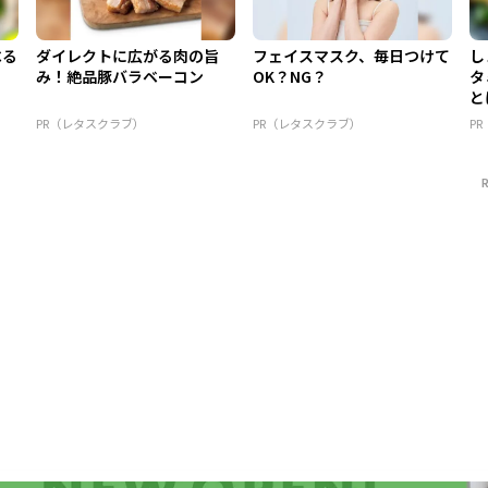
べる
ダイレクトに広がる肉の旨
フェイスマスク、毎日つけて
し
み！絶品豚バラベーコン
OK？NG？
タ
と
PR（レタスクラブ）
PR（レタスクラブ）
P