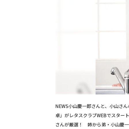
NEWS小山慶一郎さんと、小山さ
卓」がレタスクラブWEBでスター
さんが厳選！ 姉から弟・小山慶一