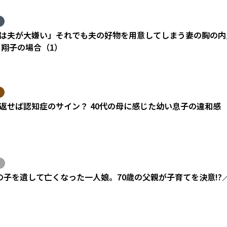
は夫が大嫌い」それでも夫の好物を用意してしまう妻の胸の内
 翔子の場合（1）
返せば認知症のサイン？ 40代の母に感じた幼い息子の違和感
の子を遺して亡くなった一人娘。70歳の父親が子育てを決意!?