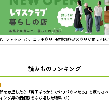
貨、ファッション、コラボ商品…編集部厳選の商品が買えるEC
読みものランキング
部を志望したら「男子ばっかりでやりづらいだろ」と反対され
ィング男の価値観をぶち壊した結果（1）