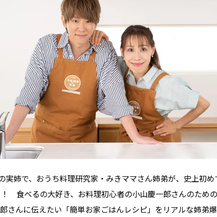
んの実姉で、おうち料理研究家・みきママさん姉弟が、史上初
ト！ 食べるの大好き、お料理初心者の小山慶一郎さんのため
郎さんに伝えたい「簡単お家ごはんレシピ」をリアルな姉弟爆