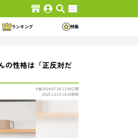
ランキング
特集
さんの性格は「正反対だ
#食
2024.07.26 12:00
公開
2025.12.19 18:29
更新