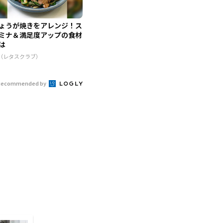
ょうが焼きをアレンジ！ス
ミナ＆満足度アップの食材
は
R（レタスクラブ）
Recommended by