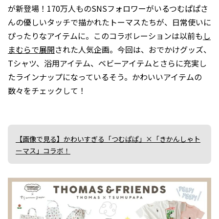
が新登場！170万人ものSNSフォロワーがいるつむぱぱさ
んの優しいタッチで描かれたトーマスたちが、日常使いに
ぴったりなアイテムに。このコラボレーションは以前も
し
まむらで展開
された人気企画。今回は、おでかけグッズ、
Tシャツ、浴用アイテム、ベビーアイテムとさらに充実し
たラインナップになっているそう。かわいいアイテムの
数々をチェックして！
【画像で見る】かわいすぎる「つむぱぱ」×「きかんしゃト
ーマス」コラボ！