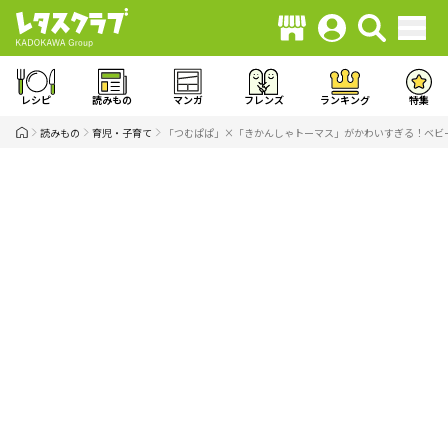
レシピ
読みもの
マンガ
フレンズ
ランキング
特集
読みもの
育児・子育て
「つむぱぱ」×「きかんしゃトーマス」がかわいすぎる！ベビ