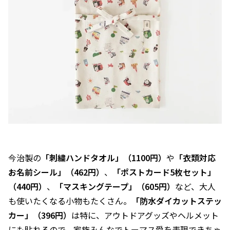
今治製の
「刺繍ハンドタオル」（1100円）
や
「衣類対応
お名前シール」（462円）
、
「ポストカード5枚セット」
（440円）
、
「マスキングテープ」（605円）
など、大人
も使いたくなる小物もたくさん。
「防水ダイカットステッ
カー」（396円）
は特に、アウトドアグッズやヘルメット
にも貼れるので、家族みんなでトーマス愛を表現できちゃ