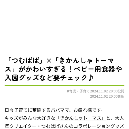
「つむぱぱ」×「きかんしゃトーマ
ス」がかわいすぎる！ベビー用食器や
入園グッズなど要チェック♪
#育児・子育て
2024.11.02 20:00
公開
2024.11.02 20:00
更新
日々子育てに奮闘するパパママ、お疲れ様です。
キッズがみんな大好きな
「きかんしゃトーマス」
と、大人
気クリエイター・つむぱぱさんのコラボレーショングッズ