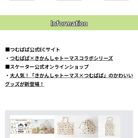
Information
■つむぱぱ公式ECサイト
・
つむぱぱ×きかんしゃトーマスコラボシリーズ
■スケーター公式オンラインショップ
・
大人気！「きかんしゃトーマス×つむぱぱ」のかわいい
グッズが新登場！