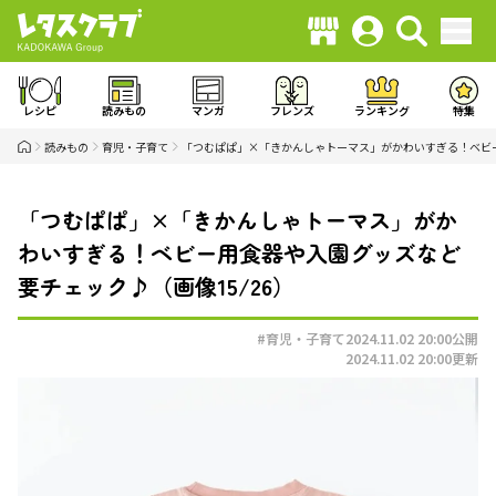
レシピ
読みもの
マンガ
フレンズ
ランキング
特集
読みもの
育児・子育て
「つむぱぱ」×「きかんしゃトーマス」がかわいすぎる！ベビ
「つむぱぱ」×「きかんしゃトーマス」がか
わいすぎる！ベビー用食器や入園グッズなど
要チェック♪（画像15/26）
#育児・子育て
2024.11.02 20:00
公開
2024.11.02 20:00
更新