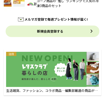
コープ商品の“推し”ランキングで人気の冷
凍3商品のセット
メルマガ登録で毎週プレゼント情報が届く!
新規会員登録する
注目
生活雑貨、ファッション、コラボ商品…編集部厳選の商品が買
えるECサイト