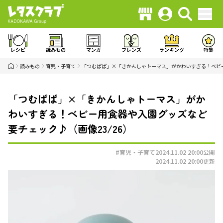
レシピ
読みもの
マンガ
フレンズ
ランキング
特集
読みもの
育児・子育て
「つむぱぱ」×「きかんしゃトーマス」がかわいすぎる！ベビ
「つむぱぱ」×「きかんしゃトーマス」がか
わいすぎる！ベビー用食器や入園グッズなど
要チェック♪（画像23/26）
#育児・子育て
2024.11.02 20:00
公開
2024.11.02 20:00
更新