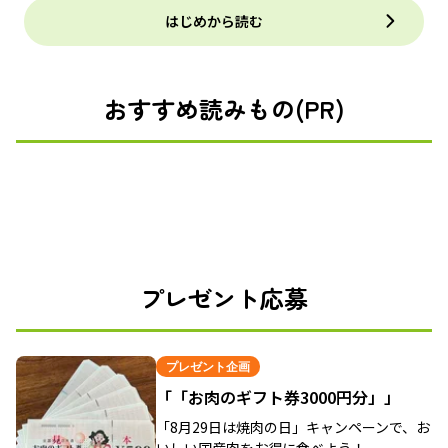
はじめから読む
おすすめ読みもの(PR)
プレゼント応募
プレゼント企画
「「お肉のギフト券3000円分」」
「8月29日は焼肉の日」キャンペーンで、お
いしい国産肉をお得に食べよう！