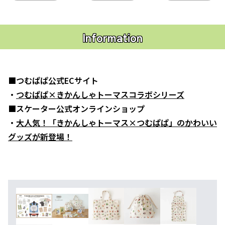
Information
■つむぱぱ公式ECサイト
・
つむぱぱ×きかんしゃトーマスコラボシリーズ
■スケーター公式オンラインショップ
・
大人気！「きかんしゃトーマス×つむぱぱ」のかわいい
グッズが新登場！