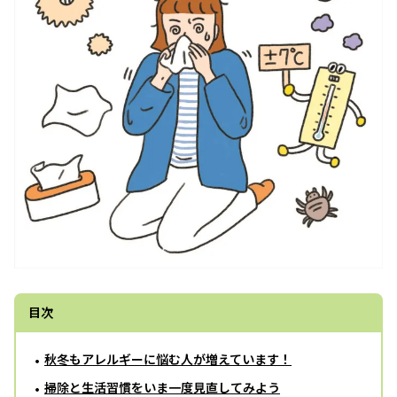
目次
秋冬もアレルギーに悩む人が増えています！
掃除と生活習慣をいま一度見直してみよう