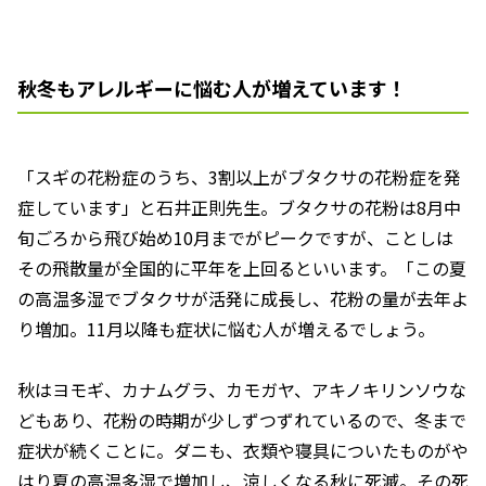
秋冬もアレルギーに悩む人が増えています！
「スギの花粉症のうち、3割以上がブタクサの花粉症を発
症しています」と石井正則先生。ブタクサの花粉は8月中
旬ごろから飛び始め10月までがピークですが、ことしは
その飛散量が全国的に平年を上回るといいます。「この夏
の高温多湿でブタクサが活発に成長し、花粉の量が去年よ
り増加。11月以降も症状に悩む人が増えるでしょう。
秋はヨモギ、カナムグラ、カモガヤ、アキノキリンソウな
どもあり、花粉の時期が少しずつずれているので、冬まで
症状が続くことに。ダニも、衣類や寝具についたものがや
はり夏の高温多湿で増加し、涼しくなる秋に死滅。その死