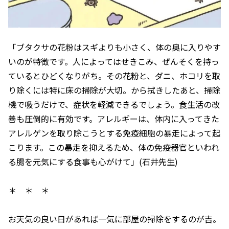
「ブタクサの花粉はスギよりも小さく、体の奥に入りやす
いのが特徴です。人によってはせきこみ、ぜんそくを持っ
ているとひどくなりがち。その花粉と、ダニ、ホコリを取
り除くには特に床の掃除が大切。から拭きしたあと、掃除
機で吸うだけで、症状を軽減できるでしょう。食生活の改
善も圧倒的に有効です。アレルギーは、体内に入ってきた
アレルゲンを取り除こうとする免疫細胞の暴走によって起
こります。この暴走を抑えるため、体の免疫器官といわれ
る腸を元気にする食事も心がけて」(石井先生)
＊ ＊ ＊
お天気の良い日があれば一気に部屋の掃除をするのが吉。