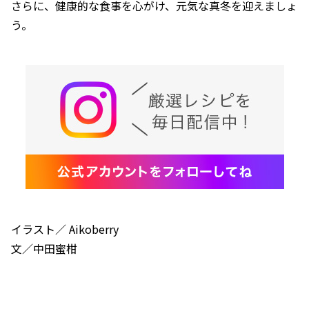
さらに、健康的な食事を心がけ、元気な真冬を迎えましょ
う。
イラスト／ Aikoberry
文／中田蜜柑