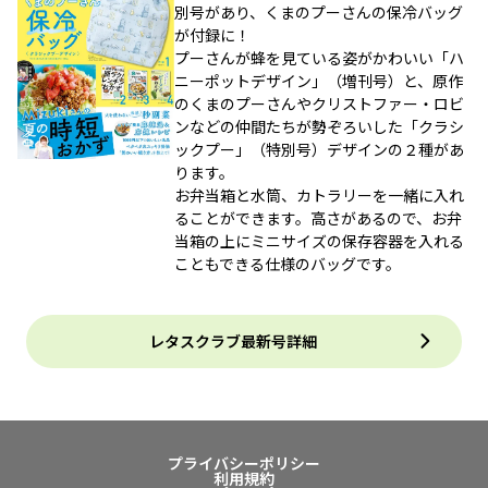
別号があり、くまのプーさんの保冷バッグ
が付録に！
プーさんが蜂を見ている姿がかわいい「ハ
ニーポットデザイン」（増刊号）と、原作
のくまのプーさんやクリストファー・ロビ
ンなどの仲間たちが勢ぞろいした「クラシ
ックプー」（特別号）デザインの２種があ
ります。
お弁当箱と水筒、カトラリーを一緒に入れ
ることができます。高さがあるので、お弁
当箱の上にミニサイズの保存容器を入れる
こともできる仕様のバッグです。
レタスクラブ最新号詳細
プライバシーポリシー
利用規約