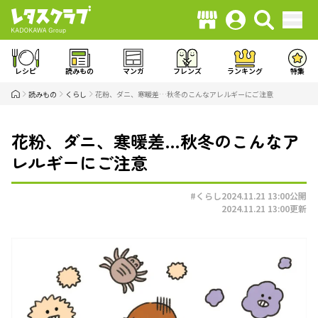
レシピ
読みもの
マンガ
フレンズ
ランキング
特集
読みもの
くらし
花粉、ダニ、寒暖差…秋冬のこんなアレルギーにご注意
花粉、ダニ、寒暖差…秋冬のこんなア
レルギーにご注意
#くらし
2024.11.21 13:00
公開
2024.11.21 13:00
更新