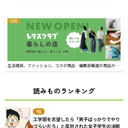
注目
生活雑貨、ファッション、コラボ商品…編集部厳選の商品が買
えるECサイト
読みものランキング
1位
工学部を志望したら「男子ばっかりでやり
づらいだろ」と反対された女子学生の決断