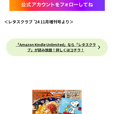
＜レタスクラブ ’24 11月増刊号より＞
「Amazon Kindle Unlimited」なら「レタスクラ
ブ」が読み放題！詳しくはコチラ！