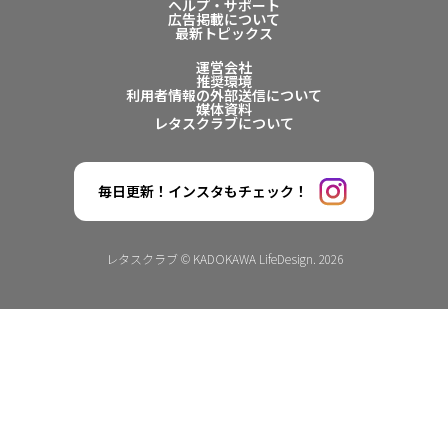
ヘルプ・サポート
広告掲載について
最新トピックス
運営会社
推奨環境
利用者情報の外部送信について
媒体資料
レタスクラブについて
毎日更新！インスタもチェック！
レタスクラブ © KADOKAWA LifeDesign. 2026