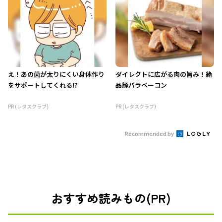
え！あの菌が太りにくい身体作り
ダイレクトに広がる肉の旨み！絶
をサポートしてくれる!?
品豚バラベーコン
PR (レタスクラブ)
PR (レタスクラブ)
Recommended by
おすすめ読みもの(PR)