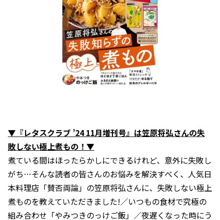
▼『レタスクラブ ’24 11月増刊号』は笠原将弘さんの失
敗しない極上煮もの！▼
煮ている間はほったらかしにできるけれど、意外に失敗し
がち…そんな読者の皆さんのお悩みを解決すべく、人気日
本料理店「賛否両論」の笠原将弘さんに、失敗しない極上
煮ものを教えていただきました!／いつもの食材で究極の
組み合わせ「やみつきのっけご飯」／夜遅くなった時にう