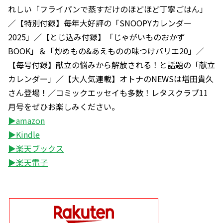
れしい「フライパンで蒸すだけのほどほど丁寧ごはん」
／【特別付録】毎年大好評の「SNOOPYカレンダー
2025」／【とじ込み付録】「じゃがいものおかず
BOOK」＆「炒めもの&あえものの味つけバリエ20」／
【毎号付録】献立の悩みから解放される！と話題の「献立
カレンダー」／【大人気連載】オトナのNEWSは増田貴久
さん登場！／コミックエッセイも多数！レタスクラブ11
月号をぜひお楽しみください。
▶amazon
▶Kindle
▶楽天ブックス
▶楽天電子