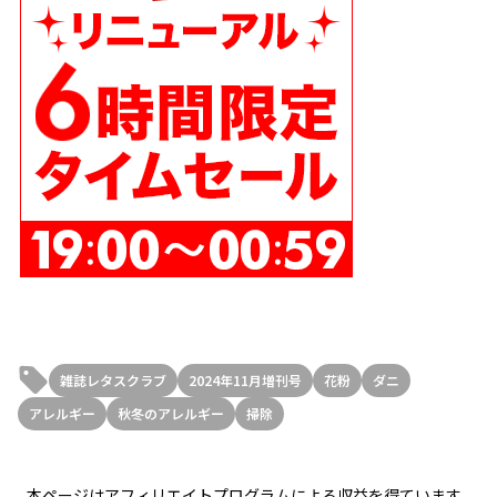
雑誌レタスクラブ
2024年11月増刊号
花粉
ダニ
アレルギー
秋冬のアレルギー
掃除
本ページはアフィリエイトプログラムによる収益を得ています