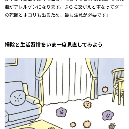
骸がアレルゲンになります。さらに衣がえと重なってダニ
の死骸とホコリも出るため、最も注意が必要です」
掃除と生活習慣をいま一度見直してみよう