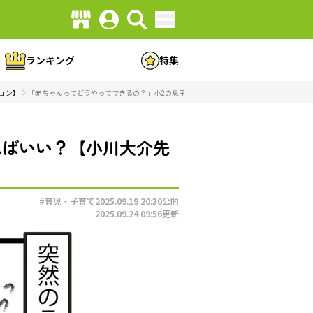
ランキング
特集
ョン】
「赤ちゃんってどうやってできるの？」小2の息子にどう説明すればいい？【小川大介先生
ればいい？【小川大介先
#育児・子育て
2025.09.19 20:30
公開
2025.09.24 09:56
更新