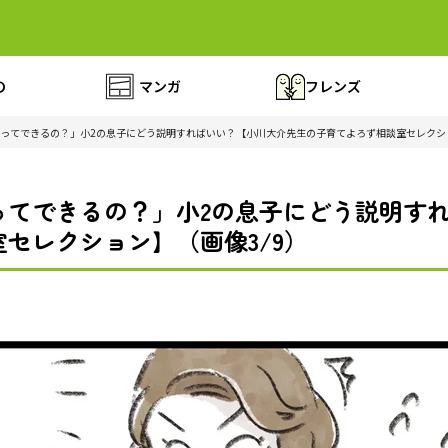
の
マンガ
フレンズ
ってできるの？」小2の息子にどう説明すればいい？【小川大介先生の子育てよろず相談室セレクシ
ってできるの？」小2の息子にどう説明す
セレクション】（画像3/9）