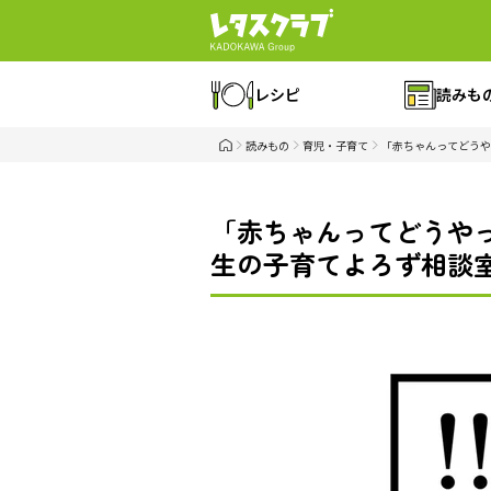
レシピ
読みも
読みもの
育児・子育て
「赤ちゃんってどうや
「赤ちゃんってどうや
生の子育てよろず相談室