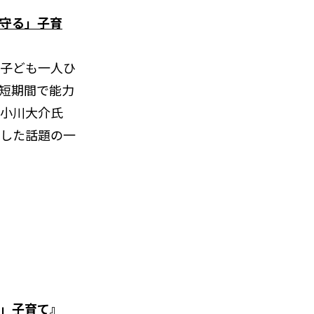
守る」子育
子ども一人ひ
短期間で能力
小川大介氏
した話題の一
」子育て』