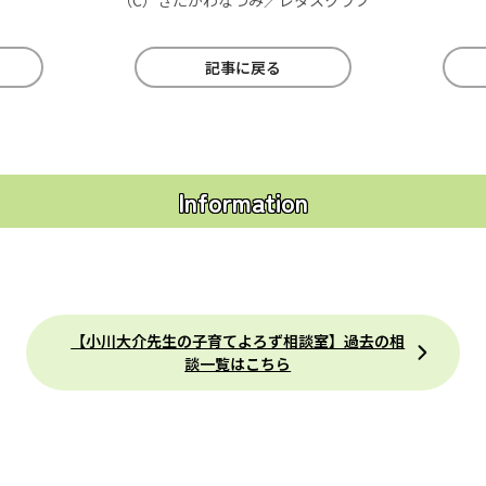
（C）きたがわなつみ／レタスクラブ
記事に戻る
Information
【小川大介先生の子育てよろず相談室】過去の相
談一覧はこちら