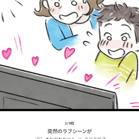
3/9枚
突然のラブシーンが