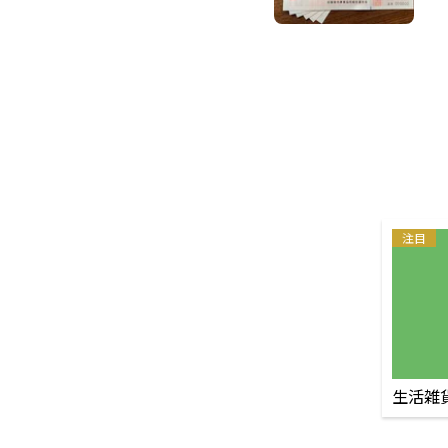
注目
生活雑