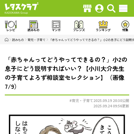
レシピ
読みもの
マンガ
フレンズ
ランキング
特集
読みもの
育児・子育て
「赤ちゃんってどうやってできるの？」小2の息子にどう説明
「赤ちゃんってどうやってできるの？」小2の
息子にどう説明すればいい？【小川大介先生
の子育てよろず相談室セレクション】（画像
7/9）
#育児・子育て
2025.09.19 20:30
公開
2025.09.24 09:56
更新