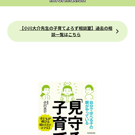
【小川大介先生の子育てよろず相談室】過去の相
談一覧はこちら