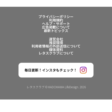
プライバシーポリシー
利用規約
ヘルプ・サポート
広告掲載について
最新トピックス
運営会社
推奨環境
利用者情報の外部送信について
媒体資料
レタスクラブについて
毎日更新！インスタもチェック！
レタスクラブ © KADOKAWA LifeDesign. 2026