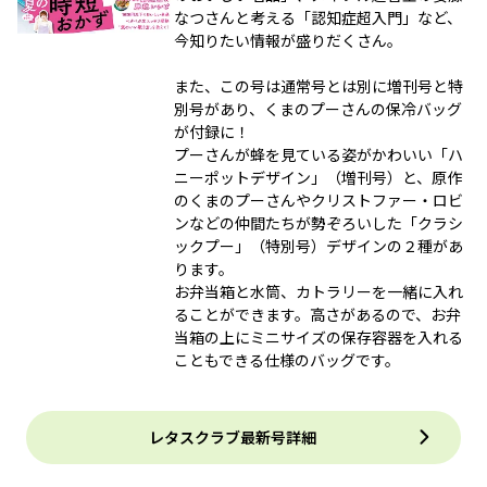
なつさんと考える「認知症超入門」など、
今知りたい情報が盛りだくさん。
また、この号は通常号とは別に増刊号と特
別号があり、くまのプーさんの保冷バッグ
が付録に！
プーさんが蜂を見ている姿がかわいい「ハ
ニーポットデザイン」（増刊号）と、原作
のくまのプーさんやクリストファー・ロビ
ンなどの仲間たちが勢ぞろいした「クラシ
ックプー」（特別号）デザインの２種があ
ります。
お弁当箱と水筒、カトラリーを一緒に入れ
ることができます。高さがあるので、お弁
当箱の上にミニサイズの保存容器を入れる
こともできる仕様のバッグです。
レタスクラブ最新号詳細