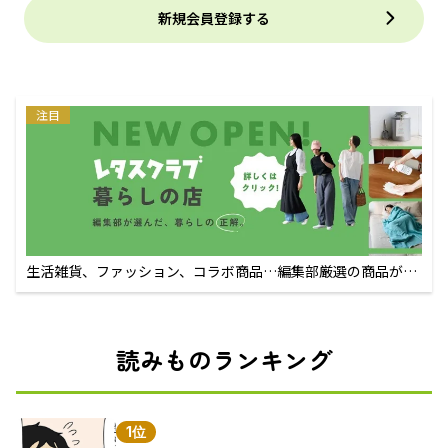
新規会員登録する
注目
生活雑貨、ファッション、コラボ商品…編集部厳選の商品が買
えるECサイト
読みものランキング
1位