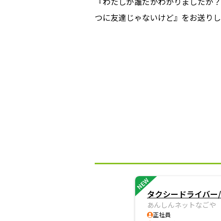
『わたしが誰だかわかりましたか？
つに友達じゃないけど』をお送りし
NEW
タクシードライバー/
あんしんネットなごや
正社員