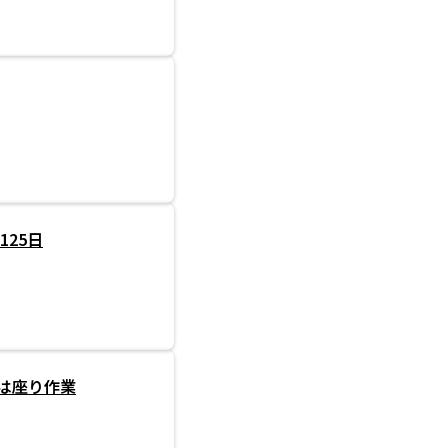
125日
分は座り作業