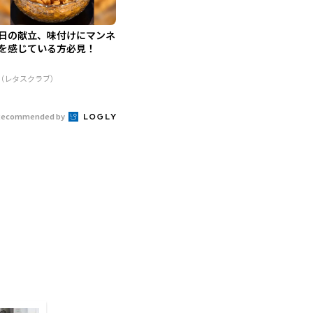
日の献立、味付けにマンネ
を感じている方必見！
R（レタスクラブ）
Recommended by