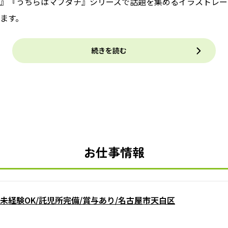
』『うちらはマブダチ』シリーズで話題を集めるイラストレー
ます。
続きを読む
お仕事情報
未経験OK/託児所完備/賞与あり/名古屋市天白区