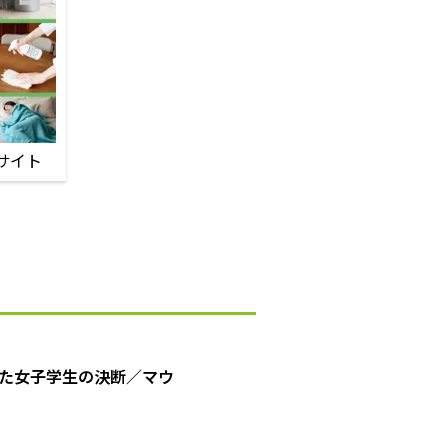
サイト
た女子学生の決断／マウ