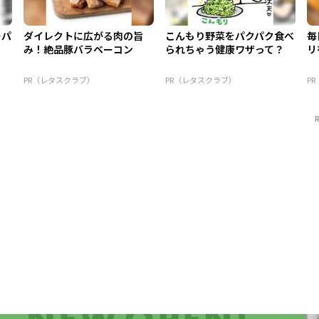
ーパ
ダイレクトに広がる肉の旨
こんもり野菜をパクパク食べ
毎
み！絶品豚バラベーコン
られちゃう健康ワザって？
リ
PR（レタスクラブ）
PR（レタスクラブ）
P