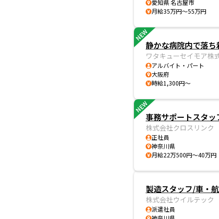
愛知県 名古屋市
月給35万円～55万円
NEW
静かな病院内で落ち着
ワタキューセイモア株
アルバイト・パート
大阪府
時給1,300円～
NEW
事務サポートスタッフ
株式会社クロスリンク
正社員
神奈川県
月給22万500円～40万円
製造スタッフ/車・航
株式会社ウイルテック
派遣社員
神奈川県