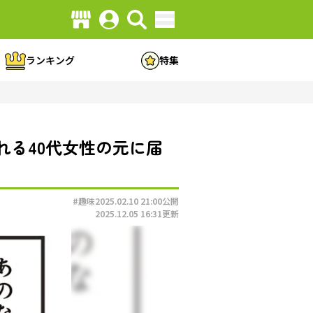
ランキング
特集
る40代女性の元に届
#趣味
2025.02.10 21:00
公開
2025.12.05 16:31
更新