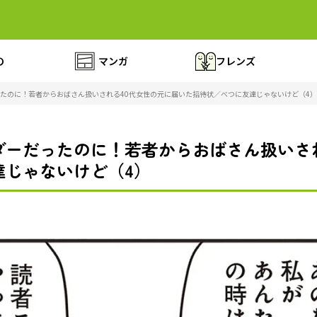
の
マンガ
フレンズ
たのに！若者からおばさん扱いされる40代女性の元に届いた招待状／べつに友達じゃないけど（4）
ダーだったのに！若者からおばさん扱いされ
達じゃないけど（4）