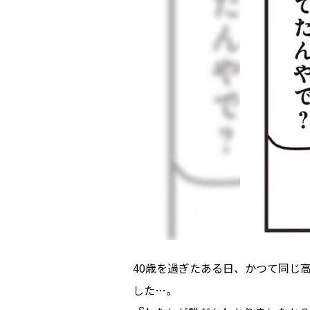
40歳を過ぎたある日、かつて同じ
した…。