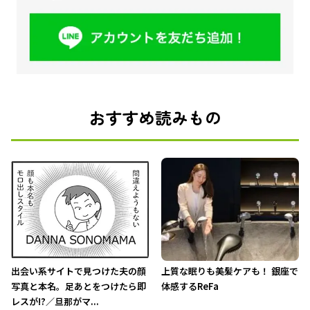
おすすめ読みもの
出会い系サイトで見つけた夫の顔
上質な眠りも美髪ケアも！ 銀座で
写真と本名。足あとをつけたら即
体感するReFa
レスが!?／旦那がマ...