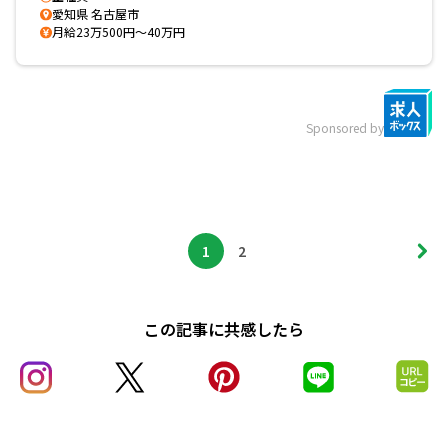
愛知県 名古屋市
月給23万500円～40万円
Sponsored by
1
2
この記事に共感したら