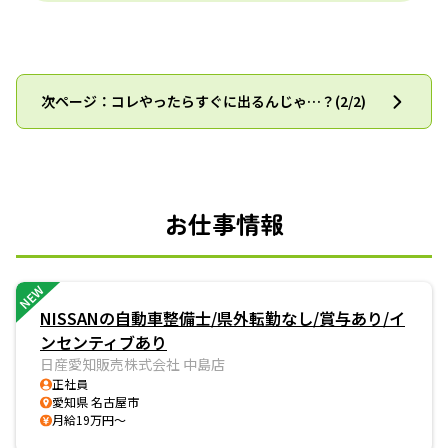
次ページ：コレやったらすぐに出るんじゃ…？(2/2)
お仕事情報
NEW
NISSANの自動車整備士/県外転勤なし/賞与あり/イ
ンセンティブあり
日産愛知販売株式会社 中島店
正社員
愛知県 名古屋市
月給19万円～