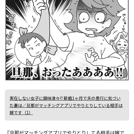
実在しない女子に興味津々!? 新婚1ヶ月で夫の愚行に気づい
た妻は／旦那がマッチングアプリでやりとりしている相手は
嫁です（1）
『旦那がマッチングアプリでやりとりしてる相手は嫁で