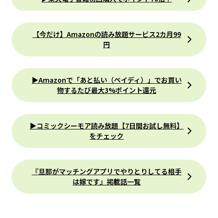
【今だけ】Amazonの読み放題サービス2カ月99
円
▶Amazonで「あと払い（ペイディ）」でお買い
物するたび最大3%ポイント還元
▶コミックシーモア読み放題【7日間お試し無料】
をチェック
『旦那がマッチングアプリでやりとりしてる相手
は嫁です』掲載話一覧