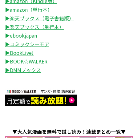
▶amazon（Kindle版）
▶amazon（単行本）
▶楽天ブックス（電子書籍版）
▶楽天ブックス（単行本）
▶ebookjapan
▶コミックシーモア
▶BookLive!
▶BOOK☆WALKER
▶DMMブックス
▼大人気漫画を無料で試し読み！連載まとめ一覧▼