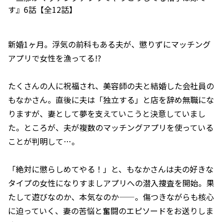
す』6話【全12話】
新婚1ヶ月。浮気の前科もある夫が、懲りずにマッチング
アプリで女性を漁ってる!?
たくさんの人に祝福され、美容師の夫と結婚した会社員の
もなかさん。直後に夫は「独立する」と店を辞め無職にな
りますが、妻として夢を支えていこうと決意していまし
た。ところが、夫が複数のマッチングアプリを使っている
ことが判明して…。
「絶対に懲らしめてやる！」と、もなかさんは夫の好きな
タイプの女性になりすましアプリへの潜入捜査を開始。果
たして遊びなのか、本気なのか——。傷つきながらも核心
に迫っていく、妻の苦悩と奮闘のエピソードをお送りしま