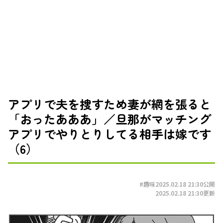
アプリで夫を捜すため妻が網を張ると
「おったあああ」／旦那がマッチング
アプリでやりとりしてる相手は嫁です
（6）
#趣味
2025.02.18 21:30
公開
2025.02.18 21:30
更新