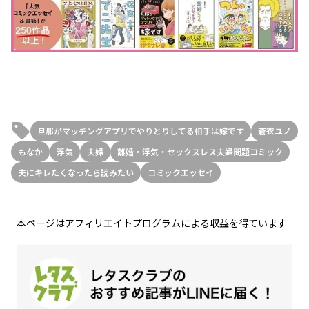
旦那がマッチングアプリでやりとりしてる相手は嫁です
蒼衣ユノ
もなか
浮気
夫婦
離婚・浮気・セックスレス夫婦問題コミック
夫にキレたくなったら読みたい
コミックエッセイ
本ページはアフィリエイトプログラムによる収益を得ています