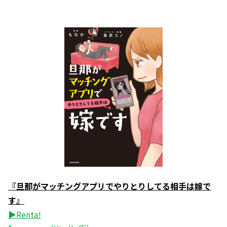
『旦那がマッチングアプリでやりとりしてる相手は嫁で
す』
▶Renta!