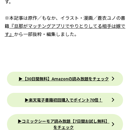
す。
※本記事は原作／もなか、イラスト・漫画／蒼衣ユノの書
籍
『旦那がマッチングアプリでやりとりしてる相手は嫁で
す』
から一部抜粋・編集しました。
▶【30日間無料】Amazonの読み放題をチェック
▶楽天電子書籍初回購入でポイント70倍！
▶コミックシーモア読み放題【7日間お試し無料】
をチェック