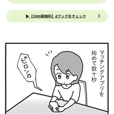
▶【3000冊無料】dブックをチェック