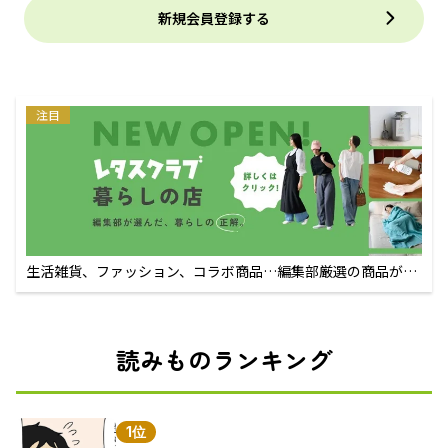
新規会員登録する
注目
生活雑貨、ファッション、コラボ商品…編集部厳選の商品が買
えるECサイト
読みものランキング
1位