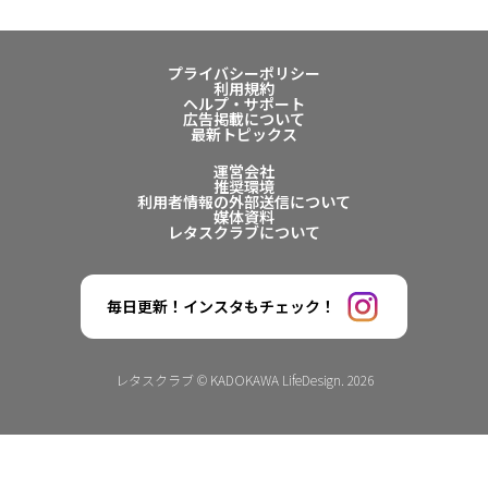
プライバシーポリシー
利用規約
ヘルプ・サポート
広告掲載について
最新トピックス
運営会社
推奨環境
利用者情報の外部送信について
媒体資料
レタスクラブについて
毎日更新！インスタもチェック！
レタスクラブ © KADOKAWA LifeDesign. 2026