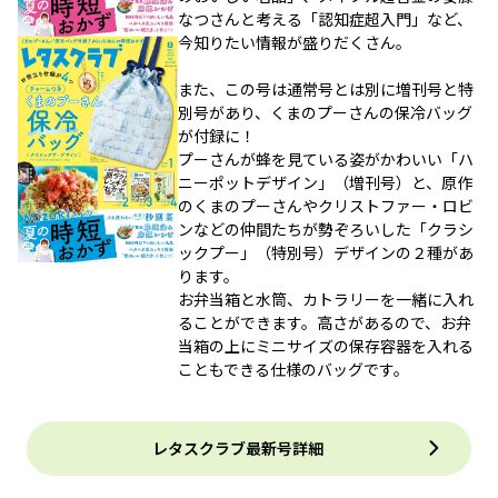
なつさんと考える「認知症超入門」など、
今知りたい情報が盛りだくさん。
また、この号は通常号とは別に増刊号と特
別号があり、くまのプーさんの保冷バッグ
が付録に！
プーさんが蜂を見ている姿がかわいい「ハ
ニーポットデザイン」（増刊号）と、原作
のくまのプーさんやクリストファー・ロビ
ンなどの仲間たちが勢ぞろいした「クラシ
ックプー」（特別号）デザインの２種があ
ります。
お弁当箱と水筒、カトラリーを一緒に入れ
ることができます。高さがあるので、お弁
当箱の上にミニサイズの保存容器を入れる
こともできる仕様のバッグです。
レタスクラブ最新号詳細