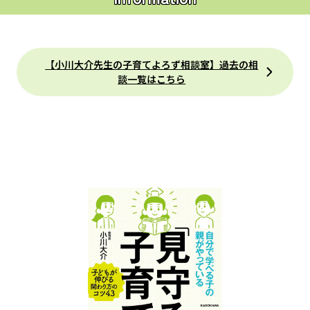
【小川大介先生の子育てよろず相談室】過去の相
談一覧はこちら