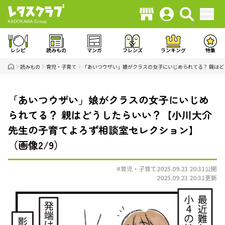
レシピ
読みもの
マンガ
フレンズ
ランキング
特集
読みもの
育児・子育て
「あいつウザい」娘がクラスの女子にいじめられてる？ 親は
「あいつウザい」娘がクラスの女子にいじめ
られてる？ 親はどうしたらいい？【小川大介
先生の子育てよろず相談室セレクション】
（画像2/9）
#育児・子育て
2025.09.23 20:31
公開
2025.09.23 20:31
更新