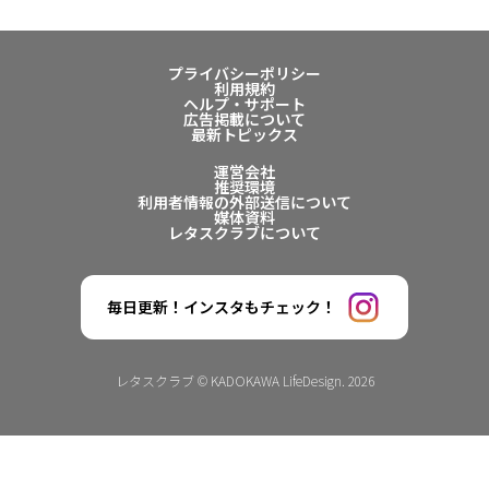
プライバシーポリシー
利用規約
ヘルプ・サポート
広告掲載について
最新トピックス
運営会社
推奨環境
利用者情報の外部送信について
媒体資料
レタスクラブについて
毎日更新！インスタもチェック！
レタスクラブ © KADOKAWA LifeDesign. 2026