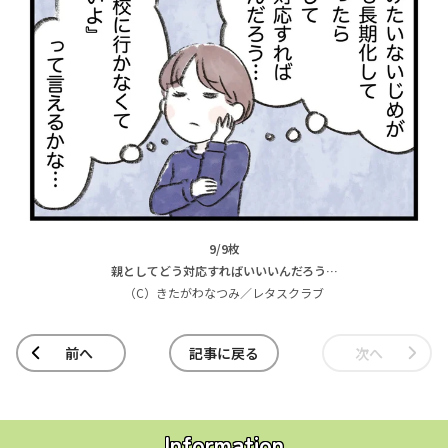
9/9枚
親としてどう対応すればいいいんだろう…
（C）きたがわなつみ／レタスクラブ
前へ
記事に戻る
次へ
Information