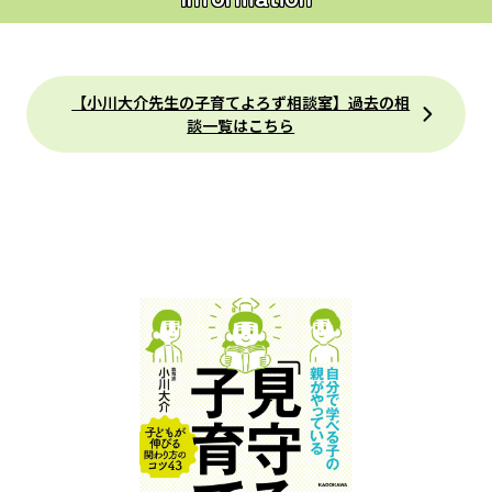
【小川大介先生の子育てよろず相談室】過去の相
談一覧はこちら