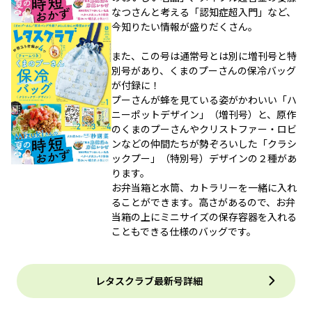
なつさんと考える「認知症超入門」など、
今知りたい情報が盛りだくさん。
また、この号は通常号とは別に増刊号と特
別号があり、くまのプーさんの保冷バッグ
が付録に！
プーさんが蜂を見ている姿がかわいい「ハ
ニーポットデザイン」（増刊号）と、原作
のくまのプーさんやクリストファー・ロビ
ンなどの仲間たちが勢ぞろいした「クラシ
ックプー」（特別号）デザインの２種があ
ります。
お弁当箱と水筒、カトラリーを一緒に入れ
ることができます。高さがあるので、お弁
当箱の上にミニサイズの保存容器を入れる
こともできる仕様のバッグです。
レタスクラブ最新号詳細