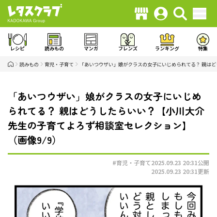
レシピ
読みもの
マンガ
フレンズ
ランキング
特集
読みもの
育児・子育て
「あいつウザい」娘がクラスの女子にいじめられてる？ 親は
「あいつウザい」娘がクラスの女子にいじめ
られてる？ 親はどうしたらいい？【小川大介
先生の子育てよろず相談室セレクション】
（画像9/9）
#育児・子育て
2025.09.23 20:31
公開
2025.09.23 20:31
更新