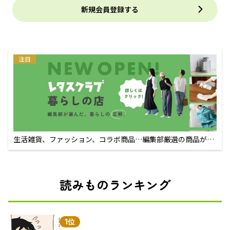
新規会員登録する
注目
生活雑貨、ファッション、コラボ商品…編集部厳選の商品が買
えるECサイト
読みものランキング
1位