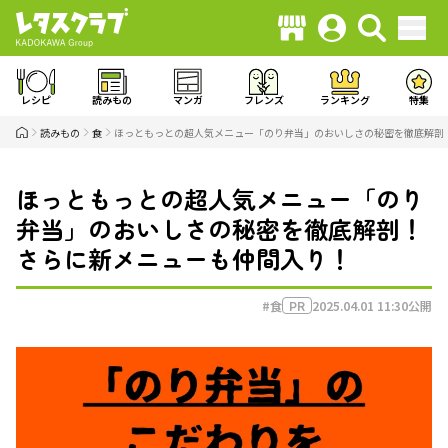
レシピ
読みもの
マンガ
フレンズ
ランキング
特集
読みもの
食
ほっともっとの超人気メニュー「のり弁当」のおいしさの秘密を徹底解剖
ほっともっとの超人気メニュー「のり
弁当」のおいしさの秘密を徹底解剖！
さらに新メニューも仲間入り！
#食
2025.04.01 11:30
公開
PR