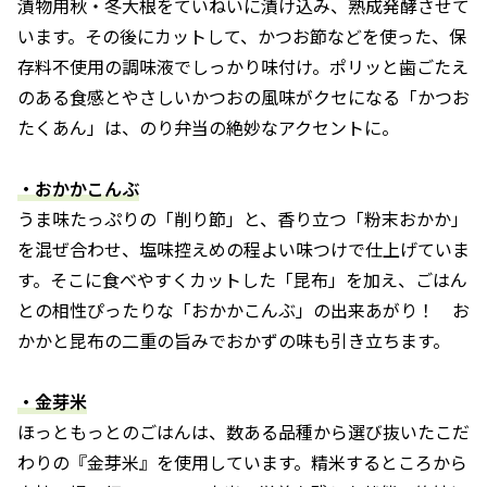
漬物用秋・冬大根をていねいに漬け込み、熟成発酵させて
います。その後にカットして、かつお節などを使った、保
存料不使用の調味液でしっかり味付け。ポリッと歯ごたえ
のある食感とやさしいかつおの風味がクセになる「かつお
たくあん」は、のり弁当の絶妙なアクセントに。
・おかかこんぶ
うま味たっぷりの「削り節」と、香り立つ「粉末おかか」
を混ぜ合わせ、塩味控えめの程よい味つけで仕上げていま
す。そこに食べやすくカットした「昆布」を加え、ごはん
との相性ぴったりな「おかかこんぶ」の出来あがり！ お
かかと昆布の二重の旨みでおかずの味も引き立ちます。
・金芽米
ほっともっとのごはんは、数ある品種から選び抜いたこだ
わりの『金芽米』を使用しています。精米するところから