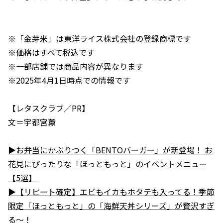
※「金芽米」は東洋ライス株式会社の登録商標です
※価格はすべて税込です
※一部店舗では商品内容が異なります
※2025年4月1日時点での情報です
【レタスクラブ／PR】
文＝宇都宮薫
▶お弁当にかぶりつく「BENTOバーガー」が新登場！ お
花見にぴったりな「ほっともっと」のイベントメニュー
【5選】
▶【リピート確定】エビもイカもホタテも入ってる！季節
限定「ほっともっと」の「海鮮天丼シリーズ」が贅沢すぎ
る～！