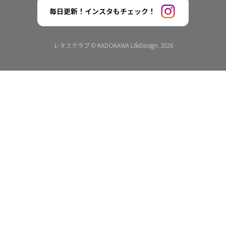
毎日更新！インスタもチェック！
レタスクラブ © KADOKAWA LifeDesign. 2026