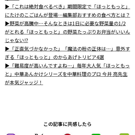
▶「これは絶対食べるべき」期間限定で「ほっともっと」
にたけのこごはんが登場…編集部おすすめの食べ方とは？
▶野菜が高騰中…そんなときは1日に必要な野菜量の1/2
がとれる「ほっともっと」の野菜たっぷりお弁当がいいん
じゃない!?
▶「正直気づかなかった」「魔法の粉の正体は…」意外す
ぎる「ほっともっと」のからあげトリビア4選
▶「難易度が高いんですよね…」毎年大人気「ほっともっ
と」中華あんかけシリーズを中華料理のプロ 今井 亮先生
が本気ジャッジ！
この記事に共感したら