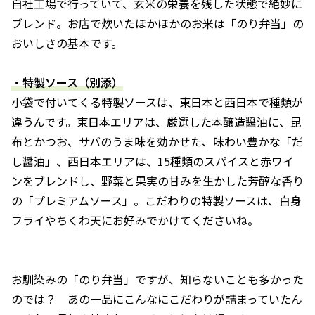
自社工場で行っていて、玄米の栄養を残した状態で絶妙に
ブレンド。お店で炊いたほかほかのお米は「のり弁当」の
おいしさの基本です。
・特製ソース（別添）
小袋で付いてくる特製ソースは、東日本と西日本で種類が
違うんです。東日本エリアは、厳選した本醸造醤油に、昆
布とかつお、サバのうま味を効かせた、味わい豊かな「だ
し醤油」、西日本エリアは、15種類のスパイスと赤ワイ
ンをブレンドし、野菜と果実の甘みを生かした芳醇な香り
の「プレミアムソース」。こだわりの特製ソースは、白身
フライやちくわ天にお好みでかけてくださいね。
お馴染みの「のり弁当」ですが、知らないことも多かった
のでは？ あの一品にこんなにこだわりが詰まっていたん