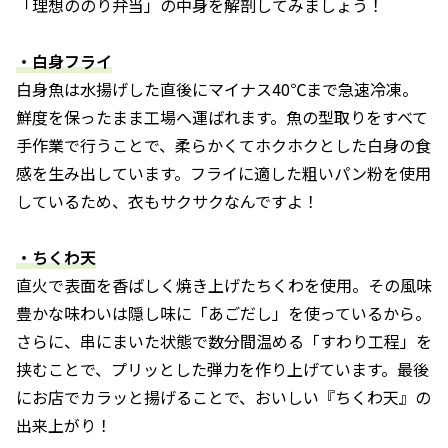
「理想ののり弁当」の中身を解剖してみましょう！
・白身フライ
白身魚は水揚げした直後にマイナス40℃まで急速冷凍。
鮮度を保ったまま工場へ運ばれます。魚の型取りをすべて
手作業で行うことで、柔らかくてホクホクとした白身の食
感を生み出しています。フライに適した粗いパン粉を使用
しているため、衣もサクサクなんですよ！
・ちくわ天
直火で表面を香ばしく焼き上げたちくわを使用。その風味
豊かな味わいは隠し味に「あごだし」を使っているから。
さらに、串にまいた状態で数分間温める「すわり工程」を
挟むことで、プリッとした弾力を作り上げています。最後
にお店でカラッと揚げることで、おいしい『ちくわ天』の
出来上がり！