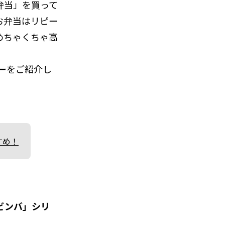
弁当」を買って
お弁当はリピー
めちゃくちゃ高
ー
をご紹介し
すめ！
ビンバ」シリ