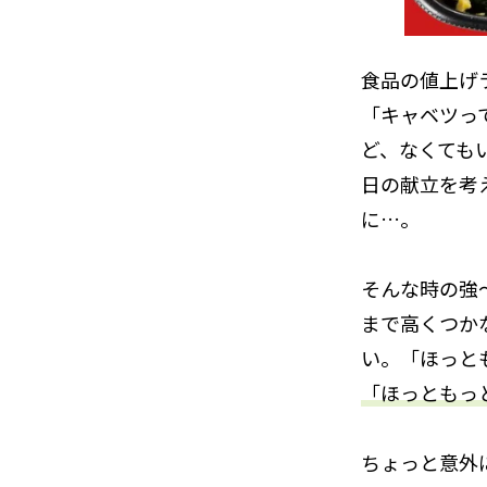
食品の値上げ
「キャベツっ
ど、なくても
日の献立を考
に…。
そんな時の強
まで高くつか
い。「ほっと
「ほっともっ
ちょっと意外