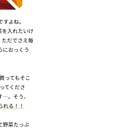
ですよね。
菜を入れたいけ
。ただでさえ毎
らにおっくう
買ってもそこ
ってくださ
す…。そう、
られる！！
て野菜たっぷ