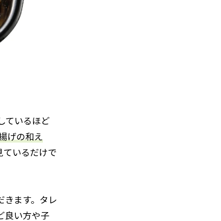
しているほど
揚げの和え
見ているだけで
だきます。タレ
ど良い方や子