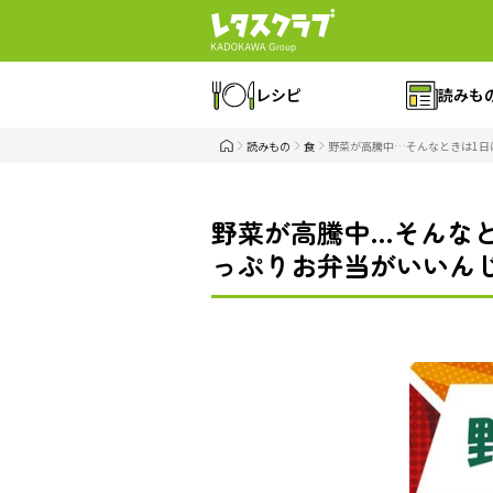
レシピ
読みも
読みもの
食
野菜が高騰中…そんなときは1日
野菜が高騰中…そんなと
っぷりお弁当がいいんじ