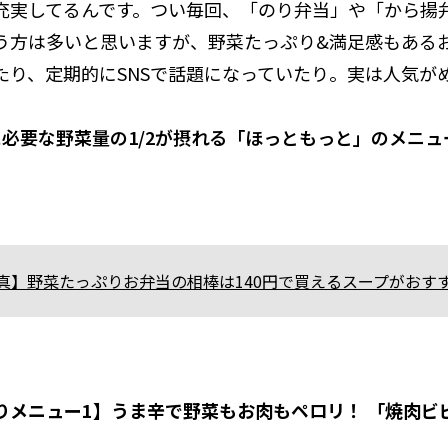
充実してるんです。つい毎回、「のり弁当」や「から揚
う方は多いと思いますが、野菜たっぷり&満足感もある
たり、定期的にSNSで話題になっていたり。実は人気が
に必要な野菜量の1/2が摂れる「ほっともっと」のメニュ
真】野菜たっぷりお弁当の相棒は140円で買えるスープがおす
りメニュー1】うま辛で野菜もお肉もペロリ！ 「焼肉ビ