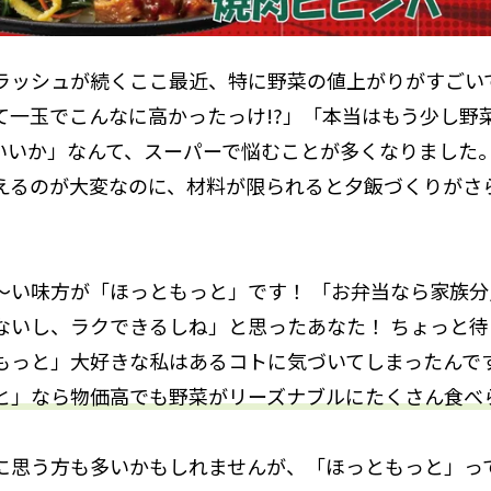
ラッシュが続くここ最近、特に野菜の値上がりがすごい
て一玉でこんなに高かったっけ!?」「本当はもう少し野
いいか」なんて、スーパーで悩むことが多くなりました
えるのが大変なのに、材料が限られると夕飯づくりがさ
～い味方が「ほっともっと」です！ 「お弁当なら家族分
ないし、ラクできるしね」と思ったあなた！ ちょっと待
もっと」大好きな私はあるコトに気づいてしまったんで
と」なら物価高でも野菜がリーズナブルにたくさん食べ
に思う方も多いかもしれませんが、「ほっともっと」っ