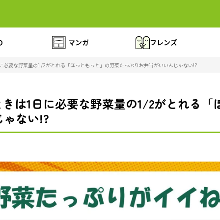
の
マンガ
フレンズ
に必要な野菜量の1/2がとれる「ほっともっと」の野菜たっぷりお弁当がいいんじゃない!?
きは1日に必要な野菜量の1/2がとれる
ゃない!?