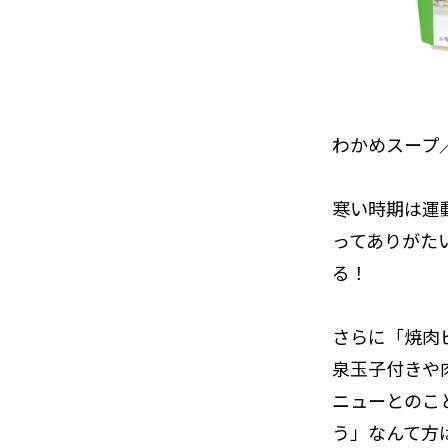
わかめスープ
寒い時期は運
ってありがた
る！
さらに「焼肉
泉玉子付きや
ニューとのこ
う」なんて方