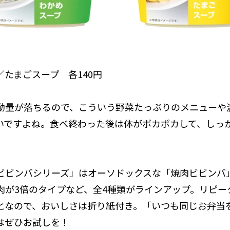
／たまごスープ 各140円
動量が落ちるので、こういう野菜たっぷりのメニューや
いですよね。食べ終わった後は体がポカポカして、しっ
ビビンバシリーズ」はオーソドックスな「焼肉ビビンバ
肉が3倍のタイプなど、全4種類がラインアップ。リピー
となので、おいしさは折り紙付き。「いつも同じお弁当
はぜひお試しを！