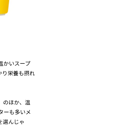
温かいスープ
かり栄養も摂れ
」のほか、温
ターも多いメ
を選んじゃ