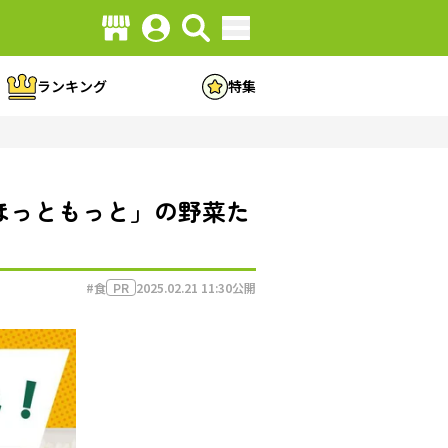
ランキング
特集
「ほっともっと」の野菜た
#食
2025.02.21 11:30
公開
PR