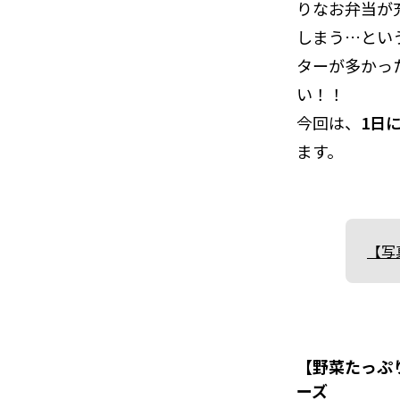
りなお弁当が
しまう…とい
ターが多かっ
い！！
今回は、
1日
ます。
【写
【野菜たっぷ
ーズ