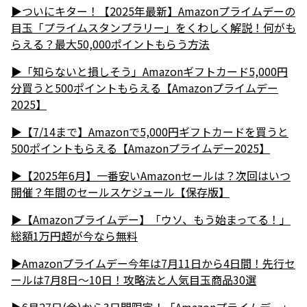
▶︎ついにキター！【2025年最新】Amazonプライムデーの
目玉「プライムスタンプラリー」をくわしく解説！何がも
らえる？最大50,000ポイントもらう方法
▶︎「知らないと損しそう」Amazonギフトカード5,000円
分買うと500ポイントもらえる【Amazonプライムデー
2025】
▶【7/14まで】Amazonで5,000円ギフトカードを買うと
500ポイントもらえる【Amazonプライムデー2025】
▶︎【2025年6月】一番安いAmazonセールは？次回はいつ
開催？年間のセールスケジュール【保存版】
▶︎【Amazonプライムデー】「ウソ、もう始まってる！」
総額1万円超が今なら無料
▶︎Amazonプライムデー今年は7月11日から4日間！先行セ
ールは7月8日～10日！攻略法と人気目玉商品30選
▶︎6月27日(金)から3日間限定！「Amazonプライムデー」