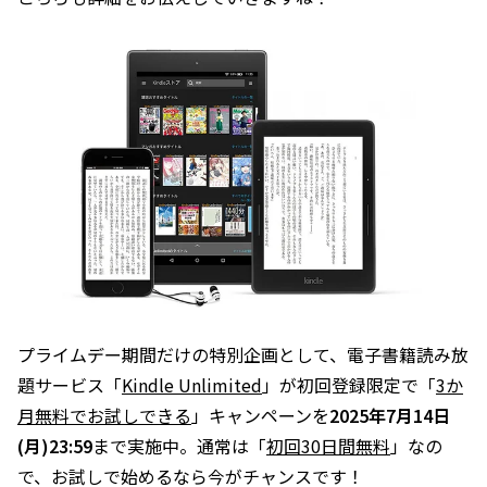
プライムデー期間だけの特別企画として、電子書籍読み放
題サービス「
Kindle Unlimited
」が初回登録限定で「
3か
月無料でお試しできる
」キャンペーンを
2025年7月14日
(月)23:59
まで実施中。通常は「
初回30日間無料
」なの
で、お試しで始めるなら今がチャンスです！