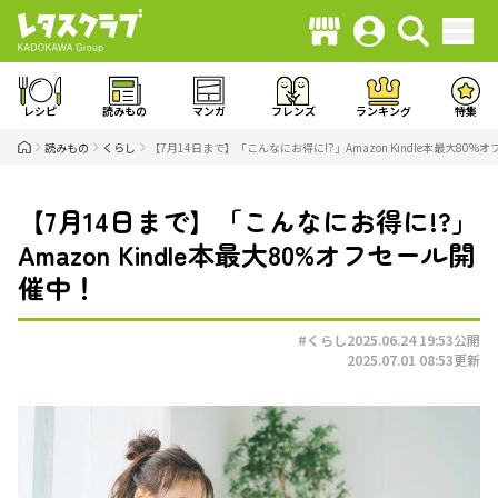
レシピ
読みもの
マンガ
フレンズ
ランキング
特集
読みもの
くらし
【7月14日まで】「こんなにお得に!?」Amazon Kindle本最大80
【7月14日まで】「こんなにお得に!?」
Amazon Kindle本最大80%オフセール開
催中！
#くらし
2025.06.24 19:53
公開
2025.07.01 08:53
更新