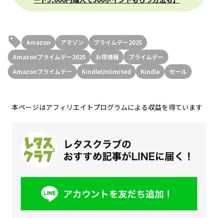
Amazon
アマゾン
プライムデー2025
Amazonプライムデー2025
お得情報
プライムデー
Amazonプライムデー
KindleUnlimited
Kindle
セール
本ページはアフィリエイトプログラムによる収益を得ています