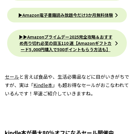
▶Amazon電子書籍読み放題今だけ3か月無料体験
▶︎▶︎Amazonプライムデー2025完全攻略＆おすす
め売り切れ必至の目玉110 選【Amazonギフトカ
ード5,000円購入で500ポイントもらう方法も】
セール
と言えば食品や、生活必需品などに目がいきがちで
すが、実は「
Kindle本
」も超お得なセールがおこなわれて
いるんです！早速ご紹介していきますね。
kindle本が最大80％オフになるセール開催中