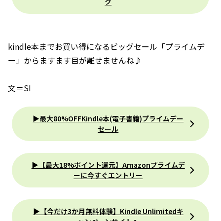
ク
kindle本までお買い得になるビッグセール「プライムデ
ー」からますます目が離せませんね♪
文＝SI
▶最大80%OFFKindle本(電子書籍)プライムデー
セール
▶【最大18%ポイント還元】Amazonプライムデ
ーに今すぐエントリー
▶【今だけ3か月無料体験】Kindle Unlimitedキ