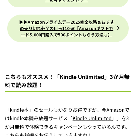
▶︎▶︎Amazonプライムデー2025完全攻略＆おすす
め売り切れ必至の目玉110 選【Amazonギフトカ
ード5,000円購入で500ポイントもらう方法も】
こちらもオススメ！「Kindle Unlimited」3か月無
料で読み放題！
「
kindle本
」のセールもかなりお得ですが、今Amazonで
はkindle本読み放題サービス「
Kindle Unlimited
」」を3
か月無料で体験できるキャンペーンもやっているんです。
こちらも詳細をお伝えしていきますね！