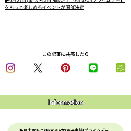
をもっと楽しめるイベントが開催決定
この記事に共感したら
Information
▶最大80%OFFKindle本(電子書籍)プライムデー