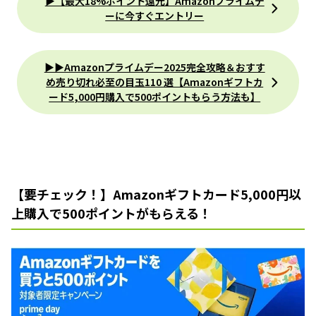
▶【最大18%ポイント還元】Amazonプライムデ
ーに今すぐエントリー
▶︎▶︎Amazonプライムデー2025完全攻略＆おすす
め売り切れ必至の目玉110 選【Amazonギフトカ
ード5,000円購入で500ポイントもらう方法も】
【要チェック！】Amazonギフトカード5,000円以
上購入で500ポイントがもらえる！