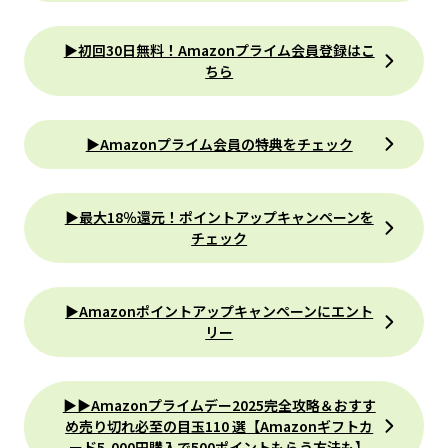
▶初回30日無料！Amazonプライム会員登録はこ
ちら
▶Amazonプライム会員の特典をチェック
▶最大18％還元！ポイントアップキャンペーンを
チェック
▶Amazonポイントアップキャンペーンにエント
リー
▶︎▶︎Amazonプライムデー2025完全攻略＆おすす
め売り切れ必至の目玉110 選【Amazonギフトカ
ード5,000円購入で500ポイントもらう方法も】