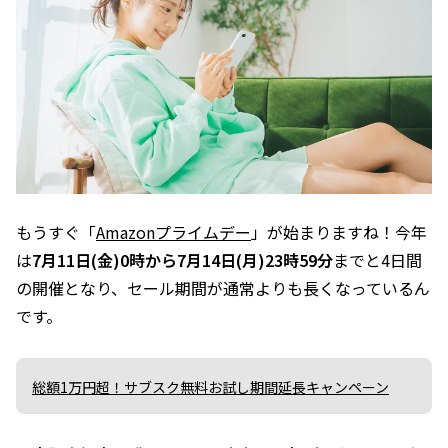
もうすぐ「
Amazonプライムデー
」が始まりますね！今年
は
7月11日(金)0時から7月14日(月)23時59分
までと4日間
の開催となり、セール期間が通常よりも長くなっているん
です。
総額1万円超！サブスク無料お試し期間延長キャンペーン