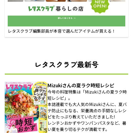
レタスクラブ編集部員が本音で選んだアイテムが買える！
レタスクラブ最新号
Mizukiさんの夏ラク時短レシピ
今号の料理特集は「Mizukiさんの夏ラク時
短レシピ」。
本誌連載でも大人気のMizukiさんに、夏バ
テ防止にもなる、栄養満点の手間なしレシ
ピをたっぷり教えていただきました!
レンチンおかずやワンパンパスタなど、暑
い夏を乗り切るテクが満載です。