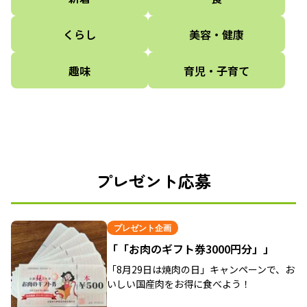
くらし
美容・健康
趣味
育児・子育て
プレゼント応募
プレゼント企画
「「お肉のギフト券3000円分」」
「8月29日は焼肉の日」キャンペーンで、お
いしい国産肉をお得に食べよう！