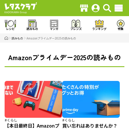
レシピ
読みもの
マンガ
フレンズ
ランキング
特集
読みもの
Amazonプライムデー2025の読みもの
Amazonプライムデー2025の読みもの
#くらし
#くらし
【本日最終日】Amazonプ
買い忘れはありませんか？