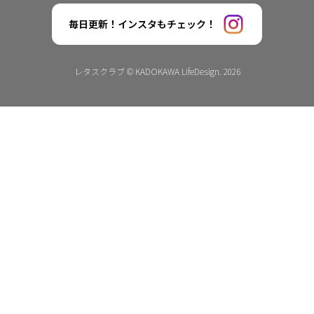
毎日更新！インスタもチェック！
レタスクラブ © KADOKAWA LifeDesign. 2026