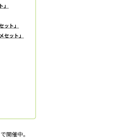
ット」
メセット」
スメセット」
まで開催中。