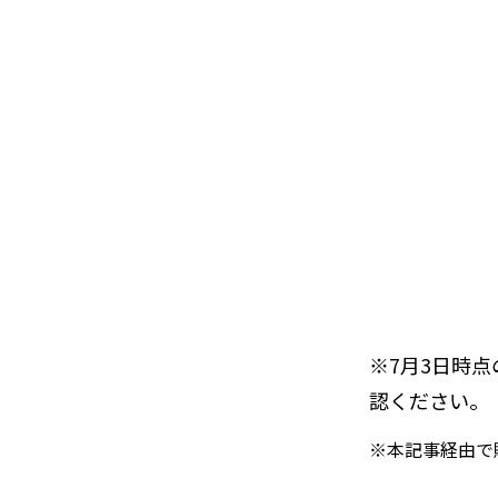
※7月3日時
認ください。
※本記事経由で