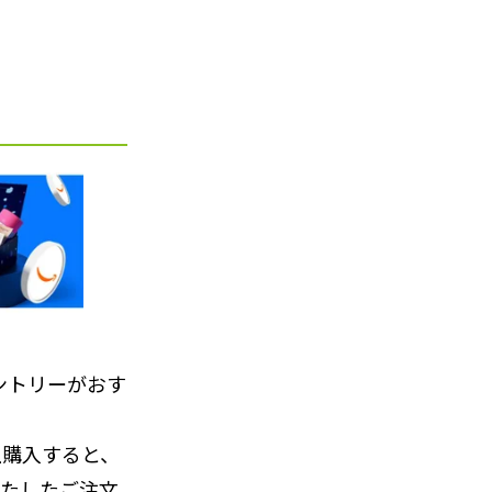
ントリーがおす
上購入すると、
満たしたご注文