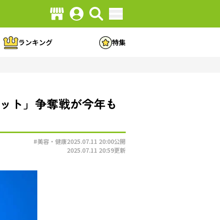
ランキング
特集
メキット」争奪戦が今年も
#美容・健康
2025.07.11 20:00
公開
2025.07.11 20:59
更新