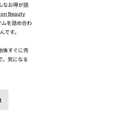
んなお得が詰
on Beauty
テムを詰め合わ
んです。
始後すぐに売
で、気になる
身