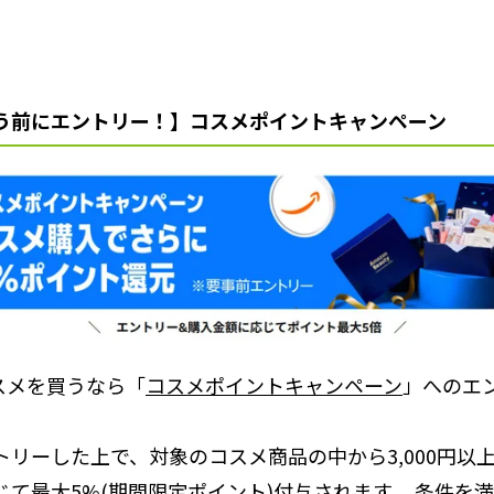
う前にエントリー！】コスメポイントキャンペーン
コスメを買うなら「
コスメポイントキャンペーン
」へのエ
トリーした上で、対象のコスメ商品の中から3,000円以
じて最大5%(期間限定ポイント)付与されます。 条件を