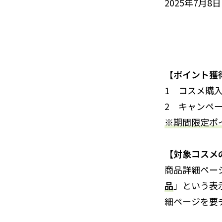
2025年7月8日
【ポイント獲
1 コスメ購
2 キャンペ
※期間限定ポイ
【対象コスメ
商品詳細ペー
品
」という表
細ページを要