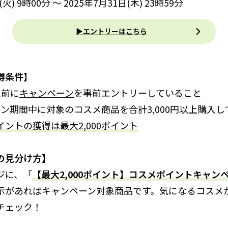
(火) 9時00分 ～ 2025年7月31日(木) 23時59分
▶エントリーはこちら
得条件】
入前に
キャンペーン
を事前エントリーしていること
ーン期間中に対象のコスメ商品を合計3,000円以上購入
ントの獲得は最大2,000ポイント
の見分け方】
ジに、「
【最大2,000ポイント】コスメポイントキャン
示があればキャンペーン対象商品です。気になるコスメ
チェック！