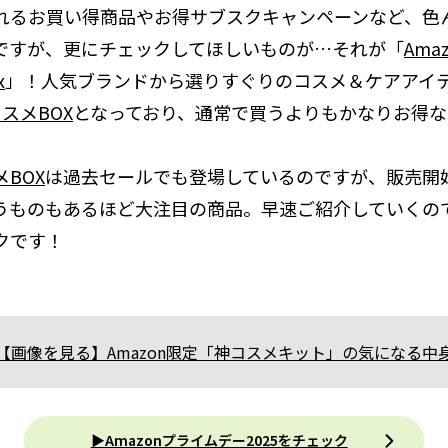
れるお買い得商品やお得サブスクキャンペーンなど、色
ですが、更にチェックしてほしいものが…それが「
Amaz
x
」！人気ブランドから選りすぐりのコスメ＆ケアアイ
スメBOX
となっており、通常で買うよりもかなりお得な
メBOX
は過去セールでも登場しているのですが、販売開
うものもあるほど大注目の商品。早速ご紹介していくの
クです！
【画像を見る】Amazon限定「神コスメキット」の気になる中
▶Amazonプライムデー2025をチェック