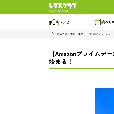
レシピ
読みも
読みもの
美容・健康
【Amazonプライムデ
【Amazonプライムデ
始まる！