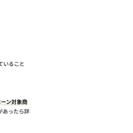
していること
ペーン対象商
があったら詳