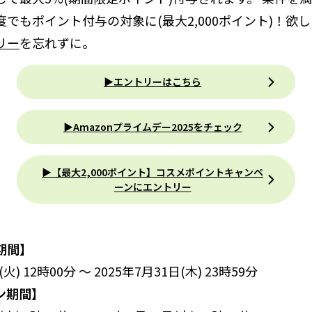
でもポイント付与の対象に(最大2,000ポイント)！欲
リー
を忘れずに。
▶エントリーはこちら
▶Amazonプライムデー2025をチェック
▶︎【最大2,000ポイント】コスメポイントキャンペ
ーンにエントリー
期間】
火) 12時00分 ～ 2025年7月31日(木) 23時59分
ン期間】