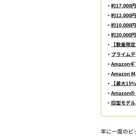
約17,00
約12,00
約10,0
約20,0
【数量限定
プライムデ
Amazon
Amazon
【最大15
Amazo
旧型モデル
年に一度のビ