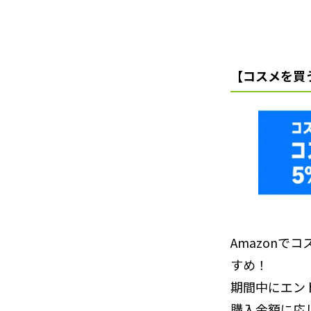
【コスメを買
Amazonで
すめ！
期間中にエン
購入金額に応