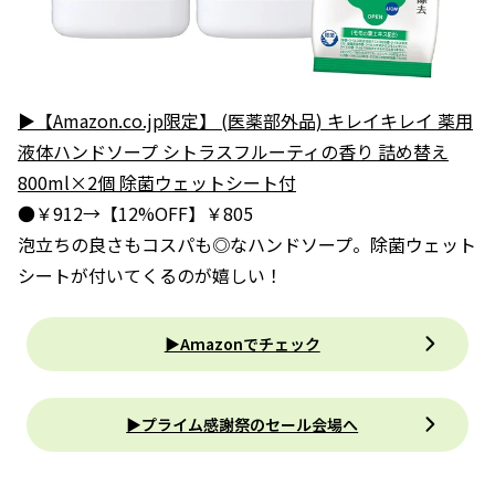
▶【Amazon.co.jp限定】 (医薬部外品) キレイキレイ 薬用
液体ハンドソープ シトラスフルーティの香り 詰め替え
800ml×2個 除菌ウェットシート付
●￥912→【12%OFF】￥805
泡立ちの良さもコスパも◎なハンドソープ。除菌ウェット
シートが付いてくるのが嬉しい！
▶Amazonでチェック
▶プライム感謝祭のセール会場へ