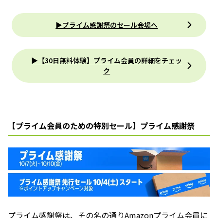
▶プライム感謝祭のセール会場へ
▶︎【30日無料体験】プライム会員の詳細をチェッ
ク
【プライム会員のための特別セール】プライム感謝祭
プライム感謝祭
は、その名の通りAmazonプライム会員に