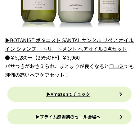
▶BOTANIST ボタニスト SANTAL サンタル リペア オイル
イン シャンプー トリートメント ヘアオイル 3点セット
●￥5,280→【25%OFF】￥3,960
パサつきがおさえられ、まとまりが良くなると
口コミ
でも
評価の高いヘアケアセット！
▶Amazonでチェック
▶プライム感謝祭のセール会場へ