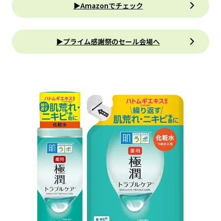
▶Amazonでチェック
▶プライム感謝祭のセール会場へ