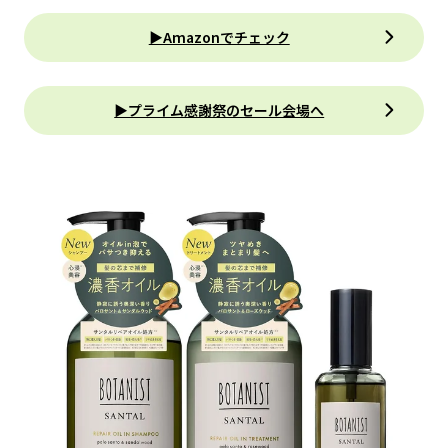
▶Amazonでチェック
▶プライム感謝祭のセール会場へ