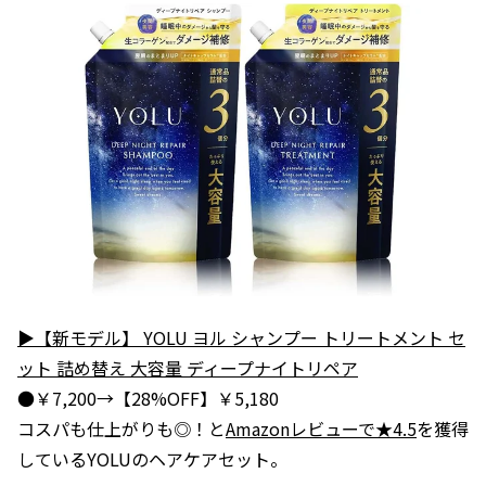
▶【新モデル】 YOLU ヨル シャンプー トリートメント セ
ット 詰め替え 大容量 ディープナイトリペア
●￥7,200→【28%OFF】￥5,180
コスパも仕上がりも◎！と
Amazonレビューで★4.5
を獲得
しているYOLUのヘアケアセット。