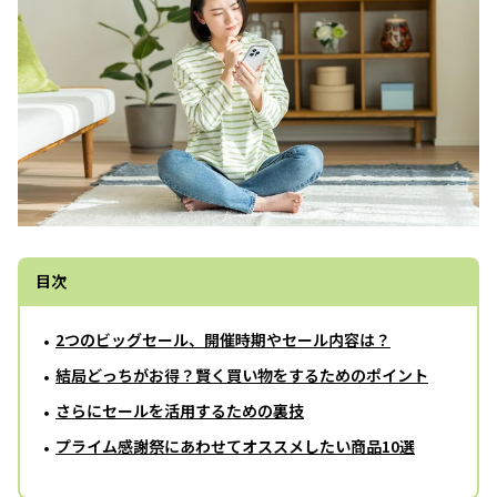
目次
2つのビッグセール、開催時期やセール内容は？
結局どっちがお得？賢く買い物をするためのポイント
さらにセールを活用するための裏技
プライム感謝祭にあわせてオススメしたい商品10選