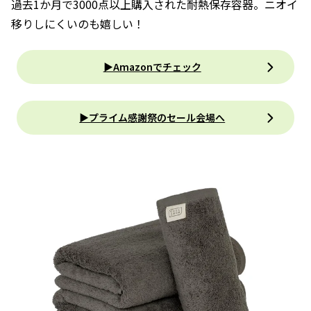
過去1か月で3000点以上購入された耐熱保存容器。ニオイ
移りしにくいのも嬉しい！
▶Amazonでチェック
▶プライム感謝祭のセール会場へ