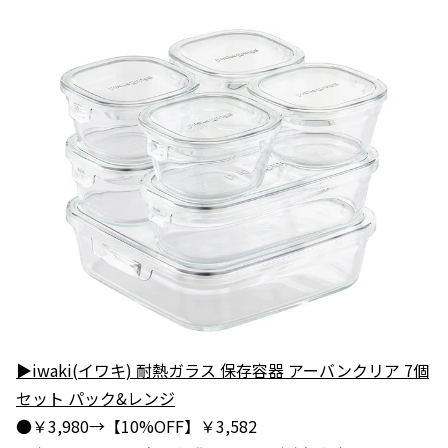
▶iwaki(イワキ) 耐熱ガラス 保存容器 アーバンクリア 7個
セット パック&レンジ
●￥3,980→【10%OFF】￥3,582