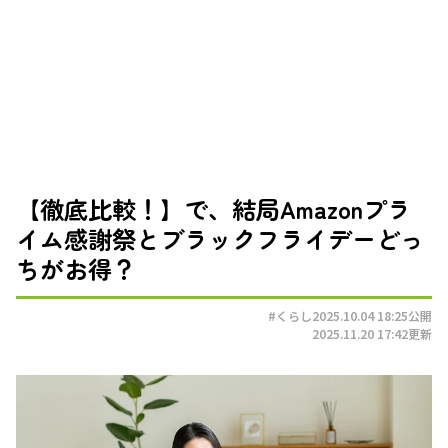
【徹底比較！】で、結局Amazonプラ
イム感謝祭とブラックフライデーどっ
ちがお得？
#くらし
2025.10.04 18:25
公開
2025.11.20 17:42
更新