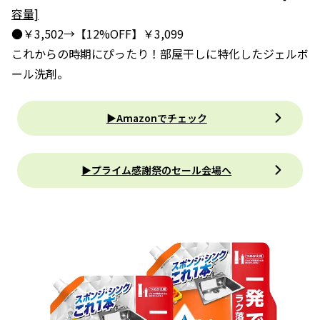
容量]
●￥3,502→【12%OFF】￥3,099
これからの時期にぴったり！部屋干しに特化したジェルボ
ール洗剤。
▶Amazonでチェック
▶プライム感謝祭のセール会場へ