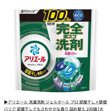
▶アリエール 洗濯洗剤 ジェルボール プロ 部屋干し×鉄壁
バリア 部屋干しでもさわやかな香り 詰め替え 100個 [大