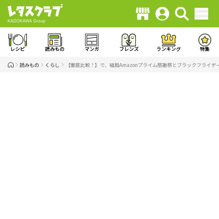
レシピ
読みもの
マンガ
フレンズ
ランキング
特集
読みもの
くらし
【徹底比較！】で、結局Amazonプライム感謝祭とブラックフライデ