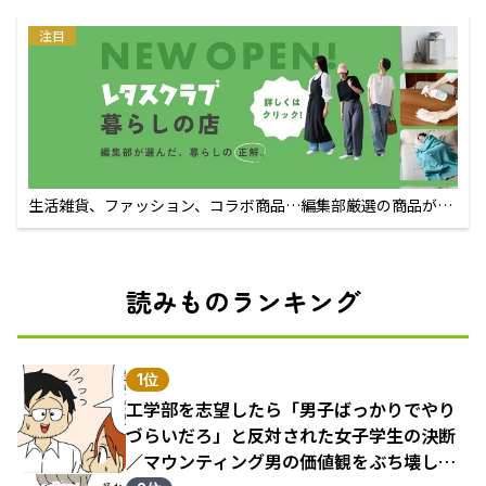
注目
生活雑貨、ファッション、コラボ商品…編集部厳選の商品が買
えるECサイト
読みものランキング
1位
工学部を志望したら「男子ばっかりでやり
づらいだろ」と反対された女子学生の決断
／マウンティング男の価値観をぶち壊した