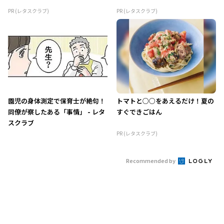
PR (レタスクラブ)
PR (レタスクラブ)
園児の身体測定で保育士が絶句！
トマトと○○をあえるだけ！夏の
同僚が察したある「事情」 - レタ
すぐできごはん
スクラブ
PR (レタスクラブ)
Recommended by