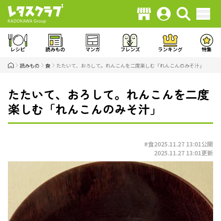
レシピ
読みもの
マンガ
フレンズ
ランキング
特集
読みもの
食
たたいて、おろして。れんこんを二度楽しむ「れんこんのみそ汁」
たたいて、おろして。れんこんを二度
楽しむ「れんこんのみそ汁」
#食
2025.11.27 13:01
公開
2025.11.27 13:01
更新