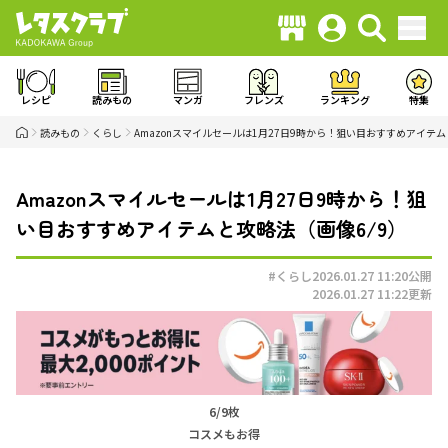
レシピ
読みもの
マンガ
フレンズ
ランキング
特集
読みもの
くらし
Amazonスマイルセールは1月27日9時から！狙い目おすすめアイテ
Amazonスマイルセールは1月27日9時から！狙
い目おすすめアイテムと攻略法（画像6/9）
#くらし
2026.01.27 11:20
公開
2026.01.27 11:22
更新
6/9枚
コスメもお得