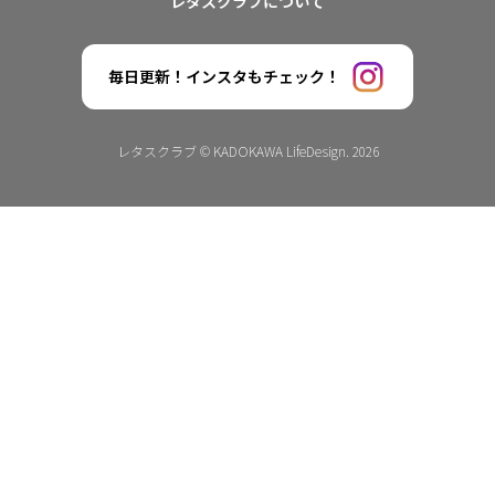
レタスクラブについて
毎日更新！インスタもチェック！
レタスクラブ © KADOKAWA LifeDesign. 2026