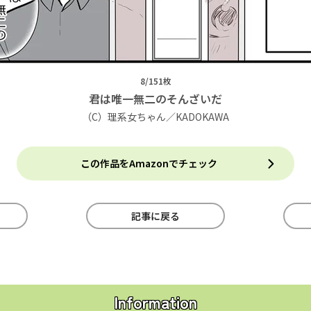
8/151枚
君は唯一無二のそんざいだ
（C）理系女ちゃん／KADOKAWA
この作品をAmazonでチェック
記事に戻る
Information