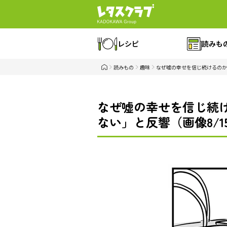
レシピ
読みも
読みもの
趣味
なぜ嘘の幸せを信じ続けるのか
なぜ嘘の幸せを信じ続け
ない」と反響（画像8/1