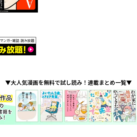
▼大人気漫画を無料で試し読み！連載まとめ一覧▼