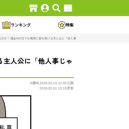
ランキング
特集
のか？ 借金400万でも現実に目を背ける主人公に「他人事じゃない」と反響（画像8/151）
ける主人公に「他人事じゃ
#趣味
2026.03.10 21:05
公開
2026.05.01 15:35
更新