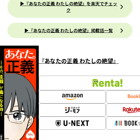
▶『あなたの正義 わたしの絶望』を楽天でチェッ
ク
▶『あなたの正義 わたしの絶望』掲載話一覧
『あなたの正義 わたしの絶望』