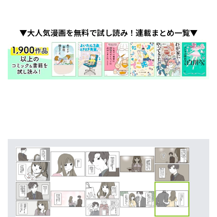
▼大人気漫画を無料で試し読み！連載まとめ一覧▼