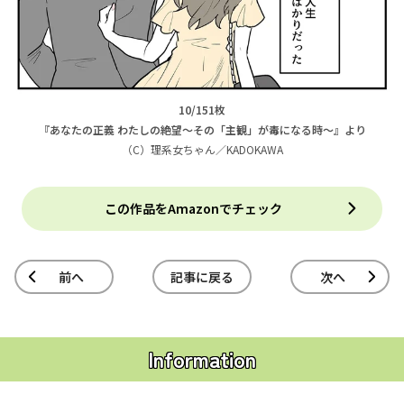
10/151枚
『あなたの正義 わたしの絶望～その「主観」が毒になる時～』より
（C）理系女ちゃん／KADOKAWA
この作品をAmazonでチェック
前へ
記事に戻る
次へ
Information