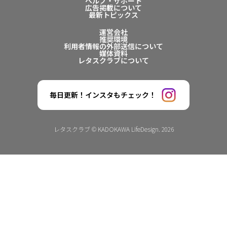
ヘルプ・サポート
広告掲載について
最新トピックス
運営会社
推奨環境
利用者情報の外部送信について
媒体資料
レタスクラブについて
毎日更新！インスタもチェック！
レタスクラブ © KADOKAWA LifeDesign. 2026