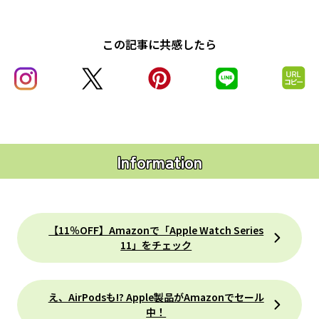
この記事に共感したら
Information
【11％OFF】Amazonで「Apple Watch Series
11」をチェック
え、AirPodsも!? Apple製品がAmazonでセール
中！