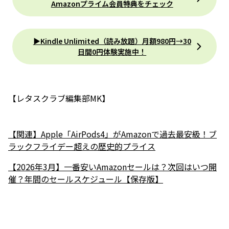
Amazonプライム会員特典をチェック
▶Kindle Unlimited（読み放題）月額980円→30
日間0円体験実施中！
【レタスクラブ編集部MK】
【関連】Apple「AirPods4」がAmazonで過去最安級！ブ
ラックフライデー超えの歴史的プライス
【2026年3月】一番安いAmazonセールは？次回はいつ開
催？年間のセールスケジュール【保存版】