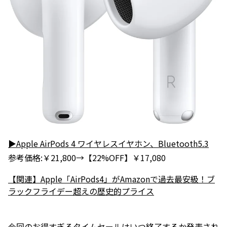
▶Apple AirPods 4 ワイヤレスイヤホン、Bluetooth5.3
参考価格:￥21,800→【22%OFF】￥17,080
【関連】Apple「AirPods4」がAmazonで過去最安級！ブ
ラックフライデー超えの歴史的プライス
今回のお得すぎるタイムセールはいつ終了するか発表され