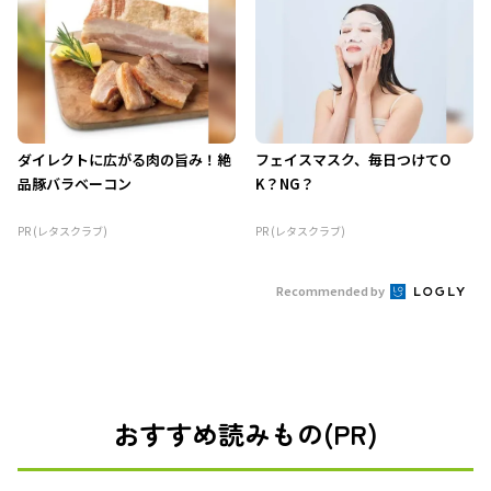
ダイレクトに広がる肉の旨み！絶
フェイスマスク、毎日つけてO
品豚バラベーコン
K？NG？
PR (レタスクラブ)
PR (レタスクラブ)
Recommended by
おすすめ読みもの(PR)