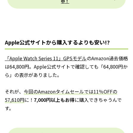
中！
Apple公式サイトから購入するよりも安い!?
「Apple Watch Series 11」GPSモデル
のAmazon過去価格
は64,800円。Apple公式サイトで確認しても「64,800円か
ら」の表示がありました。
それが、
今回のAmazonタイムセールでは11％OFFの
57,610円
に！
7,000円以上もお得
に購入できちゃうんで
す。