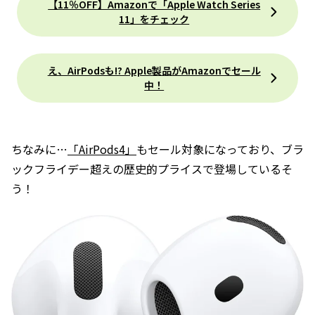
【11％OFF】Amazonで「Apple Watch Series
11」をチェック
え、AirPodsも!? Apple製品がAmazonでセール
中！
ちなみに…
「AirPods4」
もセール対象になっており、ブラ
ックフライデー超えの歴史的プライスで登場しているそ
う！