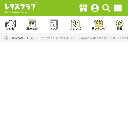
レシピ
読みもの
マンガ
フレンズ
ランキング
特集
読みもの
くらし
「公式サイトより安いじゃん！」Apple Watchの人気モデル「Series