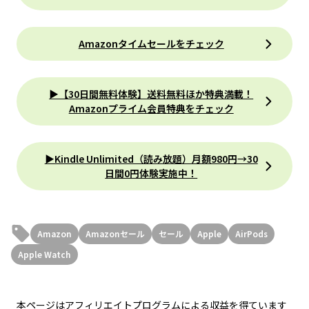
Amazonタイムセールをチェック
▶【30日間無料体験】送料無料ほか特典満載！
Amazonプライム会員特典をチェック
▶Kindle Unlimited（読み放題）月額980円→30
日間0円体験実施中！
Amazon
Amazonセール
セール
Apple
AirPods
Apple Watch
本ページはアフィリエイトプログラムによる収益を得ています