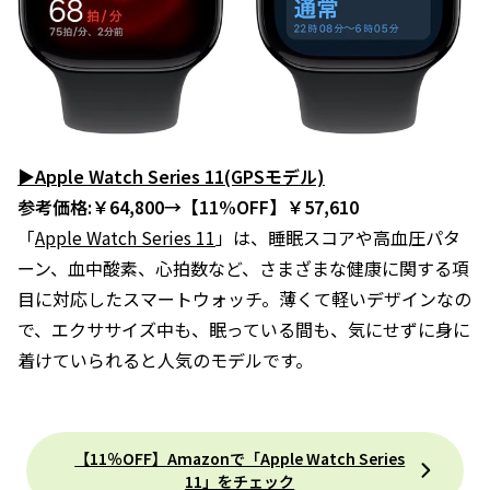
▶Apple Watch Series 11(GPSモデル)
参考価格:￥64,800→【11%OFF】￥57,610
「
Apple Watch Series 11
」は、睡眠スコアや高血圧パタ
ーン、血中酸素、心拍数など、さまざまな健康に関する項
目に対応したスマートウォッチ。薄くて軽いデザインなの
で、エクササイズ中も、眠っている間も、気にせずに身に
着けていられると人気のモデルです。
【11％OFF】Amazonで「Apple Watch Series
11」をチェック