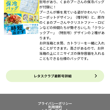
別号があり、くまのプーさんの保冷バッグ
が付録に！
プーさんが蜂を見ている姿がかわいい「ハ
ニーポットデザイン」（増刊号）と、原作
のくまのプーさんやクリストファー・ロビ
ンなどの仲間たちが勢ぞろいした「クラシ
ックプー」（特別号）デザインの２種があ
ります。
お弁当箱と水筒、カトラリーを一緒に入れ
ることができます。高さがあるので、お弁
当箱の上にミニサイズの保存容器を入れる
こともできる仕様のバッグです。
レタスクラブ最新号詳細
プライバシーポリシー
利用規約