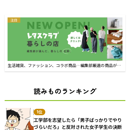
注目
生活雑貨、ファッション、コラボ商品…編集部厳選の商品が買
えるECサイト
読みものランキング
1位
工学部を志望したら「男子ばっかりでやり
づらいだろ」と反対された女子学生の決断