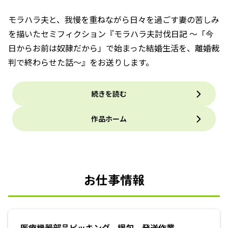
モラハラ夫と、我慢を重ねながら日々を過ごす妻の苦しみ
を描いたセミフィクション『モラハラ夫討伐日記 ～「今
日からお前は奴隷だから」で始まった結婚生活を、離婚裁
判で終わらせた話～』をお送りします。
続きを読む
作品ホーム
お仕事情報
医療機器部品ピッキング、梱包、発送作業