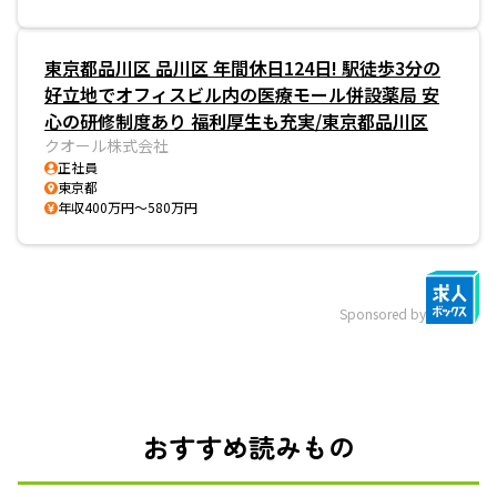
東京都品川区 品川区 年間休日124日! 駅徒歩3分の
好立地でオフィスビル内の医療モール併設薬局 安
心の研修制度あり 福利厚生も充実/東京都品川区
クオール株式会社
正社員
東京都
年収400万円～580万円
Sponsored by
おすすめ読みもの