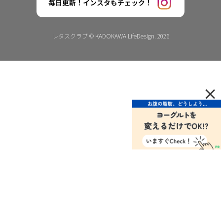
毎日更新！インスタもチェック！
レタスクラブ © KADOKAWA LifeDesign. 2026
×