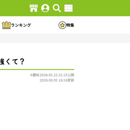
ランキング
特集
強くて？
#趣味
2026.05.22 21:15
公開
2026.08.05 16:16
更新