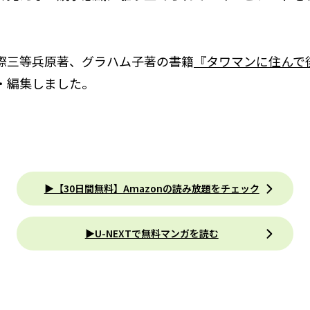
際三等兵原著、グラハム子著の書籍
『タワマンに住んで
・編集しました。
▶【30日間無料】Amazonの読み放題をチェック
▶U-NEXTで無料マンガを読む