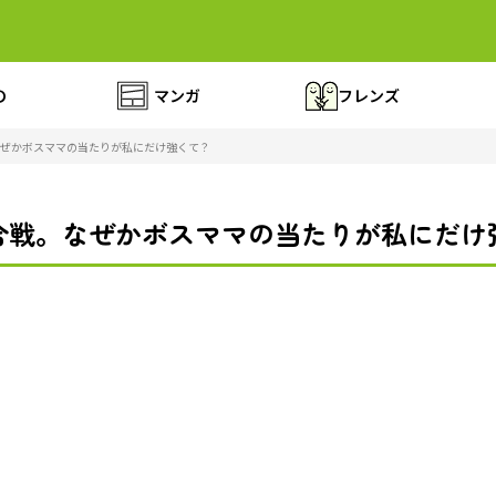
の
マンガ
フレンズ
ぜかボスママの当たりが私にだけ強くて？
合戦。なぜかボスママの当たりが私にだけ