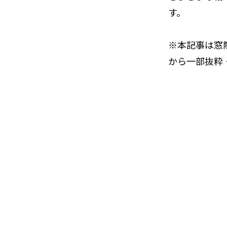
す。
※本記事は窓
から一部抜粋