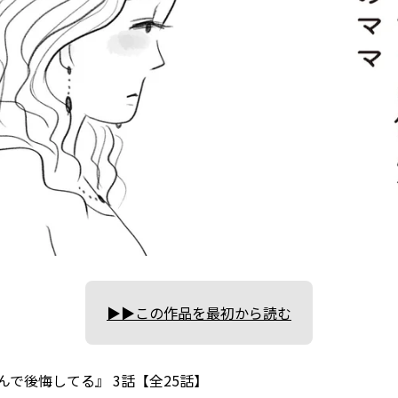
▶▶この作品を最初から読む
んで後悔してる』 3話【全25話】