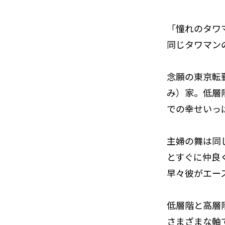
「憧れのタワ
同じタワマン
念願の東京転
み）家。低層
での幸せいっ
主婦の舞は同
とすぐに仲良
早々彼がエー
低層階と高層
さまざまな軸