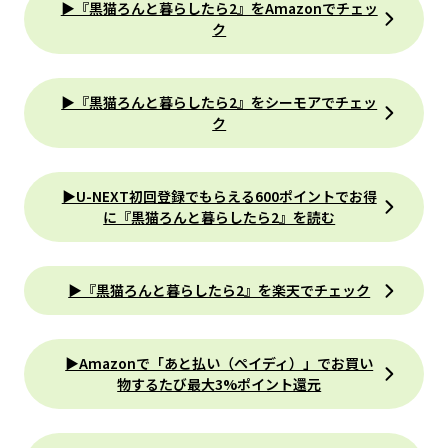
▶『黒猫ろんと暮らしたら2』をAmazonでチェッ
ク
▶『黒猫ろんと暮らしたら2』をシーモアでチェッ
ク
▶U-NEXT初回登録でもらえる600ポイントでお得
に『黒猫ろんと暮らしたら2』を読む
▶『黒猫ろんと暮らしたら2』を楽天でチェック
▶Amazonで「あと払い（ペイディ）」でお買い
物するたび最大3%ポイント還元