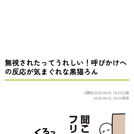
無視されたってうれしい！呼びかけへ
の反応が気まぐれな黒猫ろん
#趣味
2026.06.01 16:30
公開
2026.06.01 16:30
更新