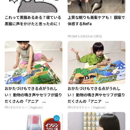
これって黒猫あるある？寝ている
上質な眠りも美髪ケアも！ 銀座で
黒猫に声をかけたと思ったのに！
体感するReFa
PR (ReFa GINZA on CREA)
おかたづけもできる点がうれし
おかたづけもできる点がうれし
い！ 動物の鳴き声やセリフが盛り
い！ 動物の鳴き声やセリフが盛り
だくさんの「アニア ...
だくさんの「アニア ...
PR (タカラトミー｜Hugkum)
PR (タカラトミー｜Hugkum)