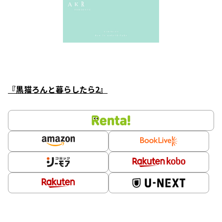
『黒猫ろんと暮らしたら2』