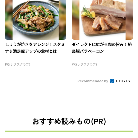
しょうが焼きをアレンジ！スタミ
ダイレクトに広がる肉の旨み！絶
ナ＆満足度アップの食材とは
品豚バラベーコン
PR (レタスクラブ)
PR (レタスクラブ)
Recommended by
おすすめ読みもの(PR)