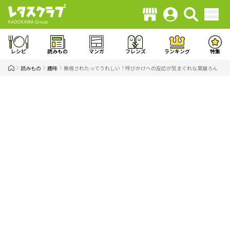
レシピ
読みもの
マンガ
フレンズ
ランキング
特集
読みもの
趣味
無視されたってうれしい！呼びかけへの反応が気まぐれな黒猫ろん