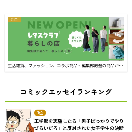
注目
生活雑貨、ファッション、コラボ商品…編集部厳選の商品が買
えるECサイト
コミックエッセイランキング
1位
工学部を志望したら「男子ばっかりでやり
づらいだろ」と反対された女子学生の決断