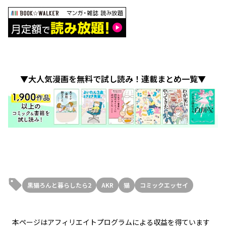
▼大人気漫画を無料で試し読み！連載まとめ一覧▼
黒猫ろんと暮らしたら2
AKR
猫
コミックエッセイ
本ページはアフィリエイトプログラムによる収益を得ています