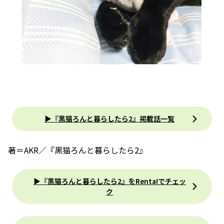
▶『黒猫ろんと暮らしたら2』掲載話一覧
著＝AKR／『黒猫ろんと暮らしたら2』
▶『黒猫ろんと暮らしたら2』をRenta!でチェッ
ク