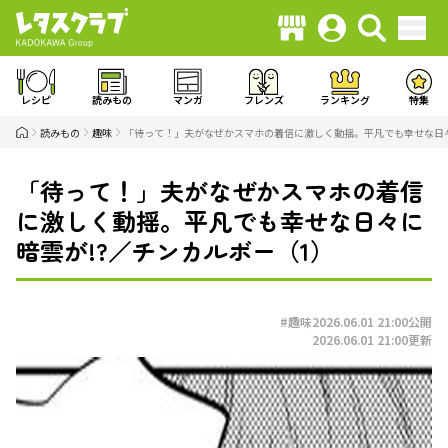
レシピ
読みもの
マンガ
フレンズ
ランキング
特集
読みもの
趣味
「待って！」夫がなぜかスマホの着信に激しく動揺。平凡でも幸せな日々
「待って！」夫がなぜかスマホの着信
に激しく動揺。平凡でも幸せな日々に
暗雲が!?／チンカルボー（1）
#趣味
2026.06.01 21:00
公開
2026.06.01 21:00
更新