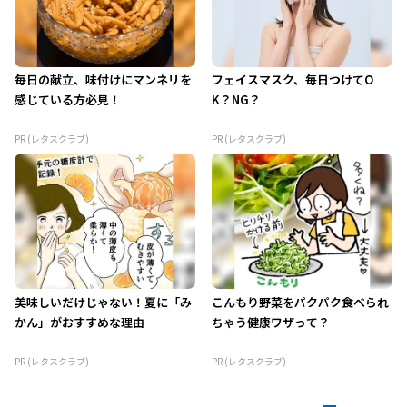
毎日の献立、味付けにマンネリを
フェイスマスク、毎日つけてO
感じている方必見！
K？NG？
PR (レタスクラブ)
PR (レタスクラブ)
美味しいだけじゃない！夏に「み
こんもり野菜をパクパク食べられ
かん」がおすすめな理由
ちゃう健康ワザって？
PR (レタスクラブ)
PR (レタスクラブ)