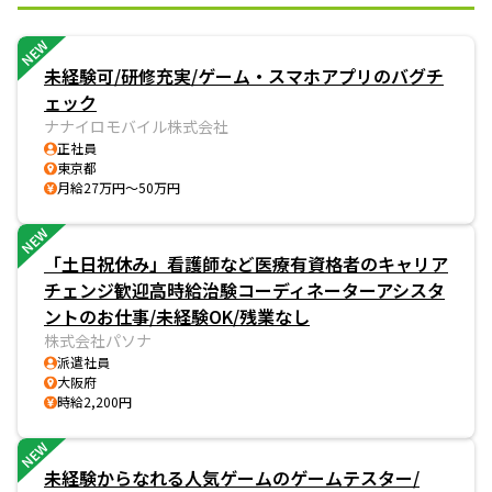
NEW
未経験可/研修充実/ゲーム・スマホアプリのバグチ
ェック
ナナイロモバイル株式会社
正社員
東京都
月給27万円～50万円
NEW
「土日祝休み」看護師など医療有資格者のキャリア
チェンジ歓迎高時給治験コーディネーターアシスタ
ントのお仕事/未経験OK/残業なし
株式会社パソナ
派遣社員
大阪府
時給2,200円
NEW
未経験からなれる人気ゲームのゲームテスター/