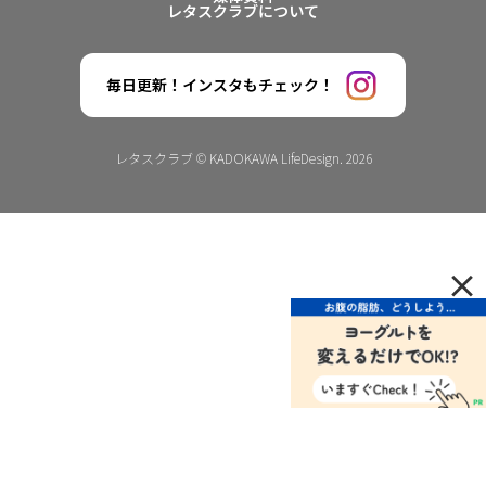
レタスクラブについて
毎日更新！インスタもチェック！
レタスクラブ © KADOKAWA LifeDesign. 2026
×