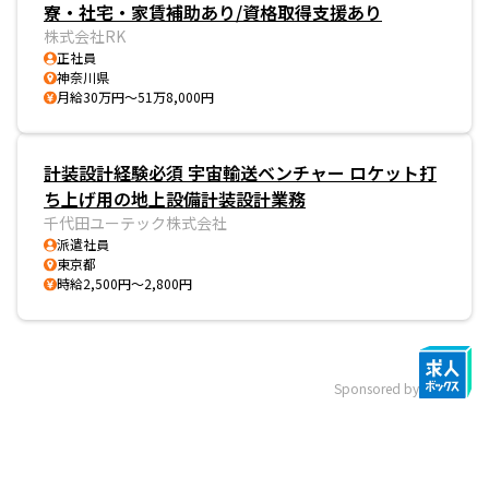
寮・社宅・家賃補助あり/資格取得支援あり
株式会社RK
正社員
神奈川県
月給30万円～51万8,000円
計装設計経験必須 宇宙輸送ベンチャー ロケット打
ち上げ用の地上設備計装設計業務
千代田ユーテック株式会社
派遣社員
東京都
時給2,500円～2,800円
Sponsored by