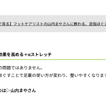
で見る】フットケアリストの山内まやさんに教わる、足指ほぐ
効果を高める＋αストレッチ
の問題ではありません。
ほぐすことで足裏の使い方が変わり、整いやすくなりま
のは▷山内まやさん