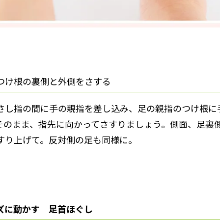
つけ根の裏側と外側をさする
さし指の間に手の親指を差し込み、足の親指のつけ根に
そのまま、指先に向かってさすりましょう。側面、足裏
すり上げて。反対側の足も同様に。
ズに動かす 足首ほぐし