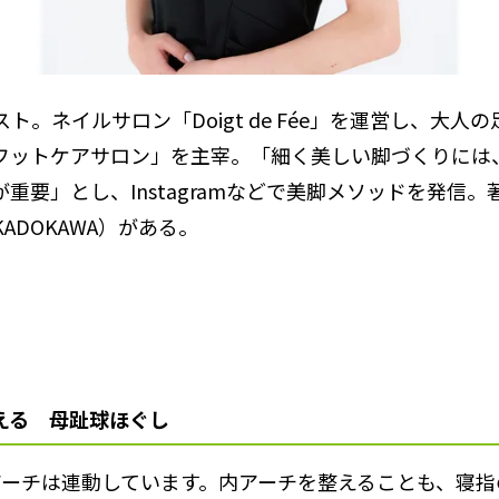
ト。ネイルサロン「Doigt de Fée」を運営し、大人
フットケアサロン」を主宰。「細く美しい脚づくりには
重要」とし、Instagramなどで美脚メソッドを発信。
KADOKAWA）がある。
える 母趾球ほぐし
アーチは連動しています。内アーチを整えることも、寝指