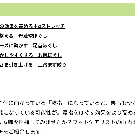
の効果を高める＋αストレッチ
整える 母趾球ほぐし
ーズに動かす 足首ほぐし
かしやすくする お尻ほぐし
さを引き上げる 土踏まず絞り
指側に曲がっている『寝指』になっていると、裏ももや
態になっている可能性が。寝指をほぐす効果をより高め
リム脚を目指してみませんか？フットケアリストの山内
チをご紹介します。