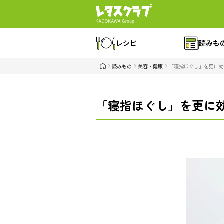
レシピ
読みも
読みもの
美容・健康
「寝指ほぐし」を更に効
「寝指ほぐし」を更に