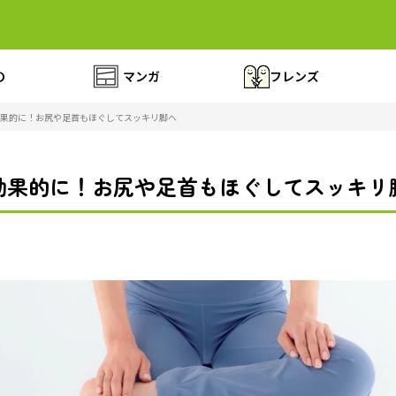
の
マンガ
フレンズ
果的に！お尻や足首もほぐしてスッキリ脚へ
効果的に！お尻や足首もほぐしてスッキリ