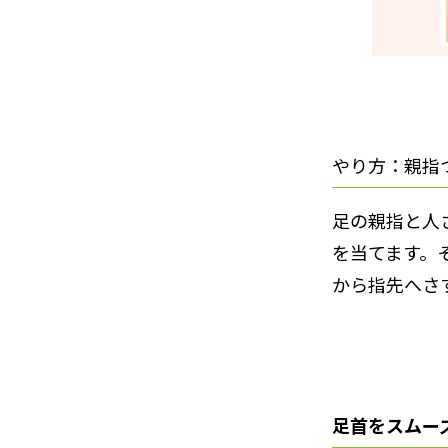
やり方：親指
足の親指と人
を当てます。
から指先へさ
足首をスムー