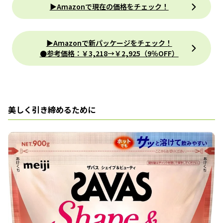
▶Amazonで現在の価格をチェック！
▶Amazonで新パッケージをチェック！
●参考価格：￥3,218→￥2,925（9％OFF）
美しく引き締めるために