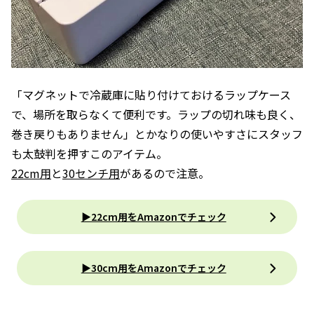
「マグネットで冷蔵庫に貼り付けておけるラップケース
で、場所を取らなくて便利です。ラップの切れ味も良く、
巻き戻りもありません」とかなりの使いやすさにスタッフ
も太鼓判を押すこのアイテム。
22cm用
と
30センチ用
があるので注意。
▶22cm用をAmazonでチェック
▶30cm用をAmazonでチェック