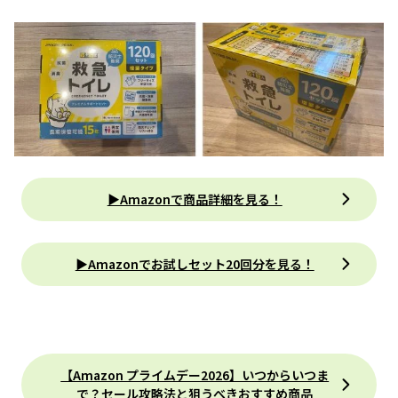
▶Amazonで商品詳細を見る！
▶Amazonでお試しセット20回分を見る！
【Amazon プライムデー2026】いつからいつま
で？セール攻略法と狙うべきおすすめ商品