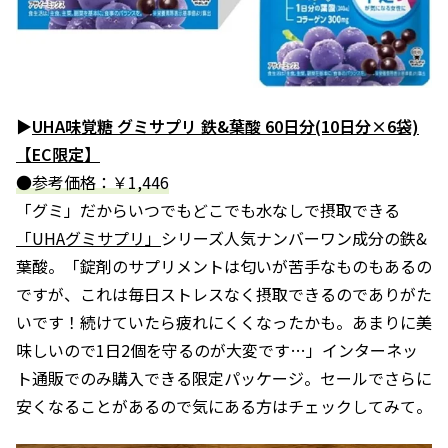
▶
UHA味覚糖 グミサプリ 鉄&葉酸 60日分(10日分×6袋)
【EC限定】
●参考価格：￥1,446
「グミ」だからいつでもどこでも水なしで摂取できる
「UHAグミサプリ」
シリーズ人気ナンバーワン成分の鉄&
葉酸。「錠剤のサプリメントは匂いが苦手なものもあるの
ですが、これは毎日ストレスなく摂取できるのでありがた
いです！続けていたら疲れにくくなったかも。あまりに美
味しいので1日2個を守るのが大変です…」インターネッ
ト通販でのみ購入できる限定パッケージ。セールでさらに
安くなることがあるので気にある方はチェックしてみて。