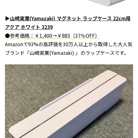
▶
山崎実業(Yamazaki) マグネット ラップケース 22cm用
アクア ホワイト 3239
●参考価格：￥1,400→￥883（37％OFF）
Amazonで93%の高評価を30万人以上から取得した大人気
ブランド「山崎実業(Yamazaki) 」のラップケースです。