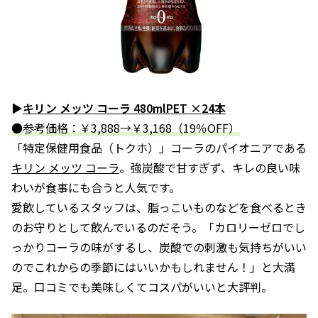
▶
キリン メッツ コーラ 480mlPET ×24本
●参考価格：￥3,888→￥3,168（19％OFF）
「特定保健用食品（トクホ）」コーラのパイオニアである
キリン メッツ コーラ
。強炭酸で甘すぎず、キレの良い味
わいが食事にも合うと人気です。
愛飲しているスタッフは、脂っこいものなどを食べるとき
のお守りとして飲んでいるのだそう。「カロリーゼロでし
っかりコーラの味がするし、炭酸での刺激も気持ちがいい
のでこれからの季節にはいいかもしれません！」と大満
足。口コミでも美味しくてコスパがいいと大評判。