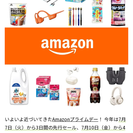
いよいよ近づいてきた
Amazonプライムデー
！ 今年は
7月
7日（火）から3日間の先行セール
、
7月10日（金）から4