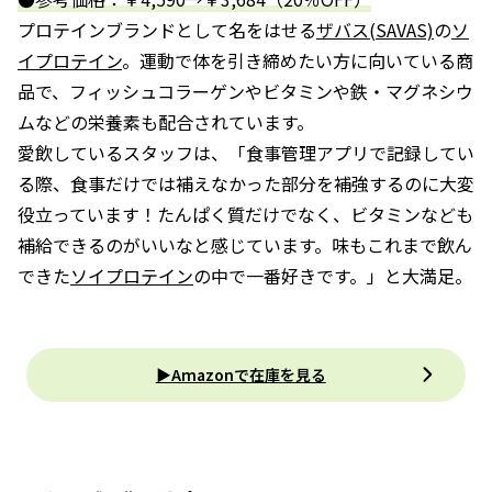
プロテインブランドとして名をはせる
ザバス(SAVAS)
の
ソ
イプロテイン
。運動で体を引き締めたい方に向いている商
品で、フィッシュコラーゲンやビタミンや鉄・マグネシウ
ムなどの栄養素も配合されています。
愛飲しているスタッフは、「食事管理アプリで記録してい
る際、食事だけでは補えなかった部分を補強するのに大変
役立っています！たんぱく質だけでなく、ビタミンなども
補給できるのがいいなと感じています。味もこれまで飲ん
できた
ソイプロテイン
の中で一番好きです。」と大満足。
▶Amazonで在庫を見る