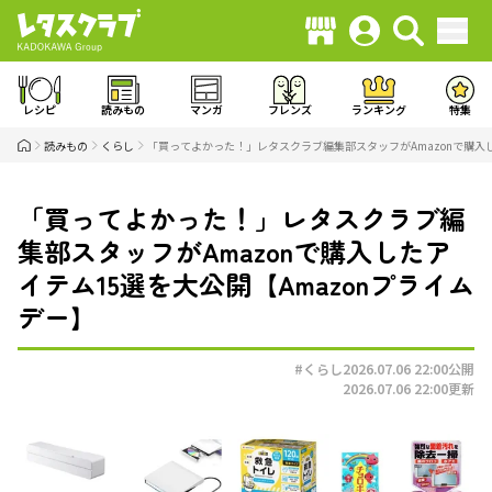
レシピ
読みもの
マンガ
フレンズ
ランキング
特集
読みもの
くらし
「買ってよかった！」レタスクラブ編集部スタッフがAmazonで購入し
「買ってよかった！」レタスクラブ編
集部スタッフがAmazonで購入したア
イテム15選を大公開【Amazonプライム
デー】
#くらし
2026.07.06 22:00
公開
2026.07.06 22:00
更新