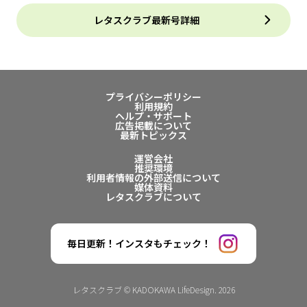
レタスクラブ最新号詳細
プライバシーポリシー
利用規約
ヘルプ・サポート
広告掲載について
最新トピックス
運営会社
推奨環境
利用者情報の外部送信について
媒体資料
レタスクラブについて
毎日更新！インスタもチェック！
レタスクラブ © KADOKAWA LifeDesign. 2026