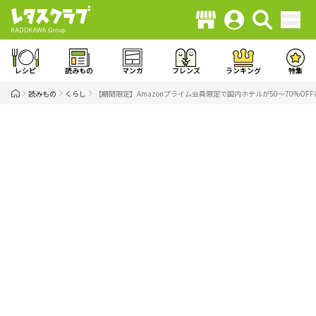
レシピ
読みもの
マンガ
フレンズ
ランキング
特集
読みもの
くらし
【期間限定】Amazonプライム会員限定で国内ホテルが50〜70%OFF