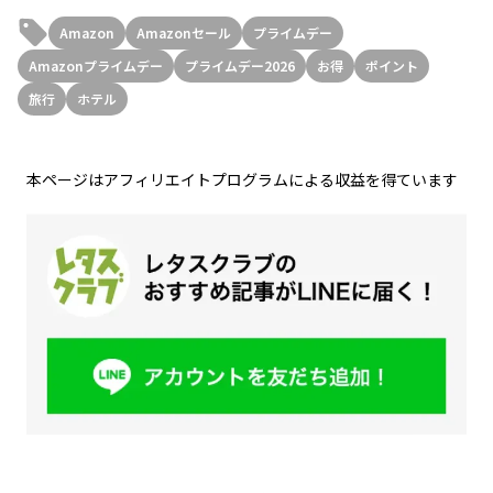
Amazon
Amazonセール
プライムデー
Amazonプライムデー
プライムデー2026
お得
ポイント
旅行
ホテル
本ページはアフィリエイトプログラムによる収益を得ています