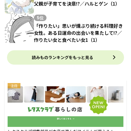
父親が子育てを決意!?／ハルとゲン（1）
5位
「作りたい」思いが燻ぶり続ける料理好き
女性。ある日運命の出会いを果たして!?／
作りたい女と食べたい女1（1）
読みものランキングをもっと見る
注目