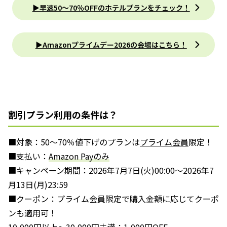
▶︎早速50〜70％OFFのホテルプランをチェック！
▶︎Amazonプライムデー2026の会場はこちら！
割引プラン利用の条件は？
■対象：50〜70％値下げのプランは
プライム会員
限定！
■支払い：
Amazon Payのみ
■キャンペーン期間：2026年7月7日(火)00:00～2026年7
月13日(月)23:59
■クーポン：プライム会員限定で購入金額に応じてクーポ
ンも適用可！
10,000円以上〜30,000円未満：1,000円OFF