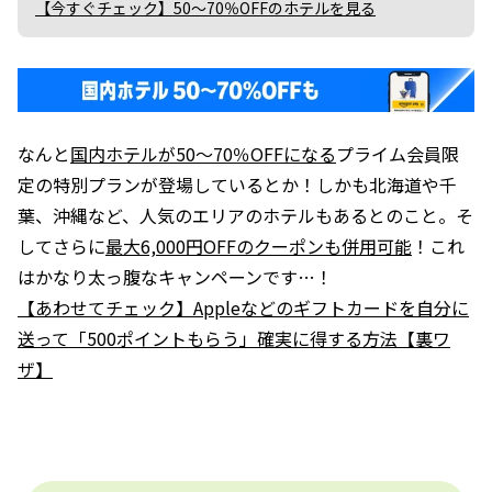
【今すぐチェック】50〜70％OFFのホテルを見る
なんと
国内ホテルが50〜70％OFFになる
プライム会員限
定の特別プランが登場しているとか！しかも北海道や千
葉、沖縄など、人気のエリアのホテルもあるとのこと。そ
してさらに
最大6,000円OFFのクーポンも併用可能
！これ
はかなり太っ腹なキャンペーンです…！
【あわせてチェック】Appleなどのギフトカードを自分に
送って「500ポイントもらう」確実に得する方法【裏ワ
ザ】