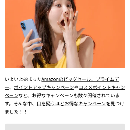
いよいよ始まった
Amazonのビッグセール、プライムデ
ー
。
ポイントアップキャンペーン
や
コスメポイントキャン
ペーン
など、お得なキャンペーンも数々開催されていま
す。そんな中、
目を疑うほどお得なキャンペーン
を見つけ
ました！！