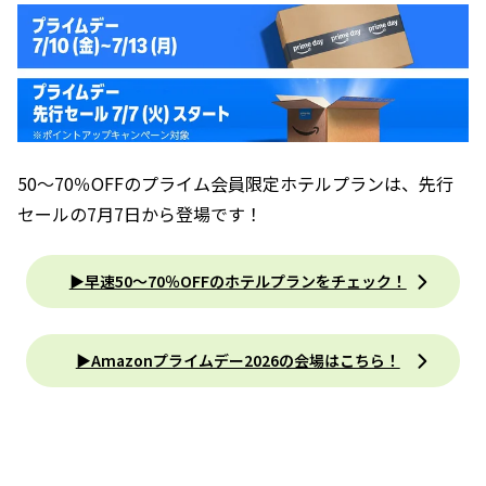
50〜70％OFFのプライム会員限定ホテルプランは、先行
セールの7月7日から登場です！
▶︎早速50〜70％OFFのホテルプランをチェック！
▶︎Amazonプライムデー2026の会場はこちら！