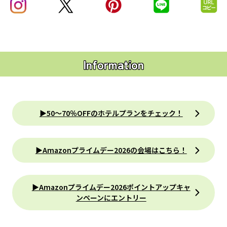
Information
▶︎50〜70％OFFのホテルプランをチェック！
▶︎Amazonプライムデー2026の会場はこちら！
▶︎Amazonプライムデー2026ポイントアップキャ
ンペーンにエントリー