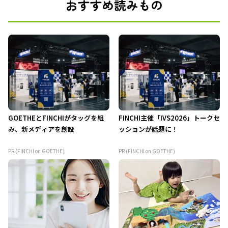
おすすめ読みもの
GOETHEとFINCHIがタッグを組
FINCHI主催「IVS2026」トークセ
み、新メディアを創設
ッションが話題に！
PR (FINCHI on GOETHE)
PR (FINCHI on GOETHE)