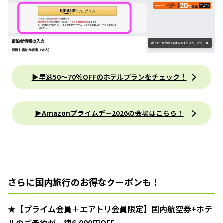
▶︎早速50〜70％OFFのホテルプランをチェック！
▶︎Amazonプライムデー2026の会場はこちら！
さらに国内旅行のお得なクーポンも！
★【プライム会員＋エアトリ会員限定】国内航空券+ホテ
ルのご予約が一律6,000円OFF