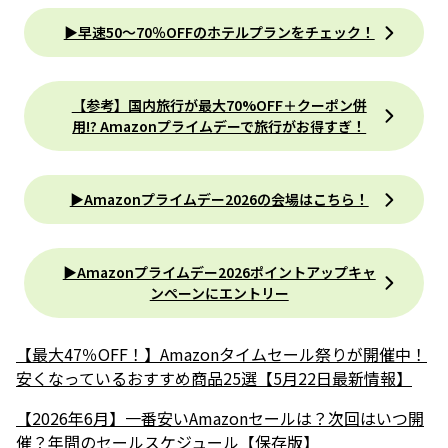
▶︎早速50〜70％OFFのホテルプランをチェック！
【参考】国内旅行が最大70%OFF＋クーポン併
用!? Amazonプライムデーで旅行がお得すぎ！
▶︎Amazonプライムデー2026の会場はこちら！
▶︎Amazonプライムデー2026ポイントアップキャ
ンペーンにエントリー
【最大47％OFF！】Amazonタイムセール祭りが開催中！
安くなっているおすすめ商品25選【5月22日最新情報】
【2026年6月】一番安いAmazonセールは？次回はいつ開
催？年間のセールスケジュール【保存版】