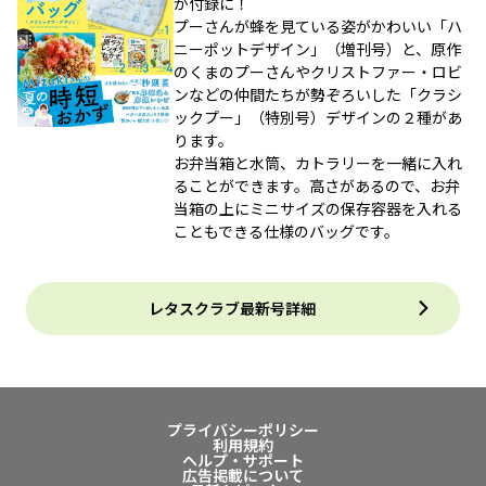
が付録に！
プーさんが蜂を見ている姿がかわいい「ハ
ニーポットデザイン」（増刊号）と、原作
のくまのプーさんやクリストファー・ロビ
ンなどの仲間たちが勢ぞろいした「クラシ
ックプー」（特別号）デザインの２種があ
ります。
お弁当箱と水筒、カトラリーを一緒に入れ
ることができます。高さがあるので、お弁
当箱の上にミニサイズの保存容器を入れる
こともできる仕様のバッグです。
レタスクラブ最新号詳細
プライバシーポリシー
利用規約
ヘルプ・サポート
広告掲載について