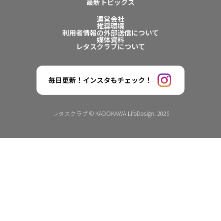
最新トピックス
運営会社
推奨環境
利用者情報の外部送信について
媒体資料
レタスクラブについて
毎日更新！インスタもチェック！
レタスクラブ © KADOKAWA LifeDesign. 2026