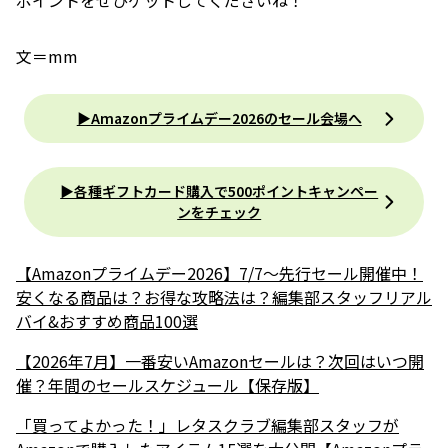
ポイントをぜひゲットしてくださいね！
文＝mm
▶︎Amazonプライムデー2026のセール会場へ
▶︎各種ギフトカード購入で500ポイントキャンペー
ンをチェック
【Amazonプライムデー2026】7/7～先行セール開催中！
安くなる商品は？お得な攻略法は？編集部スタッフリアル
バイ&おすすめ商品100選
【2026年7月】一番安いAmazonセールは？次回はいつ開
催？年間のセールスケジュール【保存版】
「買ってよかった！」レタスクラブ編集部スタッフが