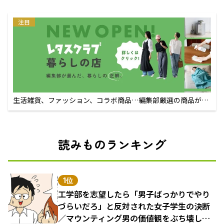
注目
生活雑貨、ファッション、コラボ商品…編集部厳選の商品が買
えるECサイト
読みものランキング
1位
工学部を志望したら「男子ばっかりでやり
づらいだろ」と反対された女子学生の決断
／マウンティング男の価値観をぶち壊した