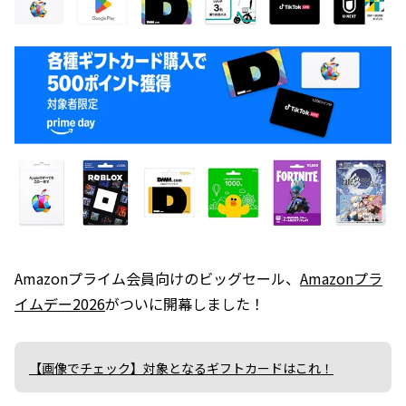
Amazonプライム会員向けのビッグセール、
Amazonプラ
イムデー2026
がついに開幕しました！
【画像でチェック】対象となるギフトカードはこれ！