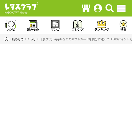
レシピ
読みもの
マンガ
フレンズ
ランキング
特集
読みもの
くらし
【裏ワザ】Appleなどのギフトカードを自分に送って「500ポイントも