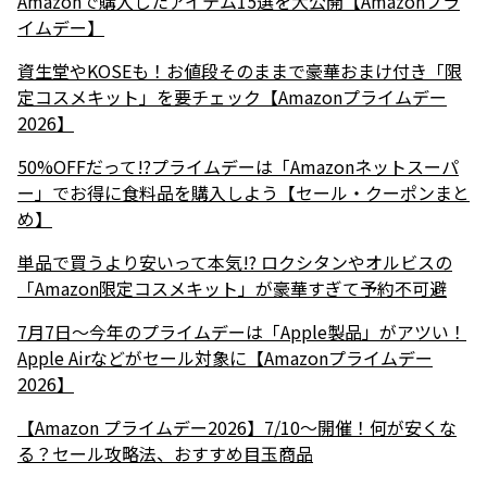
Amazonで購入したアイテム15選を大公開【Amazonプラ
イムデー】
資生堂やKOSEも！お値段そのままで豪華おまけ付き「限
定コスメキット」を要チェック【Amazonプライムデー
2026】
50%OFFだって!?プライムデーは「Amazonネットスーパ
ー」でお得に食料品を購入しよう【セール・クーポンまと
め】
単品で買うより安いって本気!? ロクシタンやオルビスの
「Amazon限定コスメキット」が豪華すぎて予約不可避
7月7日～今年のプライムデーは「Apple製品」がアツい！
Apple Airなどがセール対象に【Amazonプライムデー
2026】
【Amazon プライムデー2026】7/10～開催！何が安くな
る？セール攻略法、おすすめ目玉商品