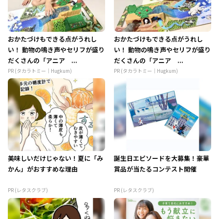
おかたづけもできる点がうれし
おかたづけもできる点がうれし
い！ 動物の鳴き声やセリフが盛り
い！ 動物の鳴き声やセリフが盛り
だくさんの「アニア ...
だくさんの「アニア ...
PR (タカラトミー｜Hugkum)
PR (タカラトミー｜Hugkum)
美味しいだけじゃない！夏に「み
誕生日エピソードを大募集！豪華
かん」がおすすめな理由
賞品が当たるコンテスト開催
PR (レタスクラブ)
PR (レタスクラブ)