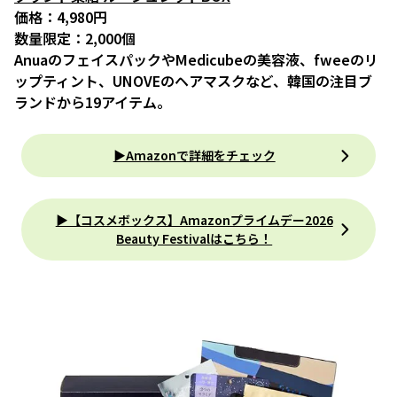
価格：4,980円
数量限定：2,000個
AnuaのフェイスパックやMedicubeの美容液、fweeのリ
ップティント、UNOVEのヘアマスクなど、韓国の注目ブ
ランドから19アイテム。
▶Amazonで詳細をチェック
▶︎【コスメボックス】Amazonプライムデー2026
Beauty Festivalはこちら！