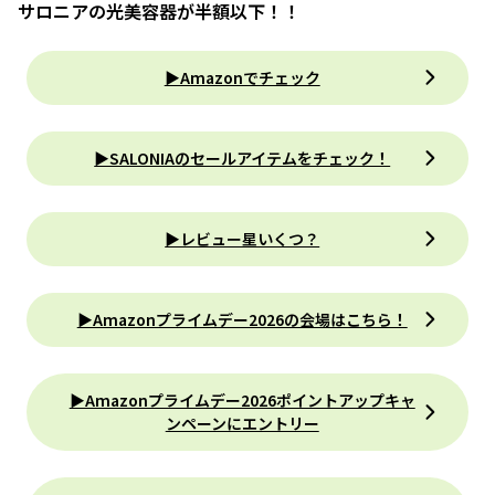
サロニアの光美容器が半額以下！！
▶Amazonでチェック
▶︎SALONIAのセールアイテムをチェック！
▶レビュー星いくつ？
▶︎Amazonプライムデー2026の会場はこちら！
▶︎Amazonプライムデー2026ポイントアップキャ
ンペーンにエントリー