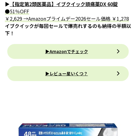
▶
【指定第2類医薬品】イブクイック頭痛薬DX 60錠
●51％OFF
￥2,629 →Amazonプライムデー2026セール価格 ￥1,278
イブクイックが毎回セールで爆売れするのも納得の半額以
下！
▶Amazonでチェック
▶レビュー星いくつ？