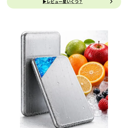
▶レビュー星いくつ？