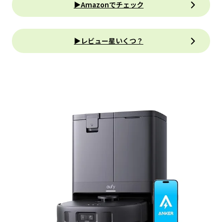
▶Amazonでチェック
▶レビュー星いくつ？