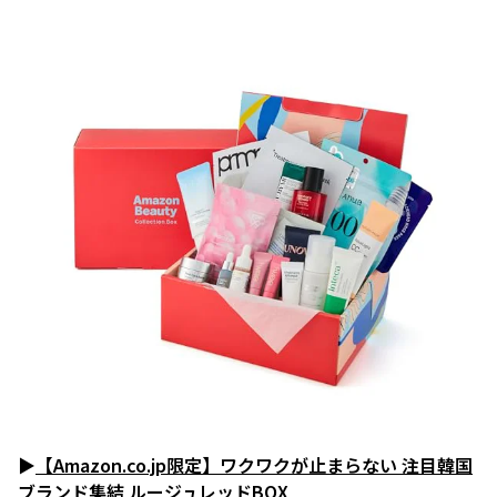
▶
【Amazon.co.jp限定】ワクワクが止まらない 注目韓国
ブランド集結 ルージュレッドBOX