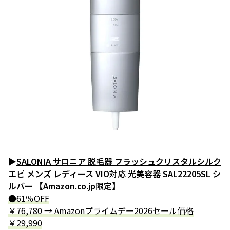
▶
SALONIA サロニア 脱毛器 フラッシュクリスタルシルク
エピ メンズ レディース VIO対応 光美容器 SAL22205SL シ
ルバー 【Amazon.co.jp限定】
●61％OFF
￥76,780 → Amazonプライムデー2026セール価格
￥29,990