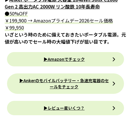
Gen 2 高出力AC 2000W リン酸鉄 10年長寿命
●50%OFF
￥199,900 → Amazonプライムデー2026セール価格
￥99,950
いざという時のために備えておきたいポータブル電源。元
値が高いのでセール時の大幅値下げが狙い目です。
▶Amazonでチェック
▶︎Ankerのモバイルバッテリー・急速充電器のセ
ールをチェック
▶レビュー星いくつ？