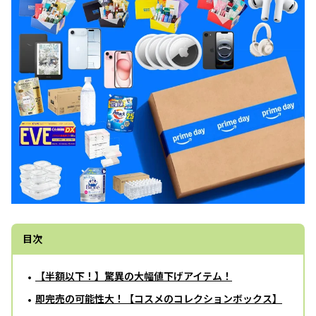
目次
【半額以下！】驚異の大幅値下げアイテム！
即完売の可能性大！【コスメのコレクションボックス】