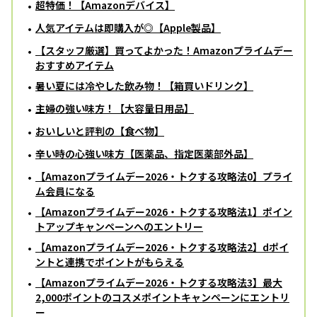
超特価！【Amazonデバイス】
人気アイテムは即購入が◎【Apple製品】
【スタッフ厳選】買ってよかった！Amazonプライムデー
おすすめアイテム
暑い夏には冷やした飲み物！【箱買いドリンク】
主婦の強い味方！【大容量日用品】
おいしいと評判の【食べ物】
辛い時の心強い味方【医薬品、指定医薬部外品】
【Amazonプライムデー2026・トクする攻略法0】プライ
ム会員になる
【Amazonプライムデー2026・トクする攻略法1】ポイン
トアップキャンペーンへのエントリー
【Amazonプライムデー2026・トクする攻略法2】dポイ
ントと連携でポイントがもらえる
【Amazonプライムデー2026・トクする攻略法3】最大
2,000ポイントのコスメポイントキャンペーンにエントリ
ー