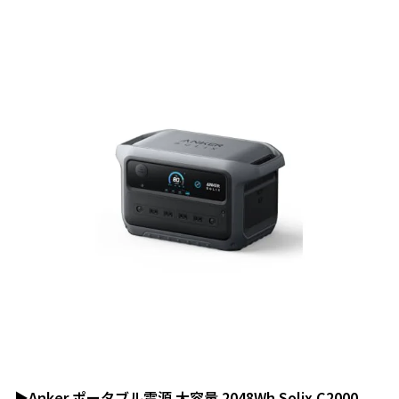
▶
Anker ポータブル電源 大容量 2048Wh Solix C2000