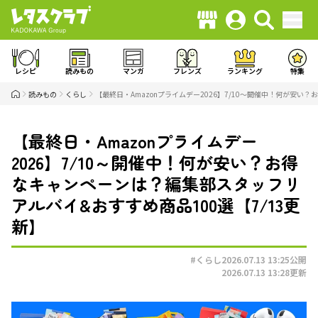
レシピ
読みもの
マンガ
フレンズ
ランキング
特集
読みもの
くらし
【最終日・Amazonプライムデー2026】7/10～開催中！何が安い
【最終日・Amazonプライムデー
2026】7/10～開催中！何が安い？お得
なキャンペーンは？編集部スタッフリ
アルバイ&おすすめ商品100選【7/13更
新】
#くらし
2026.07.13 13:25
公開
2026.07.13 13:28
更新