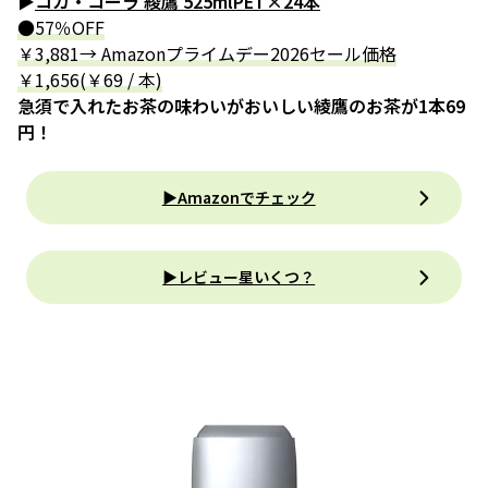
▶
コカ・コーラ 綾鷹 525mlPET×24本
●57％OFF
￥3,881→ Amazonプライムデー2026セール価格
￥1,656(￥69 / 本)
急須で入れたお茶の味わいがおいしい綾鷹のお茶が1本69
円！
▶Amazonでチェック
▶レビュー星いくつ？