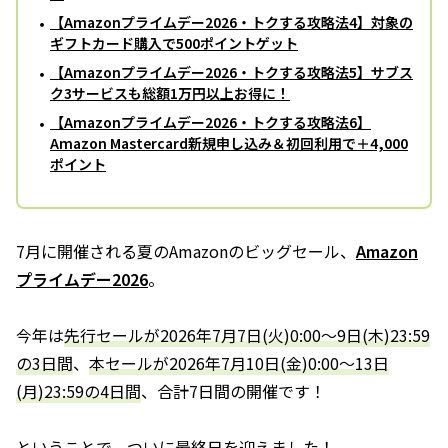
【Amazonプライムデー2026・トクする攻略法4】対象の
ギフトカード購入で500ポイントゲット
【Amazonプライムデー2026・トクする攻略法5】サブス
ク3サービスも総額1万円以上お得に！
【Amazonプライムデー2026・トクする攻略法6】
Amazon Mastercard新規申し込み＆初回利用で＋4,000
ポイント
7月に開催される夏のAmazonのビッグセール、
Amazon
プライムデー2026
。
今年は
先行セールが2026年7月7日(火)0:00～9日(木)23:59
の3日間
、
本セールが2026年7月10日(金)0:00～13日
(月)23:59の4日間
、合計7日間の開催です！
ということで、ついに最終日を迎えました！