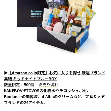
▶
【Amazon.co.jp限定】お気に入りを探せ 厳選ブランド
集結 ミッドナイトブルーBOX
数量限定：500個
※売り切れ
KANEBOやETOVOSの化粧水やラロッシュポゼ、
Biodanceの美容液、d’Albaのクリームなど、定番＆人気
ブランドの24アイテム。