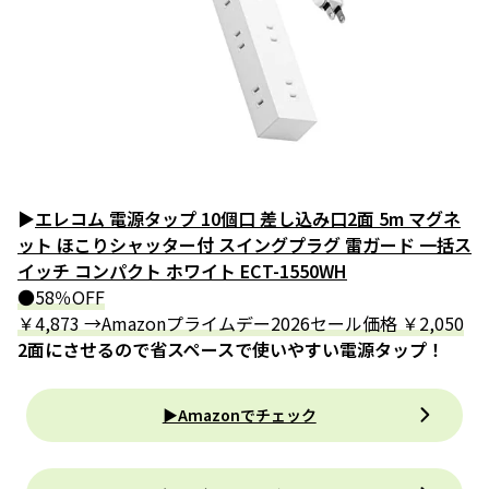
▶
エレコム 電源タップ 10個口 差し込み口2面 5m マグネ
ット ほこりシャッター付 スイングプラグ 雷ガード 一括ス
イッチ コンパクト ホワイト ECT-1550WH
●58％OFF
￥4,873 →Amazonプライムデー2026セール価格 ￥2,050
2面にさせるので省スペースで使いやすい電源タップ！
▶Amazonでチェック