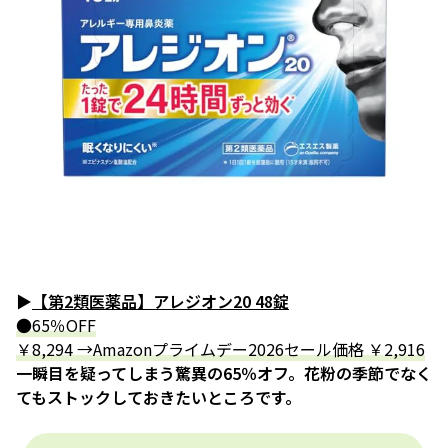
▶
【第2類医薬品】アレジオン20 48錠
●65％OFF
￥8,294 →Amazonプライムデー2026セール価格 ￥2,916
一瞬目を疑ってしまう驚異の65％オフ。花粉の季節でなく
てもストックしておきたいところです。