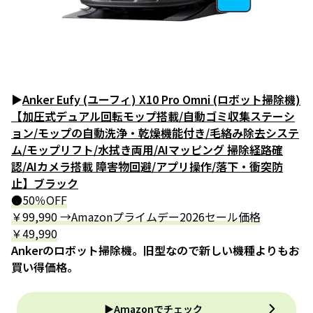
▶
Anker Eufy (ユーフィ) X10 Pro Omni (ロボット掃除機)
【加圧式デュアル回転モップ搭載/自動ゴミ収集ステーシ
ョン/モップの自動洗浄・乾燥機能付き/毛絡み除去システ
ム/モップリフト/水拭き両用/AIマッピング 掃除経路確
認/AIカメラ搭載 障害物回避/アプリ操作/落下・衝突防
止】ブラック
●50％OFF
￥99,990 →Amazonプライムデー2026セール価格
￥49,990
Ankerのロボット掃除機。旧型なので新しい機種よりもお
買い得価格。
▶Amazonでチェック