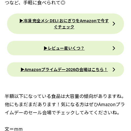
つなど、手軽に食べられて◎
▶冷凍 完全メシ DELI おにぎりをAmazonで今す
ぐチェック
▶レビュー星いくつ？
▶︎Amazonプライムデー2026の会場はこちら！
半額以下になっている食品は大容量の傾向がありますね。
他にもまだまだあります！気になる方はぜひAmazonプラ
イムデーのセール会場でチェックしてみてくださいね。
文＝mm