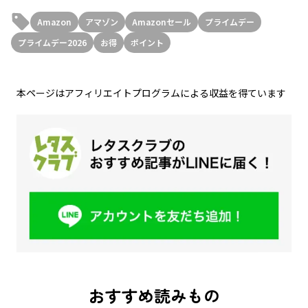
Amazon
アマゾン
Amazonセール
プライムデー
プライムデー2026
お得
ポイント
本ページはアフィリエイトプログラムによる収益を得ています
おすすめ読みもの