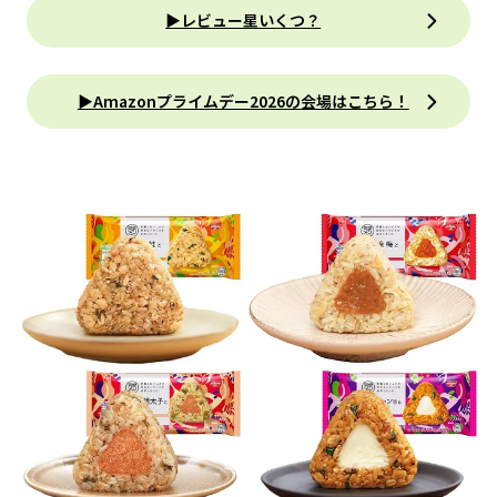
▶レビュー星いくつ？
▶︎Amazonプライムデー2026の会場はこちら！