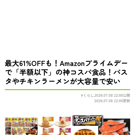
最大61%OFFも！Amazonプライムデー
で「半額以下」の神コスパ食品！パス
タやチキンラーメンが大容量で安い
#くらし
2026.07.08 22:00
公開
2026.07.08 22:00
更新