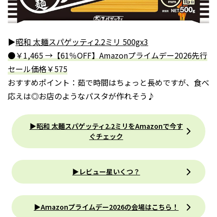
▶
昭和 太麺スパゲッティ2.2ミリ 500gx3
●￥1,465 →【61％OFF】Amazonプライムデー2026先行
セール価格￥575
おすすめポイント：茹で時間はちょっと長めですが、食べ
応えは◎お店のようなパスタが作れそう♪
▶昭和 太麺スパゲッティ2.2ミリをAmazonで今す
ぐチェック
▶レビュー星いくつ？
▶︎Amazonプライムデー2026の会場はこちら！