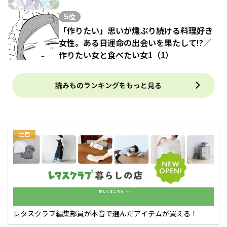
5位
「作りたい」思いが燻ぶり続ける料理好き
女性。ある日運命の出会いを果たして!?／
作りたい女と食べたい女1（1）
読みものランキングをもっと見る
注目
レタスクラブ編集部員が本音で選んだアイテムが買える！