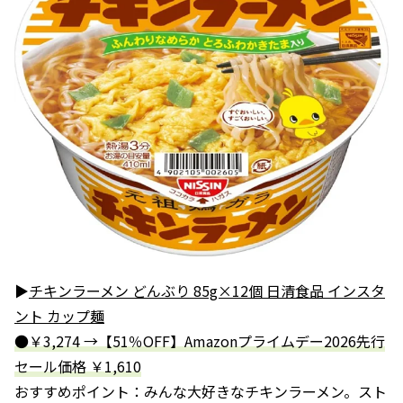
▶
チキンラーメン どんぶり 85g×12個 日清食品 インスタ
ント カップ麺
●￥3,274 →【51％OFF】Amazonプライムデー2026先行
セール価格 ￥1,610
おすすめポイント：みんな大好きなチキンラーメン。スト