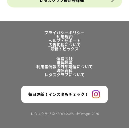
レタスクラブ最新号詳細
プライバシーポリシー
利用規約
ヘルプ・サポート
広告掲載について
最新トピックス
運営会社
推奨環境
利用者情報の外部送信について
媒体資料
レタスクラブについて
毎日更新！インスタもチェック！
レタスクラブ © KADOKAWA LifeDesign. 2026