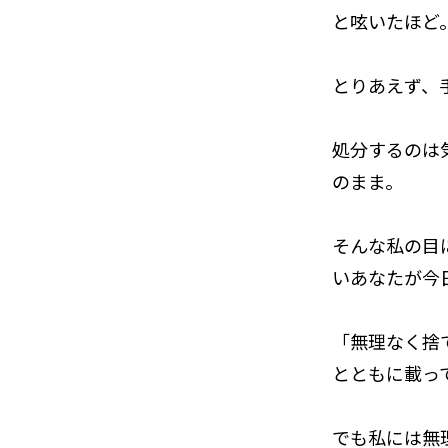
と呟いたほど
とりあえず、
処分するのは
のまま。
そんな私の目
いあなたが今
「無理なく捨
とともに載っ
でも私には無