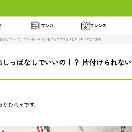
の
マンガ
フレンズ
ぱなしでいいの！？ 片付けられない私でもデスク周りをスッキリできた方法
出しっぱなしでいいの！？ 片付けられな
うだひろえです。