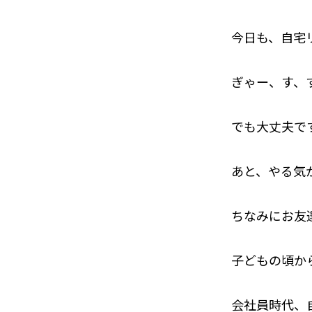
今日も、自宅
ぎゃー、す、
でも大丈夫で
あと、やる気
ちなみにお友
子どもの頃か
会社員時代、