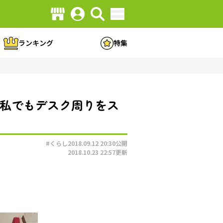
ランキング
特集
い私でもデスク周りをス
#くらし
2018.09.12 20:30
公開
2018.10.23 22:57
更新