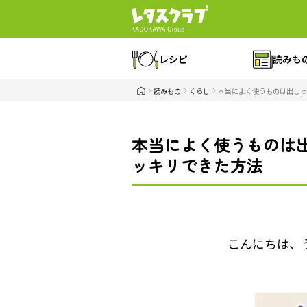
レシピ
読みも
読みもの
くらし
本当によく使うものは出しっ
本当によく使うものは
ッキリできた方法
こんにちは、