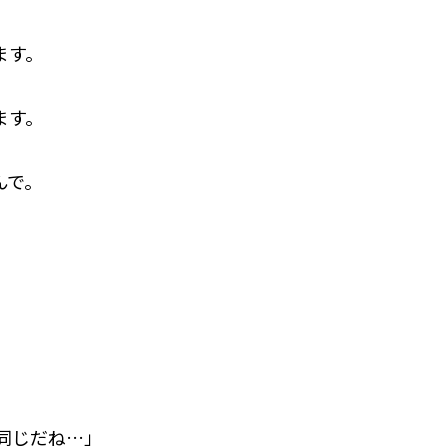
ます。
ます。
んで。
同じだね…」