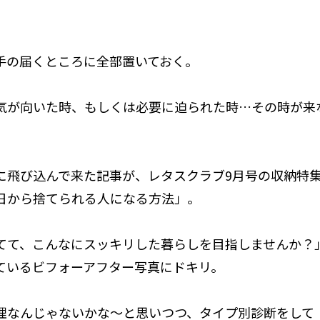
。
手の届くところに全部置いておく。
気が向いた時、もしくは必要に迫られた時…その時が来
に飛び込んで来た記事が、レタスクラブ9月号の収納特
日から捨てられる人になる方法」。
てて、こんなにスッキリした暮らしを目指しませんか？
ているビフォーアフター写真にドキリ。
理なんじゃないかな〜と思いつつ、タイプ別診断をして