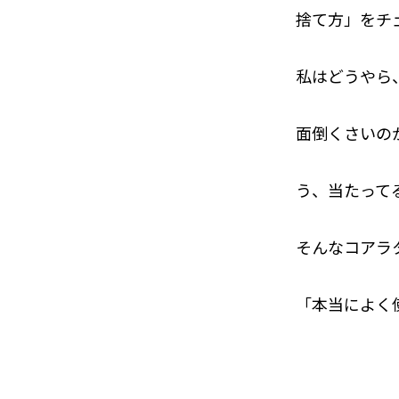
捨て方」をチ
私はどうやら
面倒くさいの
う、当たって
そんなコアラ
「本当によく