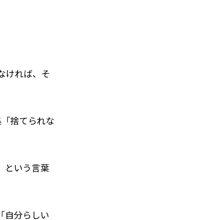
なければ、そ
集「捨てられな
」という言葉
「自分らしい