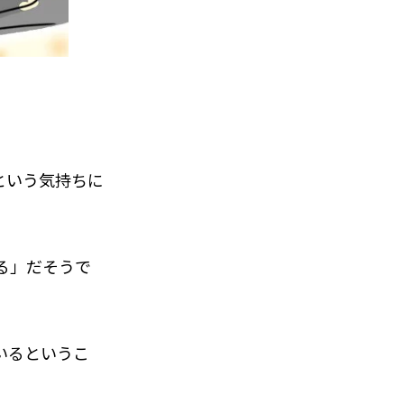
という気持ちに
る」だそうで
いるというこ