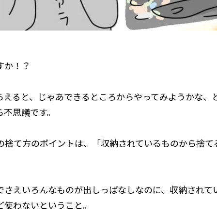
すか！？
らえると、じゃあできるところからやってみようかな、
ら不思議です。
の捨て方のポイントは、「収納されているものから捨て
でさえいろんなものが出しっぱなしなのに、収納されて
ど使わないということ。