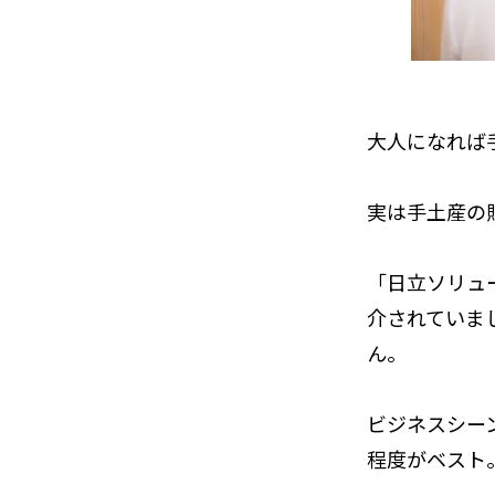
大人になれば
実は手土産の
「日立ソリュ
介されていま
ん。
ビジネスシーン
程度がベスト