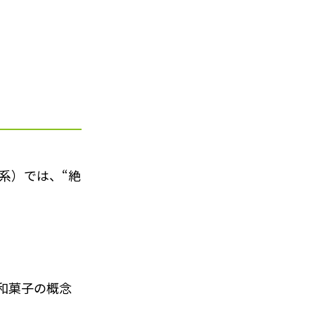
系）では、“絶
和菓子の概念