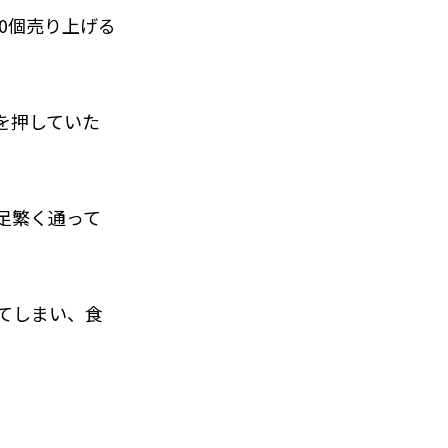
0個売り上げる
を押していた
足繁く通って
てしまい、食