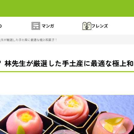
の
マンガ
フレンズ
先生が厳選した手土産に最適な極上和菓子！
？ 林先生が厳選した手土産に最適な極上