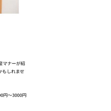
産マナーが紹
かもしれませ
円～3000円