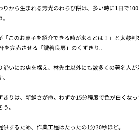
わりから生まれる芳光のわらび餅は、多い時に1日で100
う。
が「このお菓子を紹介できる時が来るとは！」と太鼓判
00杯を完売させる「鍵善良房」のくずきり。
り沿いにお店を構え、林先生以外にも数多くの著名人が
す。
ずきりは、新鮮さが命。わずか15分程度で色が白くなっ
そう。
提供するため、作業工程はたったの1分30秒ほど。