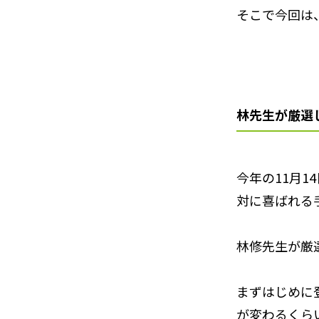
そこで今回は
林先生が厳選
今年の11月
対に喜ばれる
林修先生が厳
まずはじめに
が変わるくら