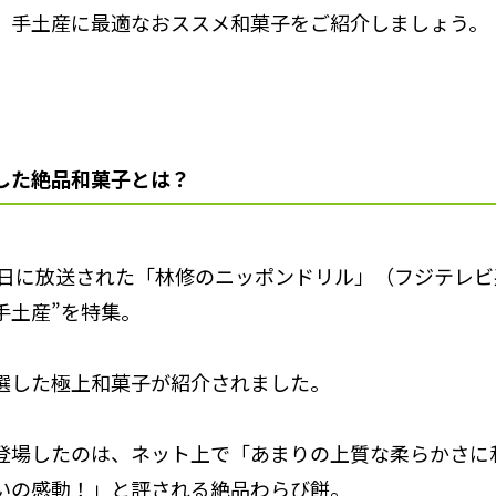
、手土産に最適なおススメ和菓子をご紹介しましょう。
した絶品和菓子とは？
14日に放送された「林修のニッポンドリル」（フジテレビ
手土産”を特集。
選した極上和菓子が紹介されました。
登場したのは、ネット上で「あまりの上質な柔らかさに
いの感動！」と評される絶品わらび餅。