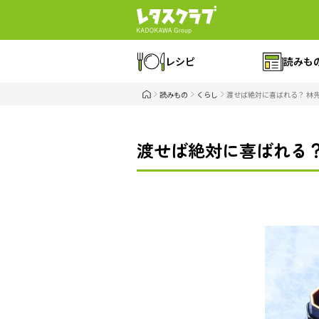
レシピ
読みも
読みもの
くらし
渡せば絶対に喜ばれる？ 林
渡せば絶対に喜ばれる