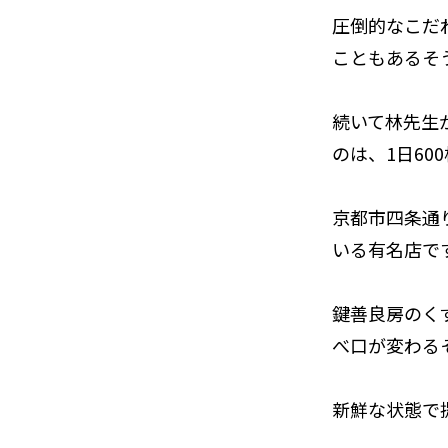
圧倒的なこだ
こともあるそ
続いて林先生
のは、1日6
京都市四条通
いる有名店で
鍵善良房のく
べ口が変わる
新鮮な状態で