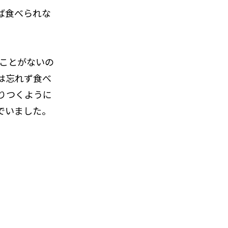
ば食べられな
たことがないの
は忘れず食べ
りつくように
でいました。