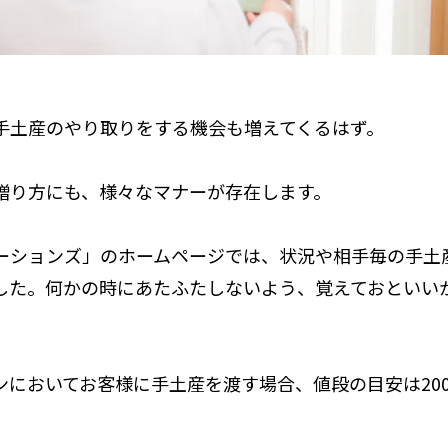
手土産のやり取りをする機会も増えてくるはず。
贈り方にも、様々なマナーが存在します。
ーションズ」のホームページでは、状況や相手毎の手土
した。何かの時にあたふたしないよう、覚えておといい
においてお客様に手土産を渡す場合、値段の目安は2000
。