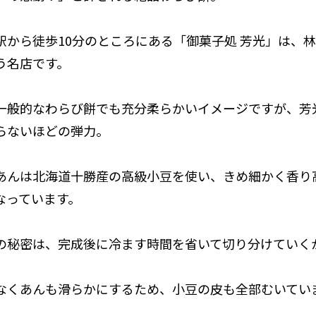
駅から徒歩10分のところにある「御菓子処 芳光」は、
う名店です。
一般的なわらび餅でも充分柔らかいイメージですが、芳
らないほどの弾力。
あんは北海道十勝産の高級小豆を使い、きめ細かく香り
なっています。
の秘密は、完成後に冷ます時間を省いて切り分けていく
なくあんも滑らかにするため、小豆の皮も全部むいてい