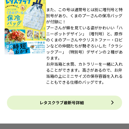
また、この号は通常号とは別に増刊号と特
別号があり、くまのプーさんの保冷バッグ
が付録に！
プーさんが蜂を見ている姿がかわいい「ハ
ニーポットデザイン」（増刊号）と、原作
のくまのプーさんやクリストファー・ロビ
ンなどの仲間たちが勢ぞろいした「クラシ
ックプー」（特別号）デザインの２種があ
ります。
お弁当箱と水筒、カトラリーを一緒に入れ
ることができます。高さがあるので、お弁
当箱の上にミニサイズの保存容器を入れる
こともできる仕様のバッグです。
レタスクラブ最新号詳細