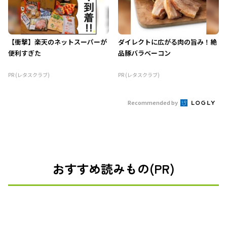
【衝撃】楽天のネットスーパーが
ダイレクトに広がる肉の旨み！絶
便利すぎた
品豚バラベーコン
PR (レタスクラブ)
PR (レタスクラブ)
Recommended by
おすすめ読みもの(PR)