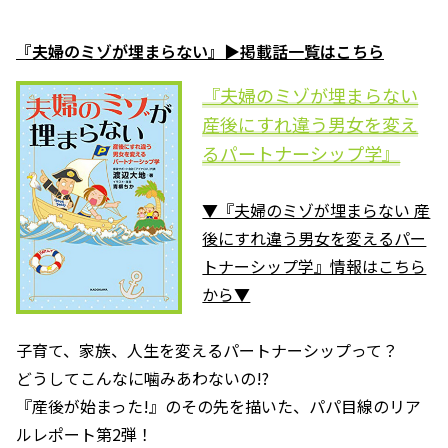
『夫婦のミゾが埋まらない』▶掲載話一覧はこちら
『夫婦のミゾが埋まらない
産後にすれ違う男女を変え
るパートナーシップ学』
▼『夫婦のミゾが埋まらない 産
後にすれ違う男女を変えるパー
トナーシップ学』情報はこちら
から▼
子育て、家族、人生を変えるパートナーシップって？
どうしてこんなに噛みあわないの!?
『産後が始まった!』のその先を描いた、パパ目線のリア
ルレポート第2弾！