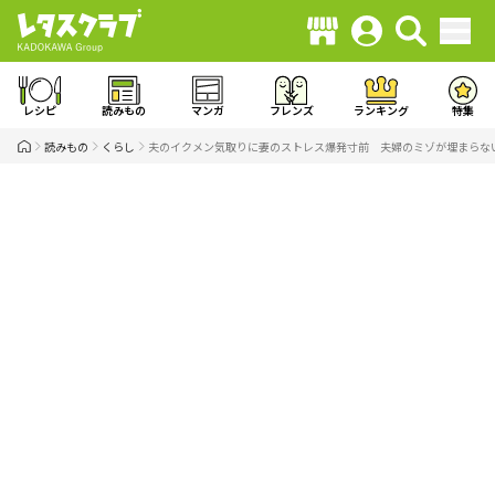
レシピ
読みもの
マンガ
フレンズ
ランキング
特集
読みもの
くらし
夫のイクメン気取りに妻のストレス爆発寸前 夫婦のミゾが埋まらない