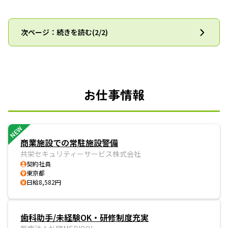
次ページ：続きを読む(2/2)
お仕事情報
NEW
商業施設での常駐施設警備
共栄セキュリティーサービス株式会社
契約社員
東京都
日給8,582円
歯科助手/未経験OK・研修制度充実