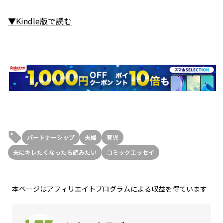
▼Kindle版で読む
パートナーシップ
夫婦
育児
夫にキレたくなったら読みたい
コミックエッセイ
本ページはアフィリエイトプログラムによる収益を得ています