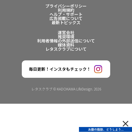
プライバシーポリシー
利用規約
ヘルプ・サポート
広告掲載について
最新トピックス
運営会社
推奨環境
利用者情報の外部送信について
媒体資料
レタスクラブについて
毎日更新！インスタもチェック！
レタスクラブ © KADOKAWA LifeDesign. 2026
×