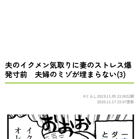
夫のイクメン気取りに妻のストレス爆
発寸前 夫婦のミゾが埋まらない(3)
#くらし
2019.11.05 21:00
公開
2020.11.17 15:07
更新