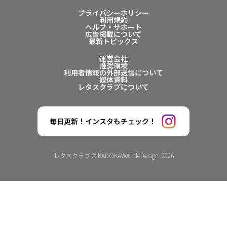
プライバシーポリシー
利用規約
ヘルプ・サポート
広告掲載について
最新トピックス
運営会社
推奨環境
利用者情報の外部送信について
媒体資料
レタスクラブについて
毎日更新！インスタもチェック！
レタスクラブ © KADOKAWA LifeDesign. 2026