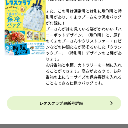
また、この号は通常号とは別に増刊号と特
別号があり、くまのプーさんの保冷バッグ
が付録に！
プーさんが蜂を見ている姿がかわいい「ハ
ニーポットデザイン」（増刊号）と、原作
のくまのプーさんやクリストファー・ロビ
ンなどの仲間たちが勢ぞろいした「クラシ
ックプー」（特別号）デザインの２種があ
ります。
お弁当箱と水筒、カトラリーを一緒に入れ
ることができます。高さがあるので、お弁
当箱の上にミニサイズの保存容器を入れる
こともできる仕様のバッグです。
レタスクラブ最新号詳細