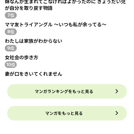
妹なんか生まれてこなければよかったのに きょうだい児
が自分を取り戻す物語
7位
ママ友トライアングル ～いつも私が余ってる～
8位
わたしは家族がわからない
9位
女社会の歩き方
10位
妻が口をきいてくれません
マンガランキングをもっと見る
マンガをもっと見る