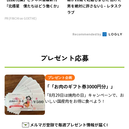
『北極星 僕たちはどう働くか』
男を絶対に許さない1 - レタスク
ラブ
PR (FINCHI on GOETHE)
Recommended by
プレゼント応募
プレゼント企画
「「お肉のギフト券3000円分」」
「8月29日は焼肉の日」キャンペーンで、お
いしい国産肉をお得に食べよう！
メルマガ登録で毎週プレゼント情報が届く!