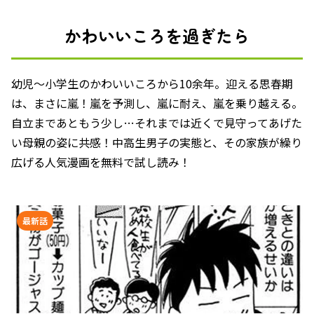
かわいいころを過ぎたら
幼児～小学生のかわいいころから10余年。迎える思春期
は、まさに嵐！嵐を予測し、嵐に耐え、嵐を乗り越える。
自立まであともう少し…それまでは近くで見守ってあげた
い母親の姿に共感！中高生男子の実態と、その家族が繰り
広げる人気漫画を無料で試し読み！
最新話