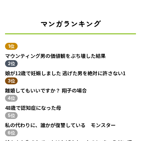
マンガランキング
1位
マウンティング男の価値観をぶち壊した結果
2位
娘が12歳で妊娠しました 逃げた男を絶対に許さない1
3位
離婚してもいいですか？ 翔子の場合
4位
48歳で認知症になった母
5位
私の代わりに、誰かが復讐している モンスター
6位