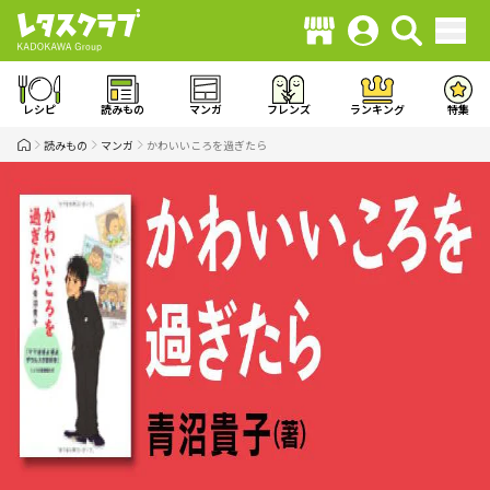
レシピ
読みもの
マンガ
フレンズ
ランキング
特集
読みもの
マンガ
かわいいころを過ぎたら