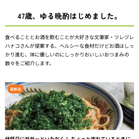
47歳、ゆる晩酌はじめました。
食べることとお酒を飲むことが大好きな文筆家・ツレヅレ
ハナコさんが提案する、ヘルシーな食材だけどお酒はしっ
かり進む、体に優しいのにしっかりおいしいおつまみの
数々をご紹介します。
最新話
休肝日にササッといただく！ ちょっと疲れているときに