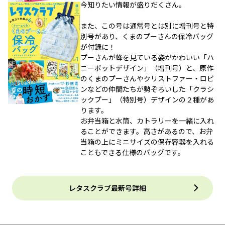
今知りたい情報が盛りだくさん。
また、この号は通常号とは別に増刊号と特
別号があり、くまのプーさんの保冷バッグ
が付録に！
プーさんが蜂を見ている姿がかわいい「ハ
ニーポットデザイン」（増刊号）と、原作
のくまのプーさんやクリストファー・ロビ
ンなどの仲間たちが勢ぞろいした「クラシ
ックプー」（特別号）デザインの２種があ
ります。
お弁当箱と水筒、カトラリーを一緒に入れ
ることができます。高さがあるので、お弁
当箱の上にミニサイズの保存容器を入れる
こともできる仕様のバッグです。
レタスクラブ最新号詳細