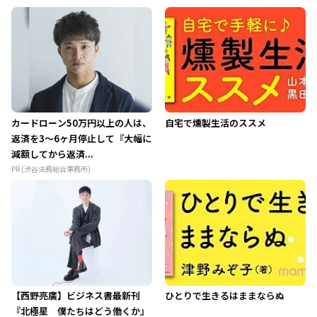
カードローン50万円以上の人は、
自宅で燻製生活のススメ
返済を3～6ヶ月停止して『大幅に
減額してから返済...
PR (渋谷法務総合事務所)
【西野亮廣】ビジネス書最新刊
ひとりで生きるはままならぬ
『北極星 僕たちはどう働くか』