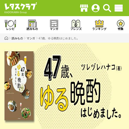
レシピ
読みもの
マンガ
フレンズ
ランキング
特集
読みもの
マンガ
47歳、ゆる晩酌はじめました。