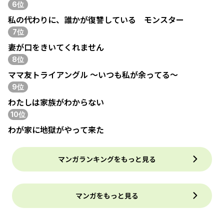
6位
私の代わりに、誰かが復讐している モンスター
7位
妻が口をきいてくれません
8位
ママ友トライアングル ～いつも私が余ってる～
9位
わたしは家族がわからない
10位
わが家に地獄がやって来た
マンガランキングをもっと見る
マンガをもっと見る