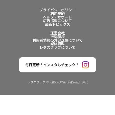
プライバシーポリシー
利用規約
ヘルプ・サポート
広告掲載について
最新トピックス
運営会社
推奨環境
利用者情報の外部送信について
媒体資料
レタスクラブについて
毎日更新！インスタもチェック！
レタスクラブ © KADOKAWA LifeDesign. 2026