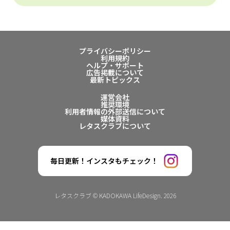
プライバシーポリシー
利用規約
ヘルプ・サポート
広告掲載について
最新トピックス
運営会社
推奨環境
利用者情報の外部送信について
媒体資料
レタスクラブについて
毎日更新！インスタもチェック！
レタスクラブ © KADOKAWA LifeDesign. 2026