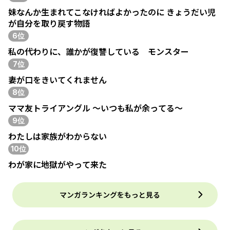
妹なんか生まれてこなければよかったのに きょうだい児
が自分を取り戻す物語
6位
私の代わりに、誰かが復讐している モンスター
7位
妻が口をきいてくれません
8位
ママ友トライアングル ～いつも私が余ってる～
9位
わたしは家族がわからない
10位
わが家に地獄がやって来た
マンガランキングをもっと見る