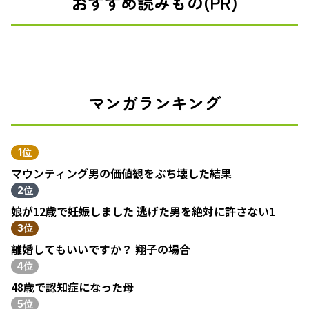
おすすめ読みもの(PR)
マンガランキング
1位
マウンティング男の価値観をぶち壊した結果
2位
娘が12歳で妊娠しました 逃げた男を絶対に許さない1
3位
離婚してもいいですか？ 翔子の場合
4位
48歳で認知症になった母
5位