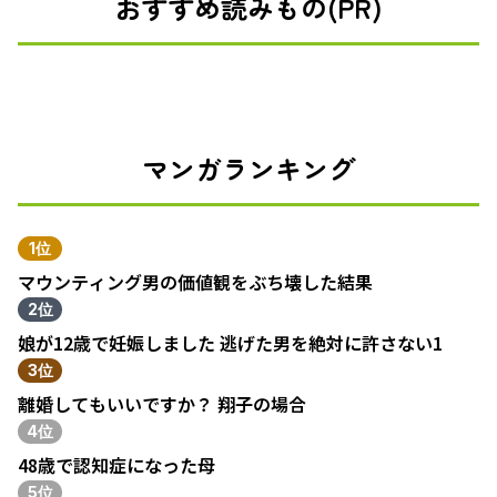
おすすめ読みもの(PR)
マンガランキング
1位
マウンティング男の価値観をぶち壊した結果
2位
娘が12歳で妊娠しました 逃げた男を絶対に許さない1
3位
離婚してもいいですか？ 翔子の場合
4位
48歳で認知症になった母
5位