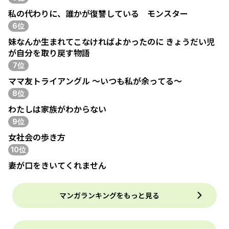
私の代わりに、誰かが復讐している モンスター
6位
妹なんか生まれてこなければよかったのに きょうだい児
が自分を取り戻す物語
7位
ママ友トライアングル ～いつも私が余ってる～
8位
わたしは家族がわからない
9位
女社会の歩き方
10位
妻が口をきいてくれません
マンガランキングをもっと見る