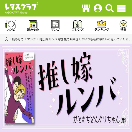
レシピ
読みもの
マンガ
フレンズ
ランキング
特集
読みもの
マンガ
推し嫁ルンバ 嫁ぎ先のお姑さんがいつも私に冷たいと思っていたら