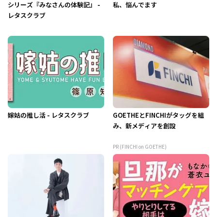
シリーズ『みなさんの体験記』 -
私、悩んでます
レタスクラブ
嫁姑の推し活 - レタスクラブ
GOETHEとFINCHIがタッグを組
み、新メディアを創設
PR (FINCHI on GOETHE)