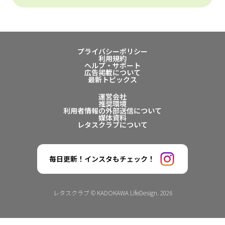
プライバシーポリシー
利用規約
ヘルプ・サポート
広告掲載について
最新トピックス
運営会社
推奨環境
利用者情報の外部送信について
媒体資料
レタスクラブについて
毎日更新！インスタもチェック！
レタスクラブ © KADOKAWA LifeDesign. 2026