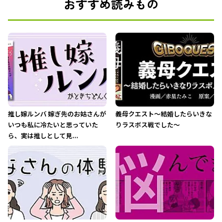
おすすめ読みもの
推し嫁ルンバ 嫁ぎ先のお姑さんが
義母クエスト〜結婚したらいきな
いつも私に冷たいと思っていた
りラスボス戦でした〜
ら、実は推しとして見...