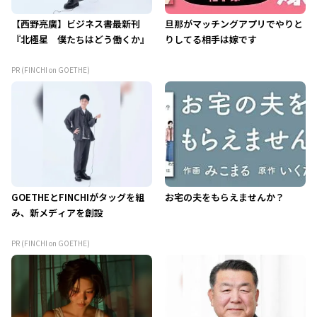
【西野亮廣】ビジネス書最新刊
旦那がマッチングアプリでやりと
『北極星 僕たちはどう働くか』
りしてる相手は嫁です
PR (FINCHI on GOETHE)
GOETHEとFINCHIがタッグを組
お宅の夫をもらえませんか？
み、新メディアを創設
PR (FINCHI on GOETHE)