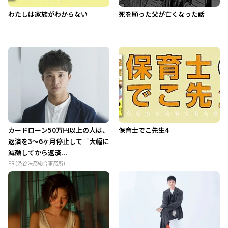
わたしは家族がわからない
死を願った父が亡くなった話
カードローン50万円以上の人は、
保育士でこ先生4
返済を3～6ヶ月停止して『大幅に
減額してから返済...
PR (渋谷法務総合事務所)