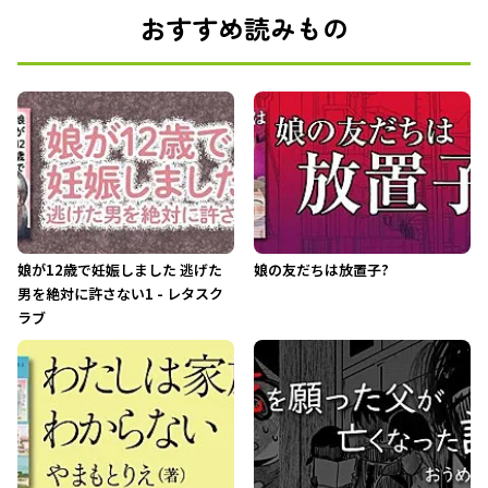
おすすめ読みもの
娘が12歳で妊娠しました 逃げた
娘の友だちは放置子?
男を絶対に許さない1 - レタスク
ラブ