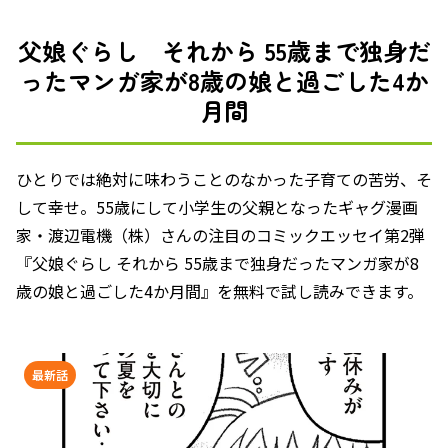
父娘ぐらし それから 55歳まで独身だ
ったマンガ家が8歳の娘と過ごした4か
月間
ひとりでは絶対に味わうことのなかった子育ての苦労、そ
して幸せ。55歳にして小学生の父親となったギャグ漫画
家・渡辺電機（株）さんの注目のコミックエッセイ第2弾
『父娘ぐらし それから 55歳まで独身だったマンガ家が8
歳の娘と過ごした4か月間』を無料で試し読みできます。
最新話