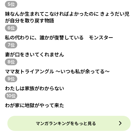
5位
妹なんか生まれてこなければよかったのに きょうだい児
が自分を取り戻す物語
6位
私の代わりに、誰かが復讐している モンスター
7位
妻が口をきいてくれません
8位
ママ友トライアングル ～いつも私が余ってる～
9位
わたしは家族がわからない
10位
わが家に地獄がやって来た
マンガランキングをもっと見る