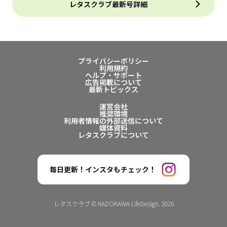
レタスクラブ最新号詳細
プライバシーポリシー
利用規約
ヘルプ・サポート
広告掲載について
最新トピックス
運営会社
推奨環境
利用者情報の外部送信について
媒体資料
レタスクラブについて
毎日更新！インスタもチェック！
レタスクラブ © KADOKAWA LifeDesign. 2026