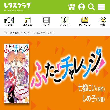
レシピ
読みもの
マンガ
フレンズ
ランキング
特集
読みもの
マンガ
ふたごチャレンジ！