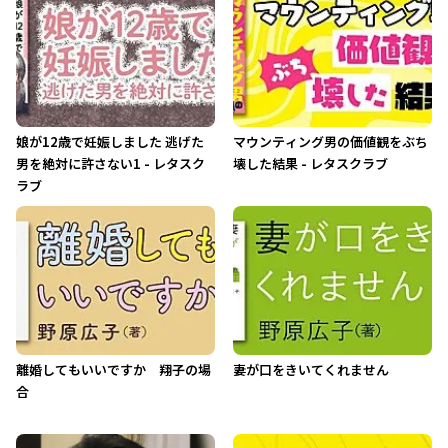
娘が12歳で妊娠しました 逃げた
マウンティング男の価値観をぶち
男を絶対に許さない1 - レタスク
壊した結果 - レタスクラブ
ラブ
離婚してもいいですか 翔子の場
妻が口をきいてくれません
合