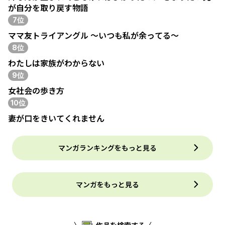
が自分を取り戻す物語
7位
ママ友トライアングル ～いつも私が余ってる～
8位
わたしは家族がわからない
9位
女社会の歩き方
10位
妻が口をきいてくれません
マンガランキングをもっと見る
マンガをもっと見る
作品を検索する