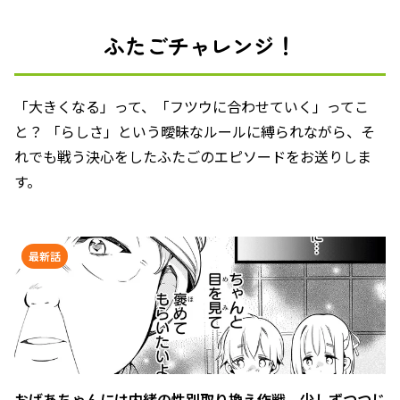
ふたごチャレンジ！
「大きくなる」って、「フツウに合わせていく」ってこ
と？ 「らしさ」という曖昧なルールに縛られながら、そ
れでも戦う決心をしたふたごのエピソードをお送りしま
す。
最新話
おばあちゃんには内緒の性別取り換え作戦。少しずつつじ