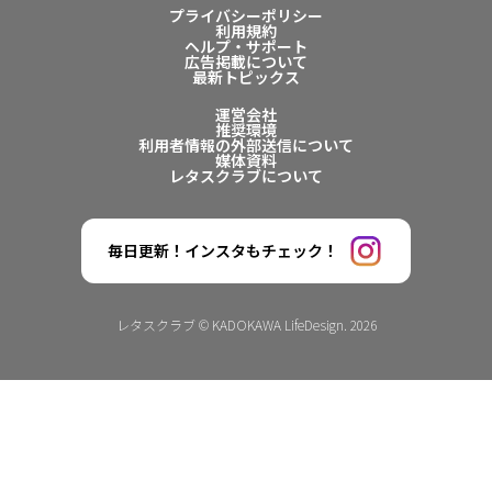
プライバシーポリシー
利用規約
ヘルプ・サポート
広告掲載について
最新トピックス
運営会社
推奨環境
利用者情報の外部送信について
媒体資料
レタスクラブについて
毎日更新！インスタもチェック！
レタスクラブ © KADOKAWA LifeDesign. 2026