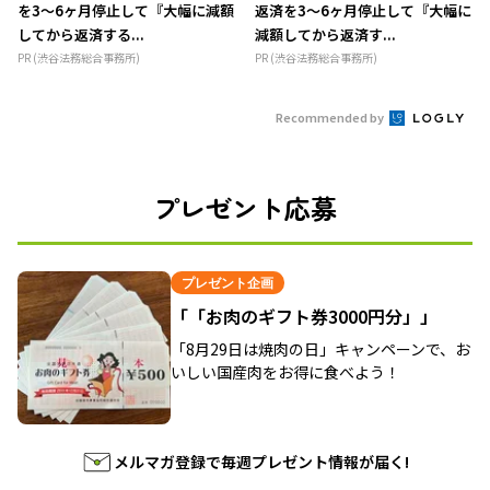
を3～6ヶ月停止して『大幅に減額
返済を3～6ヶ月停止して『大幅に
してから返済する...
減額してから返済す...
PR (渋谷法務総合事務所)
PR (渋谷法務総合事務所)
Recommended by
プレゼント応募
プレゼント企画
「「お肉のギフト券3000円分」」
「8月29日は焼肉の日」キャンペーンで、お
いしい国産肉をお得に食べよう！
メルマガ登録で毎週プレゼント情報が届く!