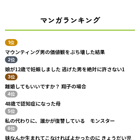
マンガランキング
1位
マウンティング男の価値観をぶち壊した結果
2位
娘が12歳で妊娠しました 逃げた男を絶対に許さない1
3位
離婚してもいいですか？ 翔子の場合
4位
48歳で認知症になった母
5位
私の代わりに、誰かが復讐している モンスター
6位
妹なんか生まれてこなければよかったのに きょうだい児