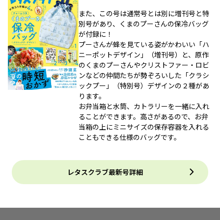
また、この号は通常号とは別に増刊号と特
別号があり、くまのプーさんの保冷バッグ
が付録に！
プーさんが蜂を見ている姿がかわいい「ハ
ニーポットデザイン」（増刊号）と、原作
のくまのプーさんやクリストファー・ロビ
ンなどの仲間たちが勢ぞろいした「クラシ
ックプー」（特別号）デザインの２種があ
ります。
お弁当箱と水筒、カトラリーを一緒に入れ
ることができます。高さがあるので、お弁
当箱の上にミニサイズの保存容器を入れる
こともできる仕様のバッグです。
レタスクラブ最新号詳細