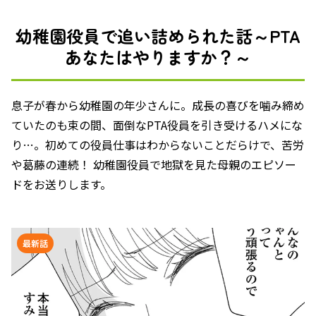
幼稚園役員で追い詰められた話～PTA
あなたはやりますか？～
息子が春から幼稚園の年少さんに。成長の喜びを噛み締め
ていたのも束の間、面倒なPTA役員を引き受けるハメにな
り…。初めての役員仕事はわからないことだらけで、苦労
や葛藤の連続！ 幼稚園役員で地獄を見た母親のエピソー
ドをお送りします。
最新話