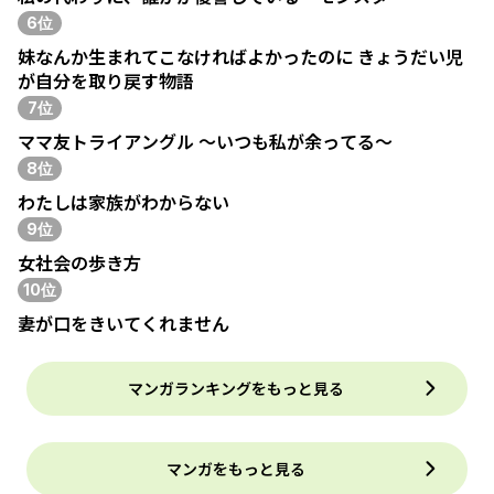
6位
妹なんか生まれてこなければよかったのに きょうだい児
が自分を取り戻す物語
7位
ママ友トライアングル ～いつも私が余ってる～
8位
わたしは家族がわからない
9位
女社会の歩き方
10位
妻が口をきいてくれません
マンガランキングをもっと見る
マンガをもっと見る