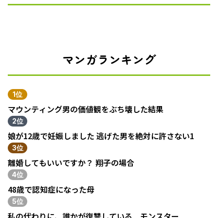
マンガランキング
1位
マウンティング男の価値観をぶち壊した結果
2位
娘が12歳で妊娠しました 逃げた男を絶対に許さない1
3位
離婚してもいいですか？ 翔子の場合
4位
48歳で認知症になった母
5位
私の代わりに、誰かが復讐している モンスター