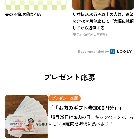
夫の不倫現場はPTA
リボ払い50万円以上の人は、返済
を3～6ヶ月停止して『大幅に減額
してから返済する...
PR (渋谷法務総合事務所)
Recommended by
プレゼント応募
プレゼント企画
「「お肉のギフト券3000円分」」
「8月29日は焼肉の日」キャンペーンで、お
いしい国産肉をお得に食べよう！