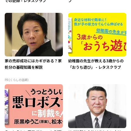
での記録 - レタスクラブ
ブ
家の売却成功にはカギがある？家
幼稚園の先生が教える3歳からの
処分の基礎知識を解説
「おうち遊び」 - レタスクラブ
PR (くらしの話題)