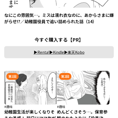
なにこの雰囲気…。ミスは濡れ衣なのに、あからさまに嫌
がらせ!?／幼稚園役員で追い詰められた話（14）
今すぐ購入する【PR】
Renta!
Kindle
楽天Kobo
第1回
第2回
#趣味
#趣味
幼稚園生活が楽しくなりそ
めんどくさそう…。保育参