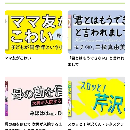
ママ友がこわい
「君とはもうできない」と言われ
まして
母の勘を信じて 次男が入院するま
スカッと！芹沢くん - レタスクラ