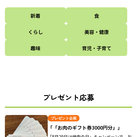
新着
食
くらし
美容・健康
趣味
育児・子育て
プレゼント応募
プレゼント企画
「「お肉のギフト券3000円分」」
「8月29日は焼肉の日」キャンペーンで、お