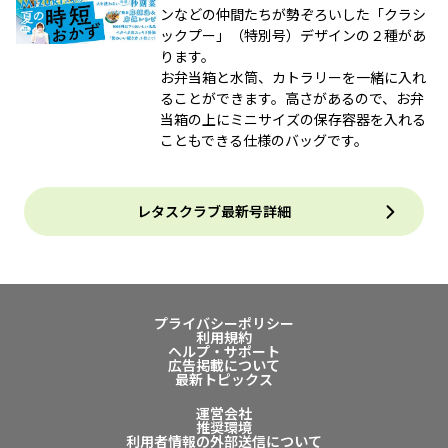
ンなどの仲間たちが勢ぞろいした「クラシ
ックプー」（特別号）デザインの２種があ
ります。
お弁当箱と水筒、カトラリーを一緒に入れ
ることができます。高さがあるので、お弁
当箱の上にミニサイズの保存容器を入れる
こともできる仕様のバッグです。
レタスクラブ最新号詳細
プライバシーポリシー
利用規約
ヘルプ・サポート
広告掲載について
最新トピックス
運営会社
推奨環境
利用者情報の外部送信について