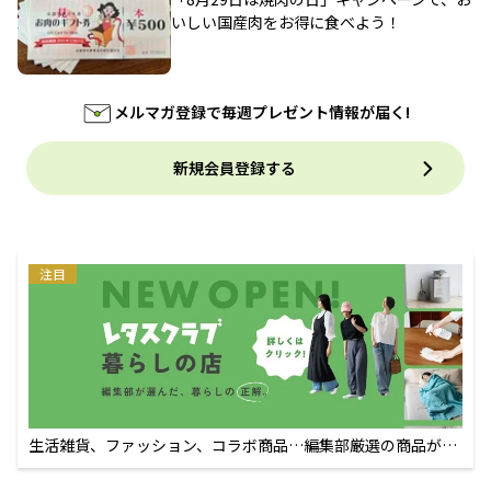
いしい国産肉をお得に食べよう！
メルマガ登録で毎週プレゼント情報が届く!
新規会員登録する
注目
生活雑貨、ファッション、コラボ商品…編集部厳選の商品が買
えるECサイト