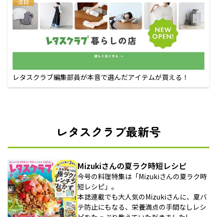
注目
レタスクラブ編集部員が本音で選んだアイテムが買える！
レタスクラブ最新号
Mizukiさんの夏ラク時短レシピ
今号の料理特集は「Mizukiさんの夏ラク時
短レシピ」。
本誌連載でも大人気のMizukiさんに、夏バ
テ防止にもなる、栄養満点の手間なしレシ