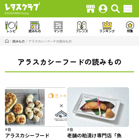
レシピ
読みもの
マンガ
フレンズ
ランキング
特集
読みもの
アラスカシーフードの読みもの
アラスカシーフードの読みもの
#食
#食
アラスカシーフード
老舗の粕漬け専門店「魚