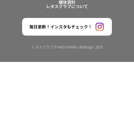
媒体資料
レタスクラブについて
毎日更新！インスタもチェック！
レタスクラブ © KADOKAWA LifeDesign. 2026