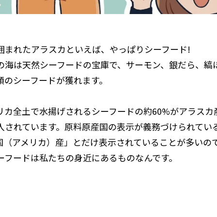
囲まれたアラスカといえば、やっぱりシーフード!
の海は天然シーフードの宝庫で、サーモン、銀だら、縞
類のシーフードが獲れます。
リカ全土で水揚げされるシーフードの約60%がアラスカ
入されています。原料原産国の表示が義務づけられてい
国（アメリカ）産」とだけ表示されていることが多いの
ーフードは私たちの身近にあるものなんです。