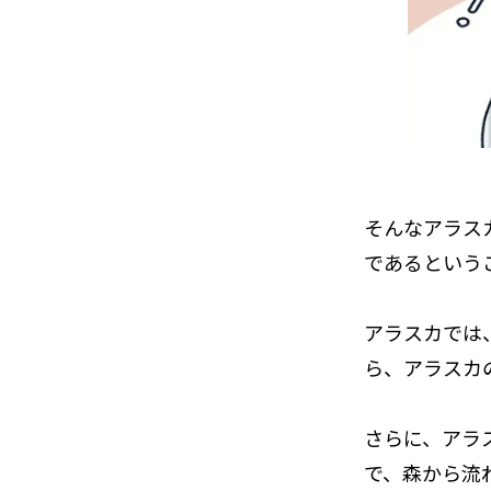
そんなアラス
であるという
アラスカでは
ら、アラスカ
さらに、アラ
で、森から流