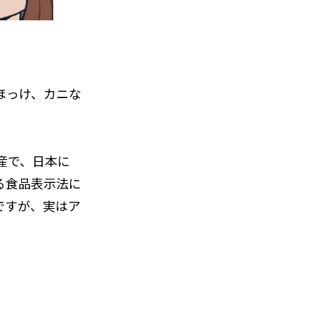
ほっけ、カニな
産で、日本に
る食品表示法に
ですが、実はア