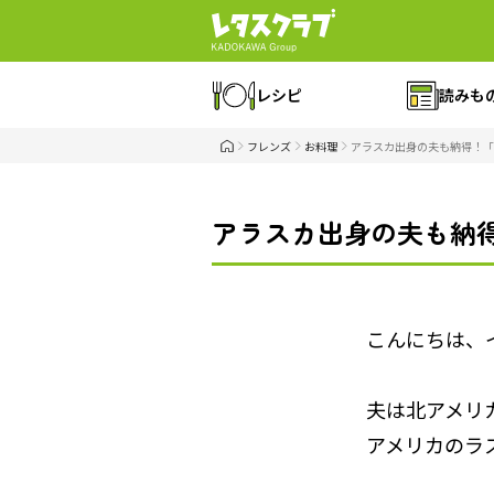
レシピ
読みも
フレンズ
お料理
アラスカ出身の夫も納得！「
アラスカ出身の夫も納
こんにちは、
夫は北アメリ
アメリカのラ