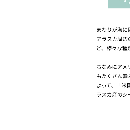
まわりが海に
アラスカ周辺
ど、様々な種
ちなみにアメ
もたくさん輸
よって、「米
ラスカ産のシ