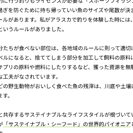
的に行う釣りもライセンスが必要な「スポーツフィッシ
過ぎを防ぐために持ち帰っていい魚のサイズや尾数が決
ールがあります。私がアラスカで釣りを体験した時には
というルールがありました。
分たちが食べない部位は、各地域のルールに則って適切
ベルになると、捨ててしまう部分を加工して飼料の原料
サプリの原料や燃料にしたりするなど、獲った資源を無
な工夫がなされています。
どの野生動物がおいしく食べた魚の残滓は、川底や土壌
ます。
と共存するサステイナブルなライフスタイルが根づいて
が
「サステイナブル・シーフード」の世界的パイオニア