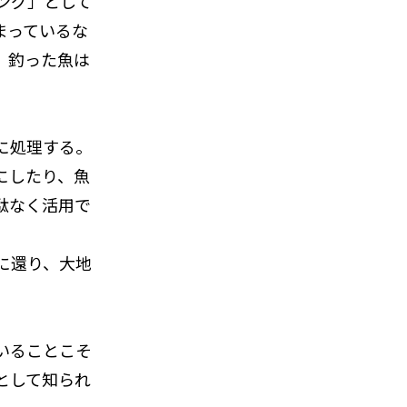
ング」として
まっているな
、釣った魚は
に処理する。
にしたり、魚
駄なく活用で
に還り、大地
いることこそ
として知られ