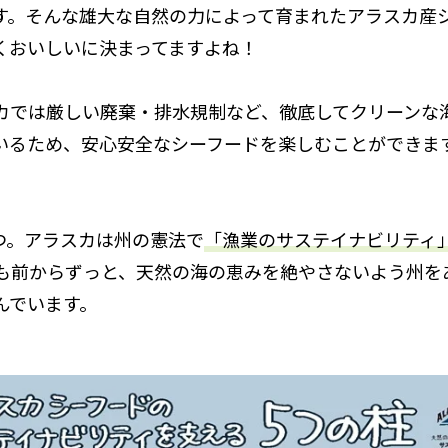
す。そんな雄大な自然の力によって育まれたアラスカ産
くおいしいに決まってますよね！
カでは厳しい廃棄・排水規制など、徹底してクリーンな
いるため、安心安全なシーフードを楽しむことができま
つ。アラスカは州の憲法で
「漁業のサステイナビリティ
上も前からずっと、天然の海の恵みを絶やさないよう州を
んでいます。