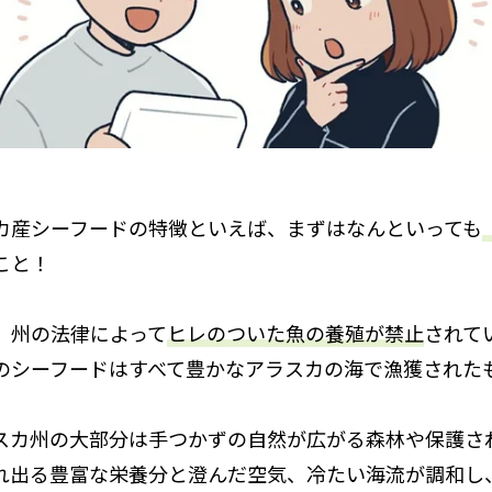
カ産シーフードの特徴といえば、まずはなんといっても
こと！
、州の法律によって
ヒレのついた魚の養殖が禁止
されて
のシーフードはすべて豊かなアラスカの海で漁獲された
スカ州の大部分は手つかずの自然が広がる森林や保護さ
れ出る豊富な栄養分と澄んだ空気、冷たい海流が調和し