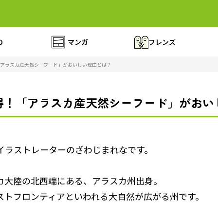
の
マンガ
フレンズ
アラスカ産天然シーフード」がおいしい理由とは？
得！「アラスカ産天然シーフード」がおい
イラストレーターのざわじまれなです。
カ大陸の北西端にある、アラスカ州出身。
ストフロンティアといわれる大自然が広がる州です。