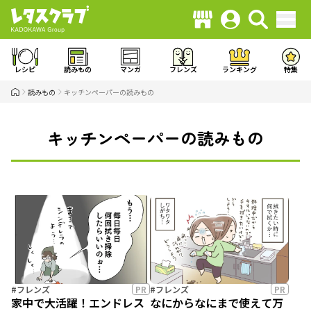
レシピ
読みもの
マンガ
フレンズ
ランキング
特集
読みもの
キッチンペーパーの読みもの
キッチンペーパーの読みもの
#フレンズ
PR
#フレンズ
PR
家中で大活躍！エンドレス
なにからなにまで使えて万