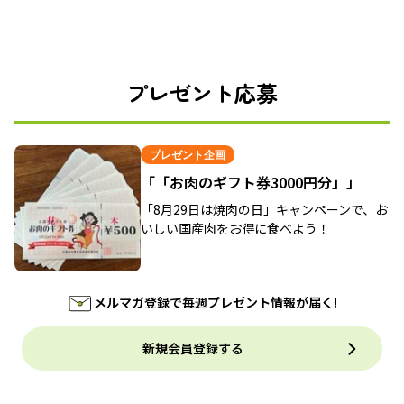
プレゼント応募
プレゼント企画
「「お肉のギフト券3000円分」」
「8月29日は焼肉の日」キャンペーンで、お
いしい国産肉をお得に食べよう！
メルマガ登録で毎週プレゼント情報が届く!
新規会員登録する