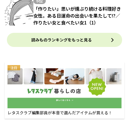
5位
「作りたい」思いが燻ぶり続ける料理好き
女性。ある日運命の出会いを果たして!?／
作りたい女と食べたい女1（1）
読みものランキングをもっと見る
注目
レタスクラブ編集部員が本音で選んだアイテムが買える！