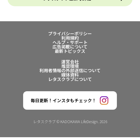
プライバシーポリシー
利用規約
ヘルプ・サポート
広告掲載について
最新トピックス
運営会社
推奨環境
利用者情報の外部送信について
媒体資料
レタスクラブについて
毎日更新！インスタもチェック！
レタスクラブ © KADOKAWA LifeDesign. 2026