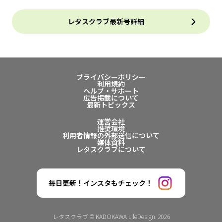
レタスクラブ最新号詳細
プライバシーポリシー
利用規約
ヘルプ・サポート
広告掲載について
最新トピックス
運営会社
推奨環境
利用者情報の外部送信について
媒体資料
レタスクラブについて
毎日更新！インスタもチェック！
レタスクラブ © KADOKAWA LifeDesign. 2026