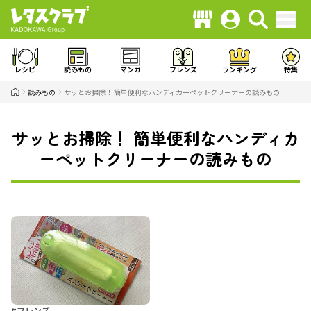
レシピ
読みもの
マンガ
フレンズ
ランキング
特集
読みもの
サッとお掃除！ 簡単便利なハンディカーペットクリーナーの読みもの
サッとお掃除！ 簡単便利なハンディカ
ーペットクリーナーの読みもの
#フレンズ