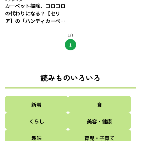
カーペット掃除、コロコロ
の代わりになる？【セリ
ア】の「ハンディカーペッ
トクリーナー」の使い勝手
を検証
1/1
1
読みものいろいろ
新着
食
くらし
美容・健康
趣味
育児・子育て