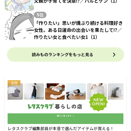
父親が子育てを決意!?／ハルとゲン（1）
5位
「作りたい」思いが燻ぶり続ける料理好き
女性。ある日運命の出会いを果たして!?／
作りたい女と食べたい女1（1）
読みものランキングをもっと見る
注目
レタスクラブ編集部員が本音で選んだアイテムが買える！