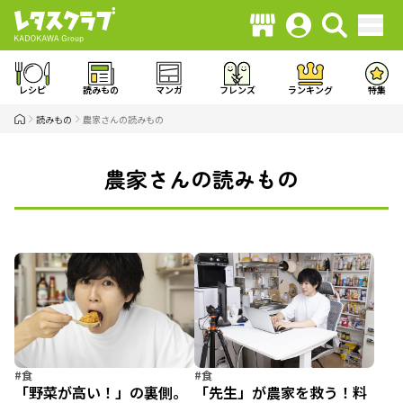
レシピ
読みもの
マンガ
フレンズ
ランキング
特集
読みもの
農家さんの読みもの
農家さんの読みもの
#食
#食
「野菜が高い！」の裏側。
「先生」が農家を救う！料