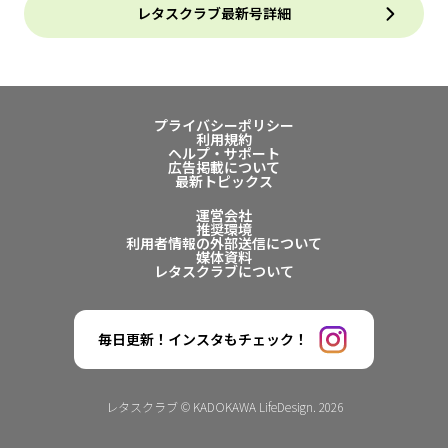
レタスクラブ最新号詳細
プライバシーポリシー
利用規約
ヘルプ・サポート
広告掲載について
最新トピックス
運営会社
推奨環境
利用者情報の外部送信について
媒体資料
レタスクラブについて
毎日更新！インスタもチェック！
レタスクラブ © KADOKAWA LifeDesign. 2026