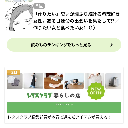
5位
「作りたい」思いが燻ぶり続ける料理好き
女性。ある日運命の出会いを果たして!?／
作りたい女と食べたい女1（1）
読みものランキングをもっと見る
注目
レタスクラブ編集部員が本音で選んだアイテムが買える！