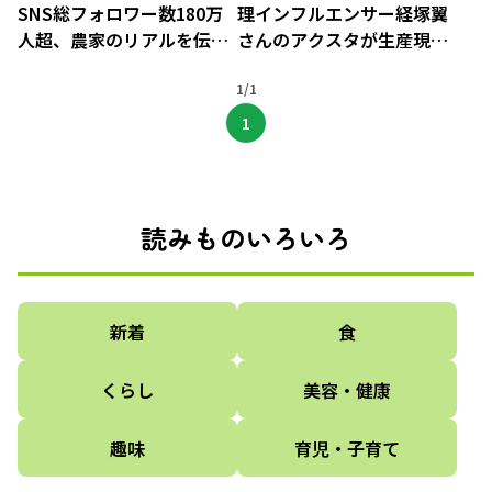
SNS総フォロワー数180万
理インフルエンサー経塚翼
人超、農家のリアルを伝え
さんのアクスタが生産現場
る料理インフルエンサー・
の力に！
経塚翼の挑戦
1/1
1
読みものいろいろ
新着
食
くらし
美容・健康
趣味
育児・子育て