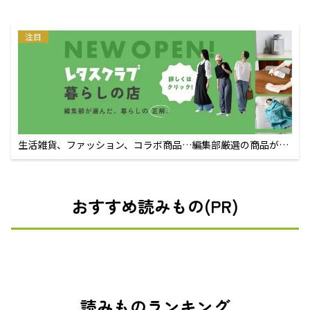
注目
生活雑貨、ファッション、コラボ商品…編集部厳選の商品が買
えるECサイト
おすすめ読みもの(PR)
読みものランキング